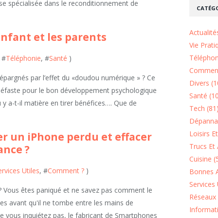
ise spécialisée dans le reconditionnement de
CATÉGO
Actualité
nfant et les parents
Vie Prati
Téléphon
, #
Téléphonie
, #
Santé
)
Comment
s épargnés par l’effet du «doudou numérique » ? Ce
Divers (1
néfaste pour le bon développement psychologique
Santé (1
y a-t-il matière en tirer bénéfices…. Que de
Tech (81
Dépannag
Loisirs E
 un iPhone perdu et effacer
Trucs Et 
ance ?
Cuisine (
ervices Utiles
, #
Comment ?
)
Bonnes A
Services 
? Vous êtes paniqué et ne savez pas comment le
Réseaux 
es avant qu'il ne tombe entre les mains de
Informat
e vous inquiétez pas, le fabricant de Smartphones