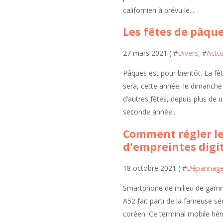
californien à prévu le...
Les fêtes de pâque
27 mars 2021 ( #
Divers
, #
Actua
Pâques est pour bientôt. La fête
sera, cette année, le dimanche 
d’autres fêtes, depuis plus de 
seconde année...
Comment régler l
d'empreintes digit
18 octobre 2021 ( #
Dépannage 
Smartphone de milieu de gamm
A52 fait parti de la fameuse sé
coréen. Ce terminal mobile hér