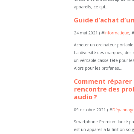
appareils, ce qui...
Guide d’achat d’u
24 mai 2021 ( #
Informatique
, 
Acheter un ordinateur portable
La diversité des marques, des
un véritable casse-tête pour l
Alors pour les profanes...
Comment réparer u
rencontre des pro
audio ?
09 octobre 2021 ( #
Dépannage 
Smartphone Premium lancé par l
est un appareil à la finition so