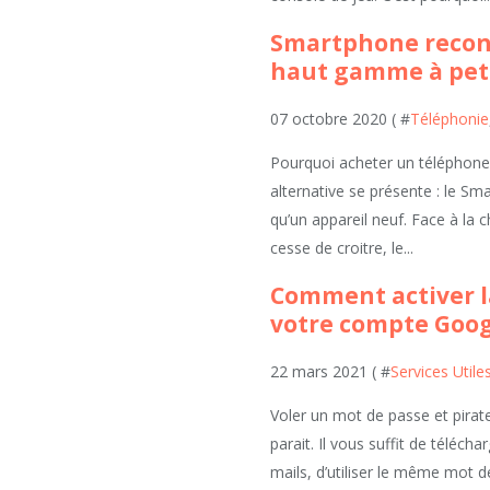
Smartphone recon
haut gamme à petit
07 octobre 2020 ( #
Téléphonie
Pourquoi acheter un téléphone 
alternative se présente : le S
qu’un appareil neuf. Face à la 
cesse de croitre, le...
Comment activer l
votre compte Goog
22 mars 2021 ( #
Services Utile
Voler un mot de passe et pirate
parait. Il vous suffit de télécha
mails, d’utiliser le même mot d