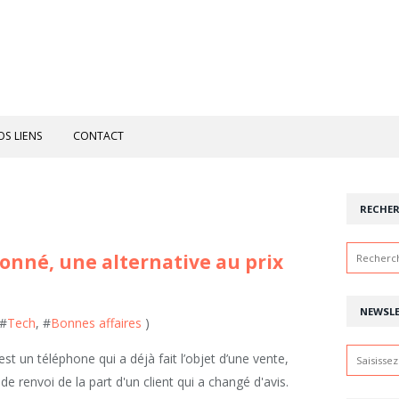
OS LIENS
CONTACT
RECHE
onné, une alternative au prix
NEWSL
 #
Tech
, #
Bonnes affaires
)
 un téléphone qui a déjà fait l’objet d’une vente,
t de renvoi de la part d'un client qui a changé d'avis.