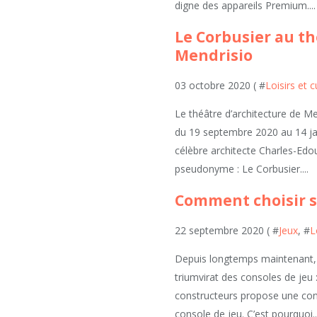
digne des appareils Premium....
Le Corbusier au th
Mendrisio
03 octobre 2020 ( #
Loisirs et c
Le théâtre d’architecture de Me
du 19 septembre 2020 au 14 ja
célèbre architecte Charles-Edo
pseudonyme : Le Corbusier....
Comment choisir sa
22 septembre 2020 ( #
Jeux
, #
L
Depuis longtemps maintenant, 
triumvirat des consoles de jeu 
constructeurs propose une conc
console de jeu. C’est pourquoi..