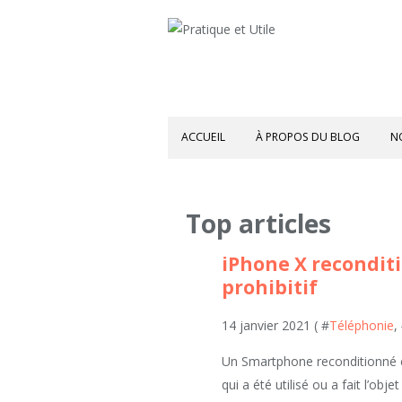
ACCUEIL
À PROPOS DU BLOG
N
Top articles
iPhone X reconditi
prohibitif
14 janvier 2021 ( #
Téléphonie
,
Un Smartphone reconditionné est
qui a été utilisé ou a fait l’obje