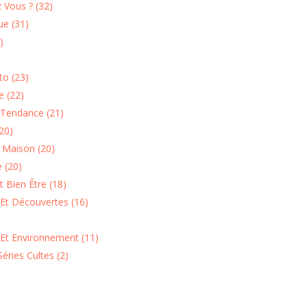
 Vous ? (32)
e (31)
)
o (23)
 (22)
Tendance (21)
20)
n Maison (20)
 (20)
 Bien Être (18)
Et Découvertes (16)
 Et Environnement (11)
Séries Cultes (2)