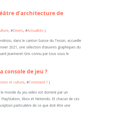
éâtre d’architecture de
ulture
, #
Divers
, #
Actualités
)
ndrisio, dans le canton Suisse du Tessin, accueille
nvier 2021, une sélection d’œuvres graphiques du
uard Jeanneret-Gris connu par tous sous le
 console de jeu ?
oisirs et culture
, #
Comment ?
)
le monde du jeu vidéo est dominé par un
: PlayStation, Xbox et Nintendo. Et chacun de ces
eption particulière de ce que doit être une
.