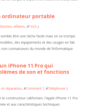
n ordinateur portable
#
Bonnes affaires
, #
Tech
)
 semble être une tâche facile mais on se trompe.
 modèles, des équipements et des usages en fait
es non connaisseurs du monde de l’informatique.
n iPhone 11 Pro qui
blèmes de son et fonctions
et réparation
, #
Comment ?
, #
Téléphonie
)
e constructeur californien, l'Apple iPhone 11 Pro
ignée et aux caractéristiques techniques