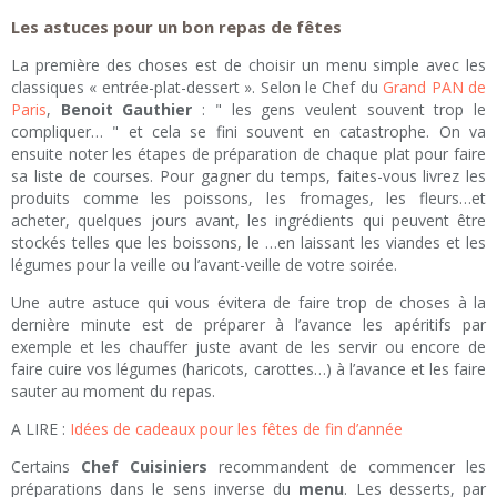
Les astuces pour un bon repas de fêtes
La première des choses est de choisir un menu simple avec les
classiques « entrée-plat-dessert ». Selon le Chef du
Grand PAN de
Paris
,
Benoit Gauthier
: " les gens veulent souvent trop le
compliquer… " et cela se fini souvent en catastrophe. On va
ensuite noter les étapes de préparation de chaque plat pour faire
sa liste de courses. Pour gagner du temps, faites-vous livrez les
produits comme les poissons, les fromages, les fleurs…et
acheter, quelques jours avant, les ingrédients qui peuvent être
stockés telles que les boissons, le …en laissant les viandes et les
légumes pour la veille ou l’avant-veille de votre soirée.
Une autre astuce qui vous évitera de faire trop de choses à la
dernière minute est de préparer à l’avance les apéritifs par
exemple et les chauffer juste avant de les servir ou encore de
faire cuire vos légumes (haricots, carottes…) à l’avance et les faire
sauter au moment du repas.
A LIRE :
Idées de cadeaux pour les fêtes de fin d’année
Certains
Chef Cuisiniers
recommandent de commencer les
préparations dans le sens inverse du
menu
. Les desserts, par