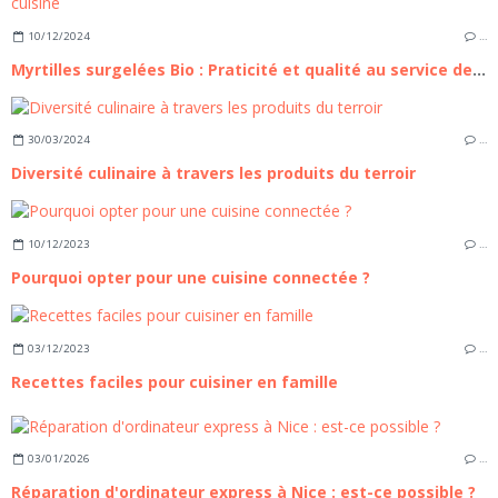
10/12/2024
…
Myrtilles surgelées Bio : Praticité et qualité au service de votre cuisine
30/03/2024
…
Diversité culinaire à travers les produits du terroir
10/12/2023
…
Pourquoi opter pour une cuisine connectée ?
03/12/2023
…
Recettes faciles pour cuisiner en famille
03/01/2026
…
Réparation d'ordinateur express à Nice : est-ce possible ?