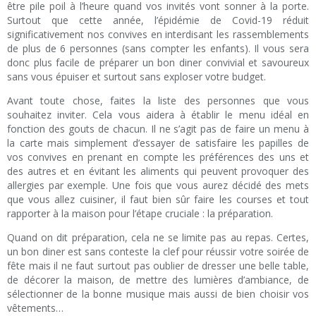
être pile poil à l’heure quand vos invités vont sonner à la porte.
Surtout que cette année, l’épidémie de Covid-19 réduit
significativement nos convives en interdisant les rassemblements
de plus de 6 personnes (sans compter les enfants). Il vous sera
donc plus facile de préparer un bon diner convivial et savoureux
sans vous épuiser et surtout sans exploser votre budget.
Avant toute chose, faites la liste des personnes que vous
souhaitez inviter. Cela vous aidera à établir le menu idéal en
fonction des gouts de chacun. Il ne s’agit pas de faire un menu à
la carte mais simplement d’essayer de satisfaire les papilles de
vos convives en prenant en compte les préférences des uns et
des autres et en évitant les aliments qui peuvent provoquer des
allergies par exemple. Une fois que vous aurez décidé des mets
que vous allez cuisiner, il faut bien sûr faire les courses et tout
rapporter à la maison pour l’étape cruciale : la préparation.
Quand on dit préparation, cela ne se limite pas au repas. Certes,
un bon diner est sans conteste la clef pour réussir votre soirée de
fête mais il ne faut surtout pas oublier de dresser une belle table,
de décorer la maison, de mettre des lumières d’ambiance, de
sélectionner de la bonne musique mais aussi de bien choisir vos
vêtements…