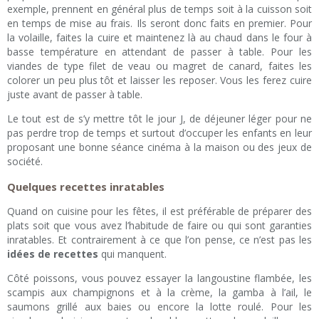
exemple, prennent en général plus de temps soit à la cuisson soit
en temps de mise au frais. Ils seront donc faits en premier. Pour
la volaille, faites la cuire et maintenez là au chaud dans le four à
basse température en attendant de passer à table. Pour les
viandes de type filet de veau ou magret de canard, faites les
colorer un peu plus tôt et laisser les reposer. Vous les ferez cuire
juste avant de passer à table.
Le tout est de s’y mettre tôt le jour J, de déjeuner léger pour ne
pas perdre trop de temps et surtout d’occuper les enfants en leur
proposant une bonne séance cinéma à la maison ou des jeux de
société.
Quelques recettes inratables
Quand on cuisine pour les fêtes, il est préférable de préparer des
plats soit que vous avez l’habitude de faire ou qui sont garanties
inratables. Et contrairement à ce que l’on pense, ce n’est pas les
idées de recettes
qui manquent.
Côté poissons, vous pouvez essayer la langoustine flambée, les
scampis aux champignons et à la crème, la gamba à l’ail, le
saumons grillé aux baies ou encore la lotte roulé. Pour les