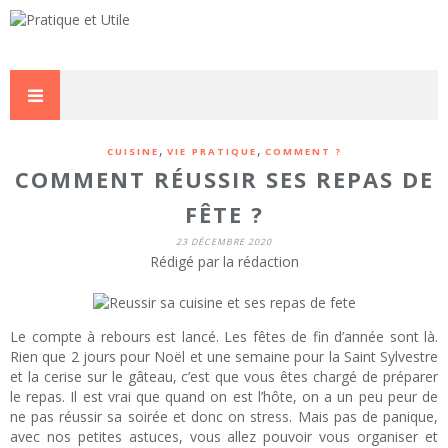
,
,
CUISINE
VIE PRATIQUE
COMMENT ?
COMMENT RÉUSSIR SES REPAS DE
FÊTE ?
23 DÉCEMBRE 2020
Rédigé par la rédaction
Le compte à rebours est lancé. Les fêtes de fin d’année sont là.
Rien que 2 jours pour Noël et une semaine pour la Saint Sylvestre
et la cerise sur le gâteau, c’est que vous êtes chargé de préparer
le repas. Il est vrai que quand on est l’hôte, on a un peu peur de
ne pas réussir sa soirée et donc on stress. Mais pas de panique,
avec nos petites astuces, vous allez pouvoir vous organiser et