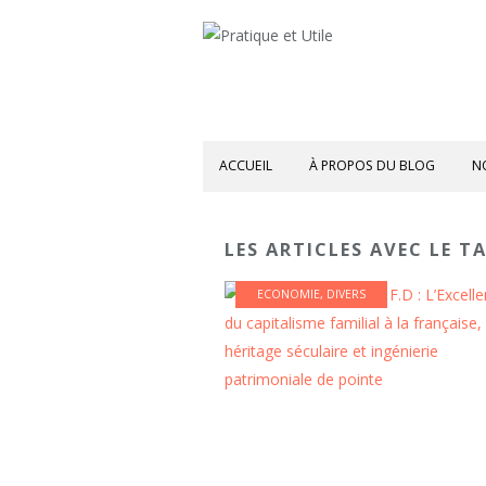
ACCUEIL
À PROPOS DU BLOG
N
LES ARTICLES AVEC LE T
ECONOMIE
,
DIVERS