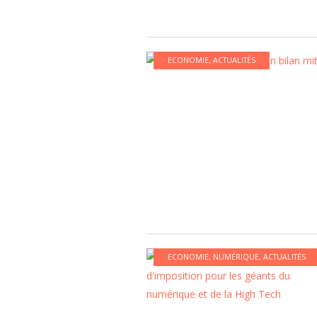
ECONOMIE
,
ACTUALITÉS
ECONOMIE
,
NUMÉRIQUE
,
ACTUALITÉS