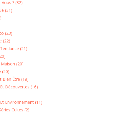
 Vous ? (32)
e (31)
)
o (23)
 (22)
Tendance (21)
20)
n Maison (20)
 (20)
 Bien Être (18)
Et Découvertes (16)
 Et Environnement (11)
Séries Cultes (2)