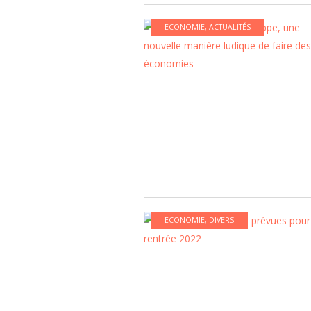
ECONOMIE
,
ACTUALITÉS
ECONOMIE
,
DIVERS