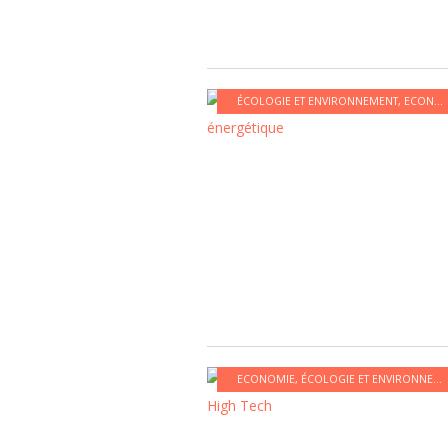
ÉCOLOGIE ET ENVIRONNEMENT
,
ECONOMIE
ECONOMIE
,
ÉCOLOGIE ET ENVIRONNEMENT