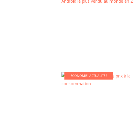
ECONOMIE
,
ACTUALITÉS