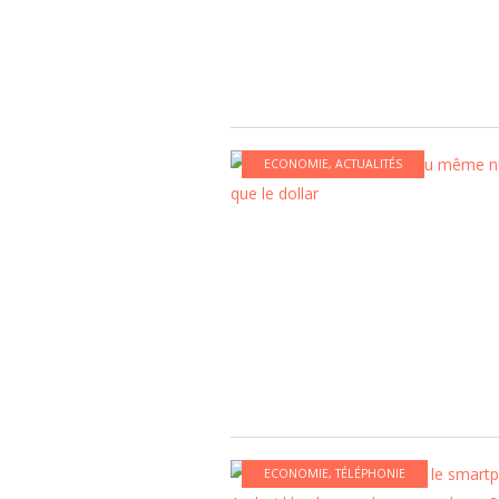
ECONOMIE
,
ACTUALITÉS
ECONOMIE
,
TÉLÉPHONIE