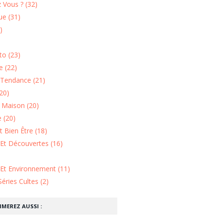
 Vous ? (32)
e (31)
)
o (23)
 (22)
Tendance (21)
20)
n Maison (20)
 (20)
 Bien Être (18)
Et Découvertes (16)
 Et Environnement (11)
Séries Cultes (2)
IMEREZ AUSSI :