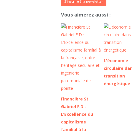
S'inscrire à la newsletter
Vous aimerez aussi :
L'économie
circulaire dan
transition
énergétique
Financière St
Gabriel F.D :
L’Excellence du
capitalisme
familial à la