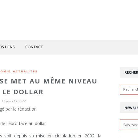
OS LIENS
CONTACT
,
OMIE
ACTUALITÉS
RECHE
 SE MET AU MÊME NIVEAU
 LE DOLLAR
13 JUILLET 2022
NEWSL
gé par la rédaction
s soit depuis sa mise en circulation en 2002, la