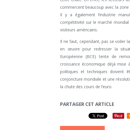
commercent beaucoup avec la zone dol
Il y a également l’industrie man
compétitivité sur le marché mondial 
visiteurs américains.
Il ne faut, cependant, pas se voiler
en œuvre pour redresser la situati
Européenne (BCE) tente de remont
croissance économique déjà mise à 
politiques et techniques doivent 
conjoncture mondiale et une résoluti
la chute des cours de l’euro.
PARTAGER CET ARTICLE