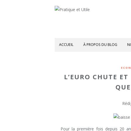
ACCUEIL
À PROPOS DU BLOG
N
ECON
L’EURO CHUTE ET
QUE
Rédi
Pour la première fois depuis 20 an