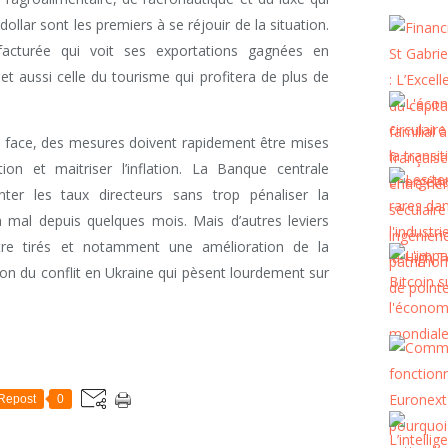
lar sont les premiers à se réjouir de la situation.
ufacturée qui voit ses exportations gagnées en
et aussi celle du tourisme qui profitera de plus de
 la face, des mesures doivent rapidement être mises
on et maitriser l’inflation. La Banque centrale
er les taux directeurs sans trop pénaliser la
mal depuis quelques mois. Mais d’autres leviers
être tirés et notamment une amélioration de la
on du conflit en Ukraine qui pèsent lourdement sur
Repost
0