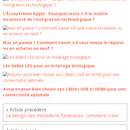
L'Écosystème Apple : Pourquoi reste-t-il le maître
incontesté de l'intégration technologique ?
Mac en panne ? Comment savoir s’il vaut mieux le réparer
ou en acheter un neuf ?
Les dalles LED pour un éclairage écologique
Astuces pour bien choisir ses câbles USB et HDMI pour une
connectivité optimale
Le design des médaillons funéraires : comment créer son médaillon ?