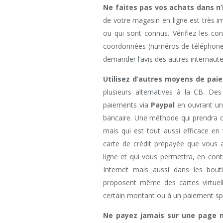
Ne faites pas vos achats dans n
de votre magasin en ligne est très i
ou qui sont connus. Vérifiez les con
coordonnées (numéros de téléphone e
demander l’avis des autres internaute
Utilisez d’autres moyens de pai
plusieurs alternatives à la CB. De
paiements via
Paypal
en ouvrant un
bancaire. Une méthode qui prendra 
mais qui est tout aussi efficace en
carte de crédit prépayée que vous 
ligne et qui vous permettra, en cont
Internet mais aussi dans les bout
proposent même des cartes virtue
certain montant ou à un paiement spé
Ne payez jamais sur une page n