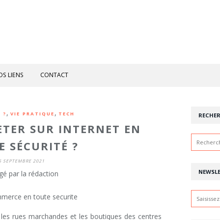
OS LIENS
CONTACT
,
,
 ?
VIE PRATIQUE
TECH
RECHE
TER SUR INTERNET EN
E SÉCURITÉ ?
5 SEPTEMBRE 2021
NEWSL
gé par la rédaction
er les rues marchandes et les boutiques des centres