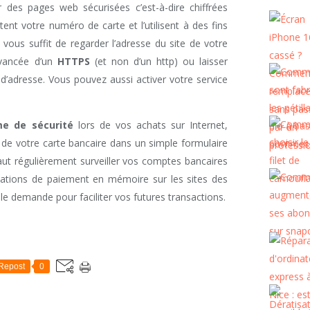
 des pages web sécurisées c’est-à-dire chiffrées
ent votre numéro de carte et l’utilisent à des fins
l vous suffit de regarder l’adresse du site de votre
evancée d’un
HTTPS
(et non d’un http) ou laisser
d’adresse. Vous pouvez aussi activer votre service
me de sécurité
lors de vos achats sur Internet,
 de votre carte bancaire dans un simple formulaire
faut régulièrement surveiller vos comptes bancaires
mations de paiement en mémoire sur les sites des
le demande pour faciliter vos futures transactions.
Repost
0