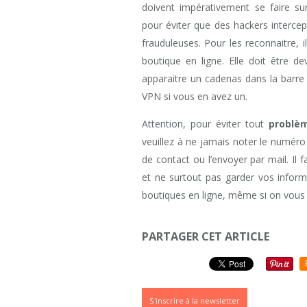
doivent impérativement se faire sur
pour éviter que des hackers intercept
frauduleuses. Pour les reconnaitre, i
boutique en ligne. Elle doit être d
apparaitre un cadenas dans la barre 
VPN si vous en avez un.
Attention, pour éviter tout
problè
veuillez à ne jamais noter le numéro
de contact ou l’envoyer par mail. Il 
et ne surtout pas garder vos infor
boutiques en ligne, même si on vous 
PARTAGER CET ARTICLE
S'inscrire à la newsletter