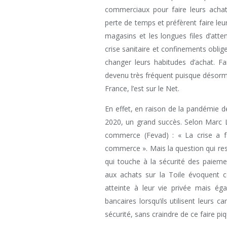
commerciaux pour faire leurs achat
perte de temps et préfèrent faire leur
magasins et les longues files d’atte
crise sanitaire et confinements obli
changer leurs habitudes d’achat. F
devenu très fréquent puisque désorma
France, l’est sur le Net.
En effet, en raison de la pandémie d
2020, un grand succès. Selon Marc Lo
commerce (Fevad) : « La crise a f
commerce ». Mais la question qui res
qui touche à la sécurité des paieme
aux achats sur la Toile évoquent c
atteinte à leur vie privée mais ég
bancaires lorsqu’ils utilisent leurs 
sécurité, sans craindre de ce faire 