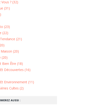
 Vous ? (32)
e (31)
)
o (23)
 (22)
Tendance (21)
20)
n Maison (20)
 (20)
 Bien Être (18)
Et Découvertes (16)
 Et Environnement (11)
Séries Cultes (2)
IMEREZ AUSSI :