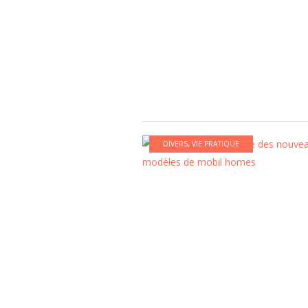
DIVERS
,
VIE PRATIQUE