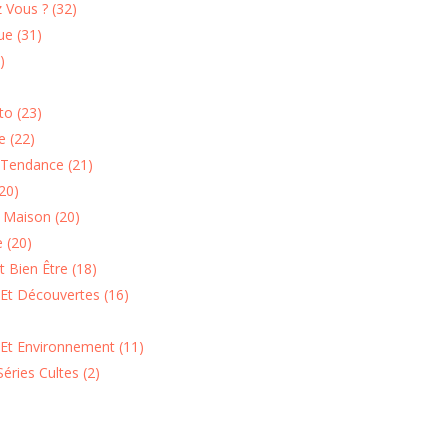
 Vous ? (32)
e (31)
)
o (23)
 (22)
Tendance (21)
20)
n Maison (20)
 (20)
 Bien Être (18)
Et Découvertes (16)
 Et Environnement (11)
Séries Cultes (2)