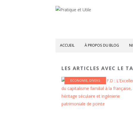
ACCUEIL
À PROPOS DU BLOG
N
LES ARTICLES AVEC LE TA
ECONOMIE
,
DIVERS