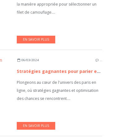
la manière appropriée pour sélectionner un
filet de camouflage....
EN SAVOIR PLUS
06/03/2024
…
Stratégies gagnantes pour parier en ligne
Plongeons au cœur de l'univers des paris en
ligne, où stratégies gagnantes et optimisation
des chances se rencontrent....
EN SAVOIR PLUS