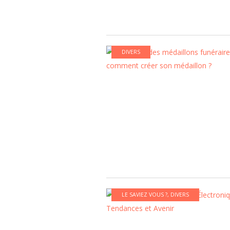
DIVERS
LE SAVIEZ VOUS ?
,
DIVERS