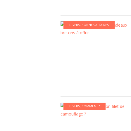
DIVERS
,
BONNES AFFAIRES
DIVERS
,
COMMENT ?