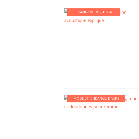
LE SAVIEZ VOUS ?
,
DIVERS
MODE ET TENDANCE
,
DIVERS