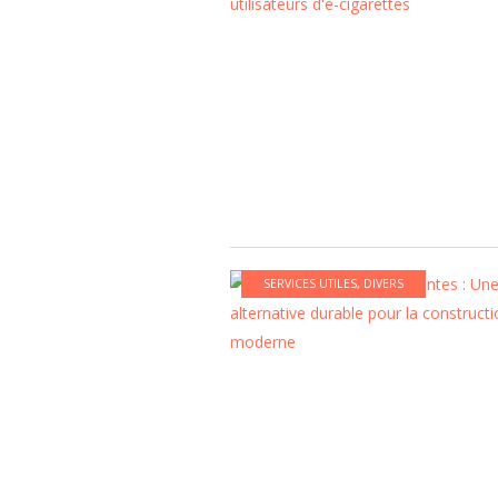
SERVICES UTILES
,
DIVERS