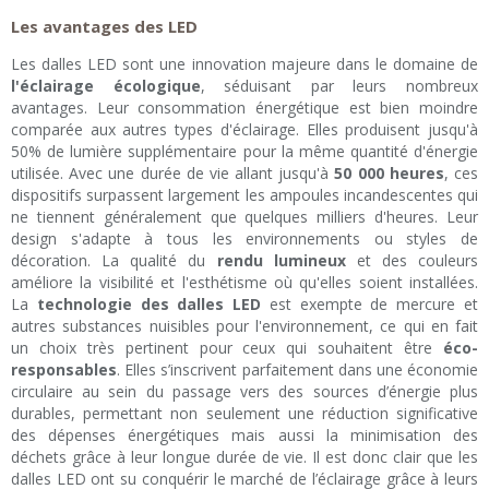
Les avantages des LED
Les dalles LED sont une innovation majeure dans le domaine de
l'éclairage écologique
, séduisant par leurs nombreux
avantages. Leur consommation énergétique est bien moindre
comparée aux autres types d'éclairage. Elles produisent jusqu'à
50% de lumière supplémentaire pour la même quantité d'énergie
utilisée. Avec une durée de vie allant jusqu'à
50 000 heures
, ces
dispositifs surpassent largement les ampoules incandescentes qui
ne tiennent généralement que quelques milliers d'heures. Leur
design s'adapte à tous les environnements ou styles de
décoration. La qualité du
rendu lumineux
et des couleurs
améliore la visibilité et l'esthétisme où qu'elles soient installées.
La
technologie des dalles LED
est exempte de mercure et
autres substances nuisibles pour l'environnement, ce qui en fait
un choix très pertinent pour ceux qui souhaitent être
éco-
responsables
. Elles s’inscrivent parfaitement dans une économie
circulaire au sein du passage vers des sources d’énergie plus
durables, permettant non seulement une réduction significative
des dépenses énergétiques mais aussi la minimisation des
déchets grâce à leur longue durée de vie. Il est donc clair que les
dalles LED ont su conquérir le marché de l’éclairage grâce à leurs