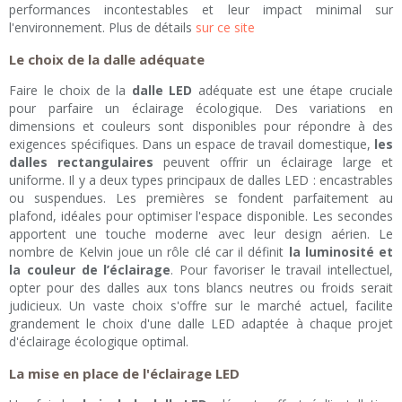
performances incontestables et leur impact minimal sur
l'environnement. Plus de détails
sur ce site
Le choix de la dalle adéquate
Faire le choix de la
dalle LED
adéquate est une étape cruciale
pour parfaire un éclairage écologique. Des variations en
dimensions et couleurs sont disponibles pour répondre à des
exigences spécifiques. Dans un espace de travail domestique,
les
dalles rectangulaires
peuvent offrir un éclairage large et
uniforme. Il y a deux types principaux de dalles LED : encastrables
ou suspendues. Les premières se fondent parfaitement au
plafond, idéales pour optimiser l'espace disponible. Les secondes
apportent une touche moderne avec leur design aérien. Le
nombre de Kelvin joue un rôle clé car il définit
la luminosité et
la couleur de l’éclairage
. Pour favoriser le travail intellectuel,
opter pour des dalles aux tons blancs neutres ou froids serait
judicieux. Un vaste choix s'offre sur le marché actuel, facilite
grandement le choix d'une dalle LED adaptée à chaque projet
d'éclairage écologique optimal.
La mise en place de l'éclairage LED