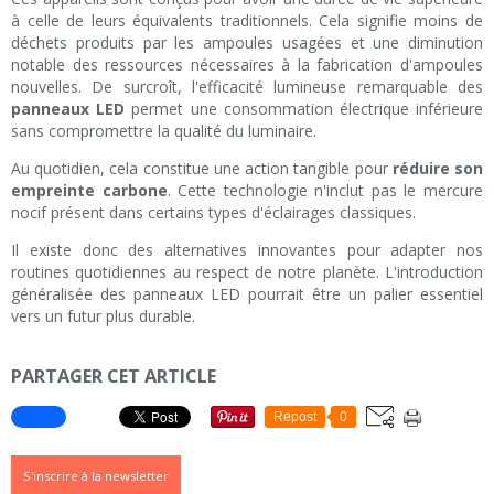
à celle de leurs équivalents traditionnels. Cela signifie moins de
déchets produits par les ampoules usagées et une diminution
notable des ressources nécessaires à la fabrication d'ampoules
nouvelles. De surcroît, l'efficacité lumineuse remarquable des
panneaux LED
permet une consommation électrique inférieure
sans compromettre la qualité du luminaire.
Au quotidien, cela constitue une action tangible pour
réduire son
empreinte carbone
. Cette technologie n'inclut pas le mercure
nocif présent dans certains types d'éclairages classiques.
Il existe donc des alternatives innovantes pour adapter nos
routines quotidiennes au respect de notre planète. L'introduction
généralisée des panneaux LED pourrait être un palier essentiel
vers un futur plus durable.
PARTAGER CET ARTICLE
Repost
0
S'inscrire à la newsletter