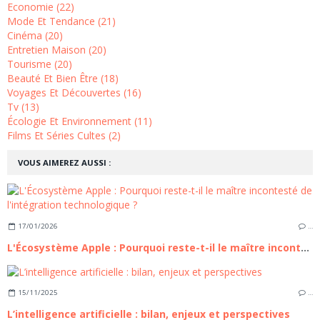
Economie (22)
Mode Et Tendance (21)
Cinéma (20)
Entretien Maison (20)
Tourisme (20)
Beauté Et Bien Être (18)
Voyages Et Découvertes (16)
Tv (13)
Écologie Et Environnement (11)
Films Et Séries Cultes (2)
VOUS AIMEREZ AUSSI :
17/01/2026
…
L'Écosystème Apple : Pourquoi reste-t-il le maître incontesté de l'intégration technologique ?
15/11/2025
…
L’intelligence artificielle : bilan, enjeux et perspectives