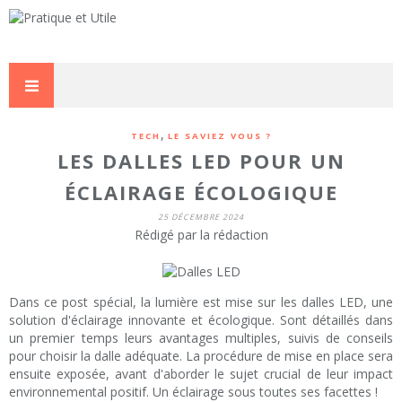
,
TECH
LE SAVIEZ VOUS ?
LES DALLES LED POUR UN
ÉCLAIRAGE ÉCOLOGIQUE
25 DÉCEMBRE 2024
Rédigé par la rédaction
Dans ce post spécial, la lumière est mise sur les dalles LED, une
solution d'éclairage innovante et écologique. Sont détaillés dans
un premier temps leurs avantages multiples, suivis de conseils
pour choisir la dalle adéquate. La procédure de mise en place sera
ensuite exposée, avant d'aborder le sujet crucial de leur impact
environnemental positif. Un éclairage sous toutes ses facettes !