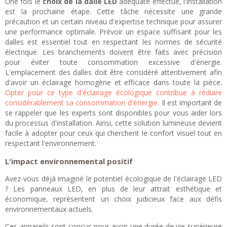
Une fois le
choix de la dalle LED
adéquate effectué, l'installation
est la prochaine étape. Cette tâche nécessite une grande
précaution et un certain niveau d'expertise technique pour assurer
une performance optimale. Prévoir un espace suffisant pour les
dalles est essentiel tout en respectant les normes de sécurité
électrique. Les branchements doivent être faits avec précision
pour éviter toute consommation excessive d'énergie.
L'emplacement des dalles doit être considéré attentivement afin
d'avoir un éclairage homogène et efficace dans toute la pièce.
Opter pour ce type d'éclairage écologique contribue à réduire
considérablement sa consommation d'énergie
. Il est important de
se rappeler que les experts sont disponibles pour vous aider lors
du processus d'installation. Ainsi, cette solution lumineuse devient
facile à adopter pour ceux qui cherchent le confort visuel tout en
respectant l'environnement.
L'impact environnemental positif
Avez-vous déjà imaginé le potentiel écologique de l'éclairage LED
? Les panneaux LED, en plus de leur attrait esthétique et
économique, représentent un choix judicieux face aux défis
environnementaux actuels.
Ces appareils sont conçus pour avoir une durée de vie supérieure