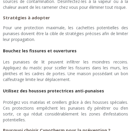
sources de contamination. Désinfectez-les à la vapeur ou à la
chaleur avant de les ramener chez vous pour éliminer tout risque.
Stratégies à adopter
Pour une protection maximale, les cachettes potentielles des
punaises doivent être la cible de stratégies précises afin de limiter
leur propagation.
Bouchez les fissures et ouvertures
Les punaises de lit peuvent infiltrer les moindres recoins.
Appliquez du mastic pour sceller les fissures dans les murs, les
plinthes et les cadres de portes. Une maison possédant un bon
calfeutrage limite leur déplacement.
Utilisez des housses protectrices anti-punaises
Protégez vos matelas et oreillers grâce à des housses spéciales.
Ces protections empêchent les punaises d’y pénétrer ou d’en
sortir, ce qui réduit considérablement les zones d’infestations
potentielles.
Pourquoi choisir Cynotherm pour la prévention ?