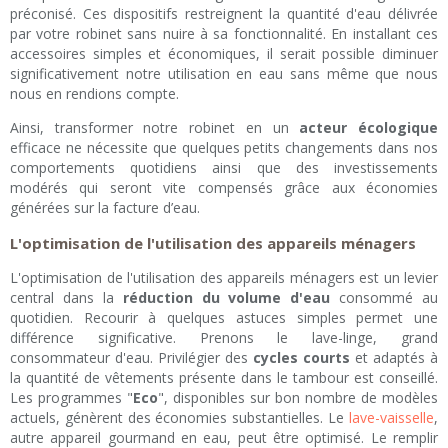
préconisé. Ces dispositifs restreignent la quantité d'eau délivrée
par votre robinet sans nuire à sa fonctionnalité. En installant ces
accessoires simples et économiques, il serait possible diminuer
significativement notre utilisation en eau sans même que nous
nous en rendions compte.
Ainsi, transformer notre robinet en un
acteur écologique
efficace ne nécessite que quelques petits changements dans nos
comportements quotidiens ainsi que des investissements
modérés qui seront vite compensés grâce aux économies
générées sur la facture d’eau.
L'optimisation de l'utilisation des appareils ménagers
L'optimisation de l'utilisation des appareils ménagers est un levier
central dans la
réduction du volume d'eau
consommé au
quotidien. Recourir à quelques astuces simples permet une
différence significative. Prenons le lave-linge, grand
consommateur d'eau. Privilégier des
cycles courts
et adaptés à
la quantité de vêtements présente dans le tambour est conseillé.
Les programmes "
Eco
", disponibles sur bon nombre de modèles
actuels, génèrent des économies substantielles. Le
lave-vaisselle
,
autre appareil gourmand en eau, peut être optimisé. Le remplir