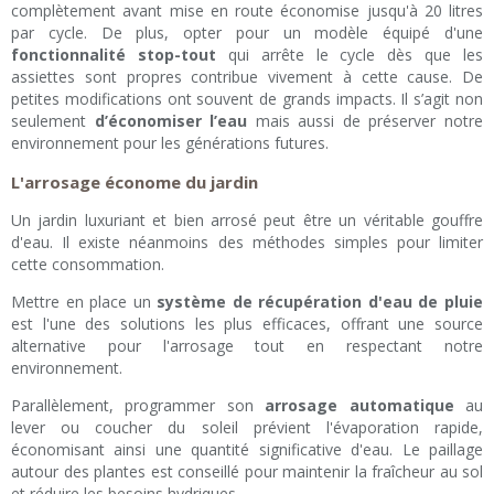
complètement avant mise en route économise jusqu'à 20 litres
par cycle. De plus, opter pour un modèle équipé d'une
fonctionnalité stop-tout
qui arrête le cycle dès que les
assiettes sont propres contribue vivement à cette cause. De
petites modifications ont souvent de grands impacts. Il s’agit non
seulement
d’économiser l’eau
mais aussi de préserver notre
environnement pour les générations futures.
L'arrosage économe du jardin
Un jardin luxuriant et bien arrosé peut être un véritable gouffre
d'eau. Il existe néanmoins des méthodes simples pour limiter
cette consommation.
Mettre en place un
système de récupération d'eau de pluie
est l'une des solutions les plus efficaces, offrant une source
alternative pour l'arrosage tout en respectant notre
environnement.
Parallèlement, programmer son
arrosage automatique
au
lever ou coucher du soleil prévient l'évaporation rapide,
économisant ainsi une quantité significative d'eau. Le paillage
autour des plantes est conseillé pour maintenir la fraîcheur au sol
et réduire les besoins hydriques.