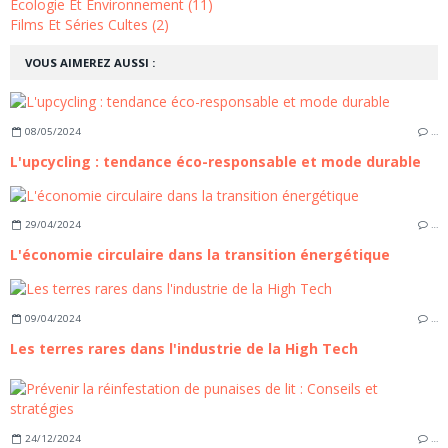
Écologie Et Environnement (11)
Films Et Séries Cultes (2)
VOUS AIMEREZ AUSSI :
08/05/2024
…
L'upcycling : tendance éco-responsable et mode durable
29/04/2024
…
L'économie circulaire dans la transition énergétique
09/04/2024
…
Les terres rares dans l'industrie de la High Tech
24/12/2024
…