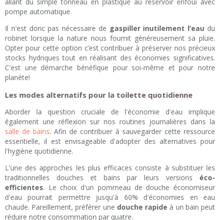
allant du simple tonneau en plastique au réservoir enfoui avec
pompe automatique.
Il n'est donc pas nécessaire de
gaspiller inutilement l’eau
du
robinet lorsque la nature nous fournit généreusement sa pluie.
Opter pour cette option c’est contribuer à préserver nos précieux
stocks hydriques tout en réalisant des économies significatives.
C'est une démarche bénéfique pour soi-même et pour notre
planète!
Les modes alternatifs pour la toilette quotidienne
Aborder la question cruciale de l'économie d'eau implique
également une réflexion sur nos routines journalières dans la
salle de bains
. Afin de contribuer à sauvegarder cette ressource
essentielle, il est envisageable d'adopter des alternatives pour
l'hygiène quotidienne.
L'une des approches les plus efficaces consiste à substituer les
traditionnelles douches et bains par leurs versions
éco-
efficientes
. Le choix d'un pommeau de douche économiseur
d'eau pourrait permettre jusqu'à 60% d'économies en eau
chaude. Pareillement, préférer une
douche rapide
à un bain peut
réduire notre consommation par quatre.