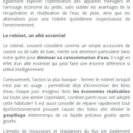
également explorer l'optimisation des appareils ménagers et
l'arrosage économe du jardin, sans oublier les avantages de la
récupération et réutilisation de l'eau de pluie, ainsi que les
alternatives pour une toilette quotidienne respectueuse de
l'environnement.
Le robinet, un allié essentiel
Le robinet, souvent considéré comme un simple accessoire de
cuisine ou de salle de bain, mérite une attention particulière dans
notre quête pour
diminuer sa consommation d'eau
. Il s'agit en
effet d'un allié essentiel qui peut faire une énorme différence si
utilisé intelligemment.
Curieusement, l'action la plus basique - fermer le robinet lorsqu’il
n’est pas en usage - permettrait déjà d'économiser des litres
d'eau chaque jour. Imaginez donc
les économies réalisables
sur toute une année! Cependant, combien parmi nous ont adopté
cette habitude? Il est aussi conseillé de réparer rapidement tout
dysfonctionnement pouvant causer des fuites afin d’éviter le
gaspillage
ininterrompu de ce liquide précieux goutte après
goutte.
L'emploi de mousseurs et régulateurs du flux est également