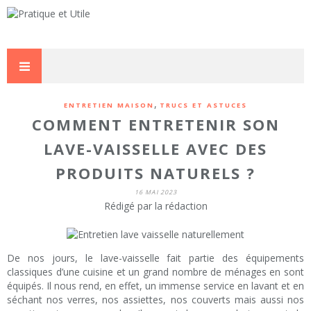
,
ENTRETIEN MAISON
TRUCS ET ASTUCES
COMMENT ENTRETENIR SON
LAVE-VAISSELLE AVEC DES
PRODUITS NATURELS ?
16 MAI 2023
Rédigé par la rédaction
De nos jours, le lave-vaisselle fait partie des équipements
classiques d’une cuisine et un grand nombre de ménages en sont
équipés. Il nous rend, en effet, un immense service en lavant et en
séchant nos verres, nos assiettes, nos couverts mais aussi nos