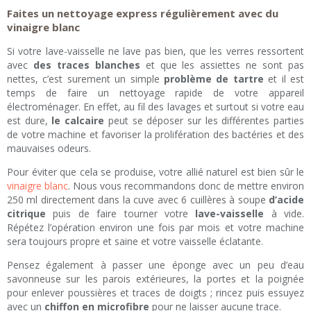
Faites un nettoyage express régulièrement avec du
vinaigre blanc
Si votre lave-vaisselle ne lave pas bien, que les verres ressortent
avec
des traces blanches
et que les assiettes ne sont pas
nettes, c’est surement un simple
problème de tartre
et il est
temps de faire un nettoyage rapide de votre appareil
électroménager. En effet, au fil des lavages et surtout si votre eau
est dure,
le calcaire
peut se déposer sur les différentes parties
de votre machine et favoriser la prolifération des bactéries et des
mauvaises odeurs.
Pour éviter que cela se produise, votre allié naturel est bien sûr le
vinaigre blanc
. Nous vous recommandons donc de mettre environ
250 ml directement dans la cuve avec 6 cuillères à soupe
d’acide
citrique
puis de faire tourner votre
lave-vaisselle
à vide.
Répétez l’opération environ une fois par mois et votre machine
sera toujours propre et saine et votre vaisselle éclatante.
Pensez également à passer une éponge avec un peu d’eau
savonneuse sur les parois extérieures, la portes et la poignée
pour enlever poussières et traces de doigts ; rincez puis essuyez
avec un
chiffon en microfibre
pour ne laisser aucune trace.