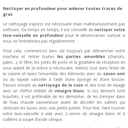
Nettoyer en profondeur pour enlever toutes traces de
gras
Le nettoyage express est nécessaire mais malheureusement pas
suffisant. De temps en temps, il est conseillé de
nettoyer votre
lave-vaisselle en profondeur
pour le désencrasser surtout si
vous ne l’entretenez pas régulièrement.
Pour cela, commencez bien sûr toujours par débrancher votre
machine et retirer toutes
les parties amovibles
(chariots,
pales…), le filtre, les joints de porte et la gouttière de réception en
vous aidant de la notice si nécessaire. Mettez tout dans l’évier de
la cuisine et lavez l’ensemble des éléments avec du
savon noir
ou du liquide vaisselle à l’aide d’une éponge et d’une brosse.
Passez ensuite au
nettoyage de la cuve
et des bras de lavage
avec un chiffon imbibé de
vinaigre blanc
. Si ces derniers sont
bouchés, il est préférable de les démonter, de les tremper dans
de l’eau chaude savonneuse avant de décoller les saletés qui
obstrues les buses avec une petite pointe. Pour finir, faire tourner
votre lave-vaisselle à vide avec 2 verres de vinaigre blanc et 6
cuillères à soupe d’acide citrique.