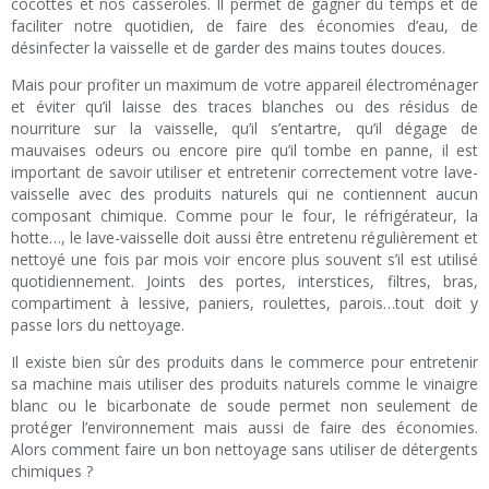
cocottes et nos casseroles. Il permet de gagner du temps et de
faciliter notre quotidien, de faire des économies d’eau, de
désinfecter la vaisselle et de garder des mains toutes douces.
Mais pour profiter un maximum de votre appareil électroménager
et éviter qu’il laisse des traces blanches ou des résidus de
nourriture sur la vaisselle, qu’il s’entartre, qu’il dégage de
mauvaises odeurs ou encore pire qu’il tombe en panne, il est
important de savoir utiliser et entretenir correctement votre lave-
vaisselle avec des produits naturels qui ne contiennent aucun
composant chimique. Comme pour le four, le réfrigérateur, la
hotte…, le lave-vaisselle doit aussi être entretenu régulièrement et
nettoyé une fois par mois voir encore plus souvent s’il est utilisé
quotidiennement. Joints des portes, interstices, filtres, bras,
compartiment à lessive, paniers, roulettes, parois…tout doit y
passe lors du nettoyage.
Il existe bien sûr des produits dans le commerce pour entretenir
sa machine mais utiliser des produits naturels comme le vinaigre
blanc ou le bicarbonate de soude permet non seulement de
protéger l’environnement mais aussi de faire des économies.
Alors comment faire un bon nettoyage sans utiliser de détergents
chimiques ?