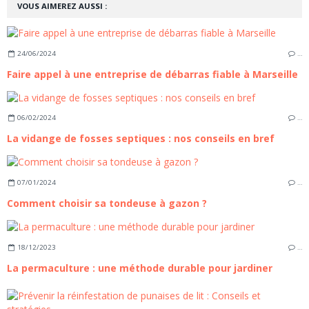
VOUS AIMEREZ AUSSI :
24/06/2024
…
Faire appel à une entreprise de débarras fiable à Marseille
06/02/2024
…
La vidange de fosses septiques : nos conseils en bref
07/01/2024
…
Comment choisir sa tondeuse à gazon ?
18/12/2023
…
La permaculture : une méthode durable pour jardiner