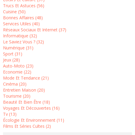
Trucs Et Astuces (56)
Cuisine (50)
Bonnes Affaires (48)
Services Utiles (40)
Réseaux Sociaux Et Internet (37)
Informatique (32)
Le Saviez Vous ? (32)
Numérique (31)
Sport (31)
Jeux (28)
Auto-Moto (23)
Economie (22)
Mode Et Tendance (21)
Cinéma (20)
Entretien Maison (20)
Tourisme (20)
Beauté Et Bien Être (18)
Voyages Et Découvertes (16)
Tv (13)
Écologie Et Environnement (11)
Films Et Séries Cultes (2)