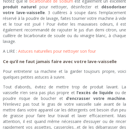
Notez que le
bicarbonate de sodium
est également un excellent
produit naturel
pour nettoyer, désinfecter et
désodoriser
votre lave-vaisselle
. 3 cuillères à soupe dans l’emplacement
réservé à la poudre de lavage, faites tourner votre machine à vide
et le tour est joué ! Pour éviter les mauvaises odeurs, il est
également recommandé de rajouter le jus d’un demi citron, une
cuillère de bicarbonate de soude ou du vinaigre blanc, à chaque
lavage.
A LIRE :
Astuces naturelles pour nettoyer son four
Ce qu’il ne faut jamais faire avec votre lave-vaisselle
Pour entretenir sa machine et la garder toujours propre, voici
quelques petites astuces à suivre.
Tout d’abords, évitez de mettre trop de produit lavant. La
vaisselle n’en sera pas plus propre et
l’excès de liquide
ou de
poudre risque de boucher et
d’encrasser votre machine
.
N’enlevez pas tout le gras de votre vaisselle sale avant de la
mettre dans votre appareil car les détergents ont besoin d’un peu
de graisse pour faire leur travail et laver efficacement. Mais
attention, il est quand même nécessaire d’essuyer ou de rincer
rapidement vos assiettes, casseroles…et de les débarrasser des