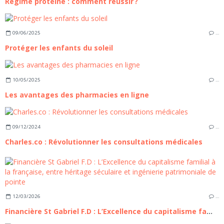
Régime protéiné : comment réussir ?
09/06/2025
…
Protéger les enfants du soleil
10/05/2025
…
Les avantages des pharmacies en ligne
09/12/2024
…
Charles.co : Révolutionner les consultations médicales
12/03/2026
…
Financière St Gabriel F.D : L’Excellence du capitalisme familial à la française, entre héritage séculaire et ingénierie patrimoniale de pointe