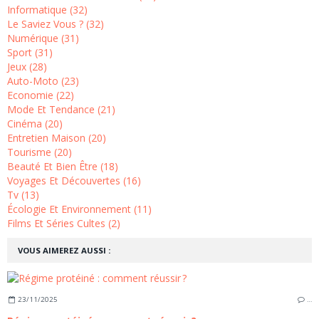
Informatique (32)
Le Saviez Vous ? (32)
Numérique (31)
Sport (31)
Jeux (28)
Auto-Moto (23)
Economie (22)
Mode Et Tendance (21)
Cinéma (20)
Entretien Maison (20)
Tourisme (20)
Beauté Et Bien Être (18)
Voyages Et Découvertes (16)
Tv (13)
Écologie Et Environnement (11)
Films Et Séries Cultes (2)
VOUS AIMEREZ AUSSI :
23/11/2025
…