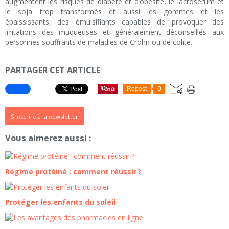
augmentent les risques de diabète et d’obésité, le lactosérum et
le soja trop transformés et aussi les gommes et les
épaississants, des émulsifiants capables de provoquer des
irritations des muqueuses et généralement déconseillés aux
personnes souffrants de maladies de Crohn ou de colite.
PARTAGER CET ARTICLE
Repost
0
S'inscrire à la newsletter
Vous aimerez aussi :
Régime protéiné : comment réussir ?
Protéger les enfants du soleil