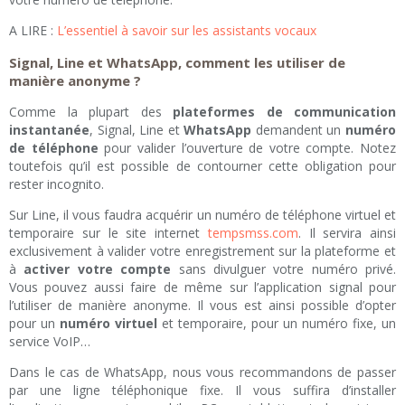
A LIRE :
L’essentiel à savoir sur les assistants vocaux
Signal, Line et WhatsApp, comment les utiliser de
manière anonyme ?
Comme la plupart des
plateformes de communication
instantanée
, Signal, Line et
WhatsApp
demandent un
numéro
de téléphone
pour valider l’ouverture de votre compte. Notez
toutefois qu’il est possible de contourner cette obligation pour
rester incognito.
Sur Line, il vous faudra acquérir un numéro de téléphone virtuel et
temporaire sur le site internet
tempsmss.com
. Il servira ainsi
exclusivement à valider votre enregistrement sur la plateforme et
à
activer votre compte
sans divulguer votre numéro privé.
Vous pouvez aussi faire de même sur l’application signal pour
l’utiliser de manière anonyme. Il vous est ainsi possible d’opter
pour un
numéro virtuel
et temporaire, pour un numéro fixe, un
service VoIP…
Dans le cas de WhatsApp, nous vous recommandons de passer
par une ligne téléphonique fixe. Il vous suffira d’installer