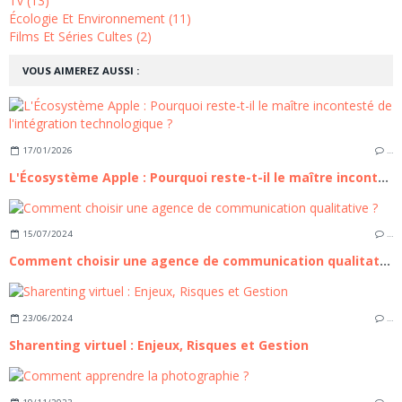
Tv (13)
Écologie Et Environnement (11)
Films Et Séries Cultes (2)
VOUS AIMEREZ AUSSI :
17/01/2026
…
L'Écosystème Apple : Pourquoi reste-t-il le maître incontesté de l'intégration technologique ?
15/07/2024
…
Comment choisir une agence de communication qualitative ?
23/06/2024
…
Sharenting virtuel : Enjeux, Risques et Gestion