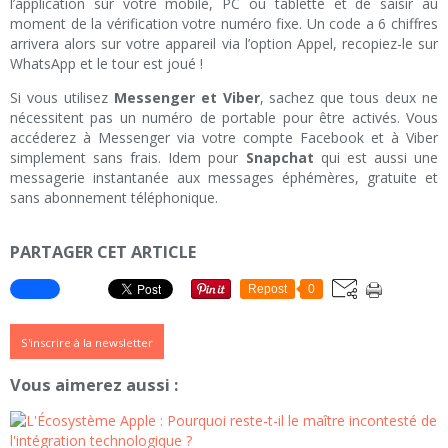
l’application sur votre mobile, PC ou tablette et de saisir au
moment de la vérification votre numéro fixe. Un code a 6 chiffres
arrivera alors sur votre appareil via l’option Appel, recopiez-le sur
WhatsApp et le tour est joué !
Si vous utilisez
Messenger et Viber
, sachez que tous deux ne
nécessitent pas un numéro de portable pour être activés. Vous
accéderez à Messenger via votre compte Facebook et à Viber
simplement sans frais. Idem pour
Snapchat
qui est aussi une
messagerie instantanée aux messages éphémères, gratuite et
sans abonnement téléphonique.
PARTAGER CET ARTICLE
Repost
0
S'inscrire à la newsletter
Vous aimerez aussi :