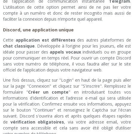
de l’application de communication instantanée
Telegram
.
L’utilisation de cette option permet ainsi de ne pas lier votre
compte à un numéro et donc de rester incognito mais aussi de
faciliter la connexion depuis n’importe quel appareil.
Discord, une application unique
Cette
application est différentes
des autres plateformes de
chat classique
. Développée à l’origine pour les joueurs, elle est
idéale pour passer des
appels vocaux
individuels ou en groupe
pour communiquer en temps réel. Pour ouvrir un compte Discord
sans votre numéro de téléphone, il vous faudra aller sur le site
officiel de l’application depuis votre navigateur web.
Une fois dessus, cliquez sur "Login" en haut de la page puis aller
sur la page "Connexion" et cliquez sur "S'inscrire". Remplissez le
formulaire "
Créer un compte
" en introduisant toutes vos
informations d'identification et l’adresse e-mail qui sera utilisée
pour la vérification. Confirmez ensuite vos informations, appuyez
sur le bouton "Continuer" et renseignez le Captcha sur l'écran
suivant. Discord s'ouvrira alors et après quelques étapes rapides
de
vérification obligatoires
, via votre adresse email, votre
compte sera accessible et cela sans avoir été obligé d’utiliser
votre numéro de téléphone.