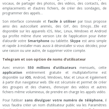
vocaux, de partager des photos, des vidéos, des contacts, des
emplacements et d’autres fichiers, de créer des sondages, de
programmer des appels…
Son interface conviviale et
facile à utiliser
par tous propose
ainsi des autocollant animés, des GIF, des Emojis…Elle est
disponible sur les appareils iOS, Mac, Linux, Windows et Android
qui profite même d’une version Lite de l’application pour éviter
d’alourdir votre
Smartphone
ou tablette.
Skype
est ainsi simple
et rapide à installer mais aussi à désinstaller si vous décidez, pour
une raison ou une autre, de supprimer votre compte.
Telegram et son option de noms d’utilisateur
Avec environ
550 millions d’utilisateurs
mensuels, cette
application
entièrement gratuite et multiplateforme est
disponible sur
iOS
, Android, Windows, Mac et Linux et également
à partir d’un navigateur web. Elle est sécurisée et permet de créer
des groupes et des chaines, d’envoyer des vidéos et autres
fichiers même volumineux, de prendre en charge les appels vidéo.
Pour l’utiliser
sans divulguer votre numéro de téléphone
, il
vous faudra créer un nom d’utilisateur public via les Paramètres