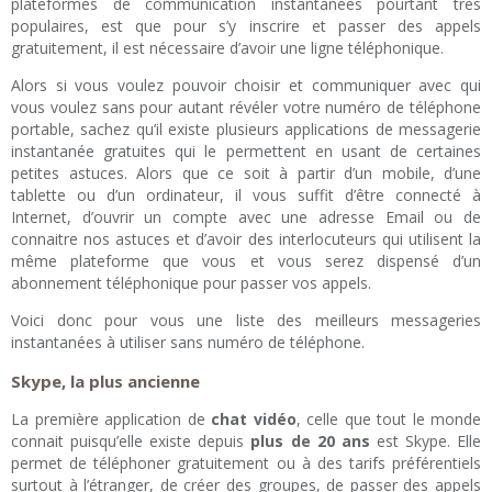
plateformes de communication instantanées pourtant très
populaires, est que pour s’y inscrire et passer des appels
gratuitement, il est nécessaire d’avoir une ligne téléphonique.
Alors si vous voulez pouvoir choisir et communiquer avec qui
vous voulez sans pour autant révéler votre numéro de téléphone
portable, sachez qu’il existe plusieurs applications de messagerie
instantanée gratuites qui le permettent en usant de certaines
petites astuces. Alors que ce soit à partir d’un mobile, d’une
tablette ou d’un ordinateur, il vous suffit d’être connecté à
Internet, d’ouvrir un compte avec une adresse Email ou de
connaitre nos astuces et d’avoir des interlocuteurs qui utilisent la
même plateforme que vous et vous serez dispensé d’un
abonnement téléphonique pour passer vos appels.
Voici donc pour vous une liste des meilleurs messageries
instantanées à utiliser sans numéro de téléphone.
Skype, la plus ancienne
La première application de
chat vidéo
, celle que tout le monde
connait puisqu’elle existe depuis
plus de 20 ans
est Skype. Elle
permet de téléphoner gratuitement ou à des tarifs préférentiels
surtout à l’étranger, de créer des groupes, de passer des appels