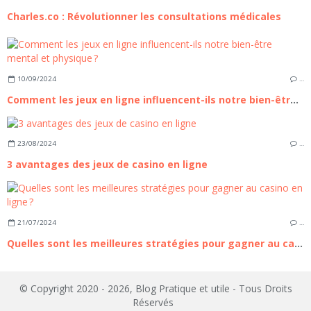
Charles.co : Révolutionner les consultations médicales
10/09/2024
…
Comment les jeux en ligne influencent-ils notre bien-être mental et physique ?
23/08/2024
…
3 avantages des jeux de casino en ligne
21/07/2024
…
Quelles sont les meilleures stratégies pour gagner au casino en ligne ?
© Copyright 2020 - 2026, Blog Pratique et utile - Tous Droits
Réservés