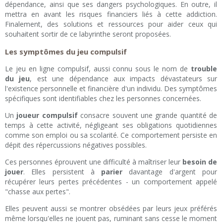
dépendance, ainsi que ses dangers psychologiques. En outre, il
mettra en avant les risques financiers liés à cette addiction.
Finalement, des solutions et ressources pour aider ceux qui
souhaitent sortir de ce labyrinthe seront proposées.
Les symptômes du jeu compulsif
Le jeu en ligne compulsif, aussi connu sous le nom de
trouble
du jeu
, est une dépendance aux impacts dévastateurs sur
l'existence personnelle et financière d'un individu. Des symptômes
spécifiques sont identifiables chez les personnes concernées.
Un
joueur compulsif
consacre souvent une grande quantité de
temps à cette activité, négligeant ses obligations quotidiennes
comme son emploi ou sa scolarité. Ce comportement persiste en
dépit des répercussions négatives possibles.
Ces personnes éprouvent une difficulté à maîtriser leur
besoin de
jouer
. Elles persistent à
parier
davantage d'argent pour
récupérer leurs pertes précédentes - un comportement appelé
"chasse aux pertes".
Elles peuvent aussi se montrer obsédées par leurs jeux préférés
même lorsqu'elles ne jouent pas, ruminant sans cesse le moment