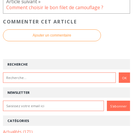
Comment choisir le bon filet de camouflage ?
COMMENTER CET ARTICLE
Ajouter un commentaire
RECHERCHE
NEWSLETTER
CATÉGORIES
Actualités (171)