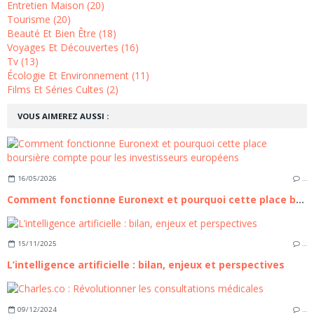
Entretien Maison (20)
Tourisme (20)
Beauté Et Bien Être (18)
Voyages Et Découvertes (16)
Tv (13)
Écologie Et Environnement (11)
Films Et Séries Cultes (2)
VOUS AIMEREZ AUSSI :
16/05/2026
…
Comment fonctionne Euronext et pourquoi cette place boursière compte pour les investisseurs européens
15/11/2025
…
L’intelligence artificielle : bilan, enjeux et perspectives
09/12/2024
…