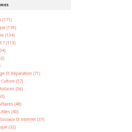
RIES
s (171)
que (136)
ie (134)
 ? (113)
04)
02)
)
e Et Réparation (71)
t Culture (57)
Astuces (56)
50)
ffaires (48)
Utiles (40)
Sociaux Et Internet (37)
ique (32)