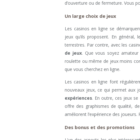
d’ouverture ou de fermeture. Vous p
Un large choix de jeux
Les casinos en ligne se démarquent
jeux qu’ils proposent. En général, 
terrestres. Par contre, avec les casin
de jeux
. Que vous soyez amateur 
roulette ou même de jeux moins conn
que vous cherchez en ligne.
Les casinos en ligne font régulièr
nouveaux jeux, ce qui permet aux j
expériences
. En outre, ces jeux se
offre des graphismes de qualité, de
améliorent l’expérience des joueurs. 
Des bonus et des promotions
L’un des aspects les plus intéressa