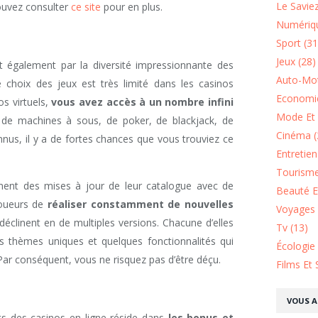
Le Saviez
ouvez consulter
ce site
pour en plus.
Numériqu
Sport (31
Jeux (28)
 également par la diversité impressionnante des
Auto-Mot
le choix des jeux est très limité dans les casinos
Economie
os virtuels,
vous avez accès à un nombre infini
Mode Et 
de machines à sous, de poker, de blackjack, de
Cinéma (
us, il y a de fortes chances que vous trouviez ce
Entretie
Tourisme
ement des mises à jour de leur catalogue avec de
Beauté Et
oueurs de
réaliser constamment de nouvelles
Voyages 
 déclinent en de multiples versions. Chacune d’elles
Tv (13)
s thèmes uniques et quelques fonctionnalités qui
Écologie
Par conséquent, vous ne risquez pas d’être déçu.
Films Et 
VOUS A
nts des casinos en ligne réside dans
les bonus et