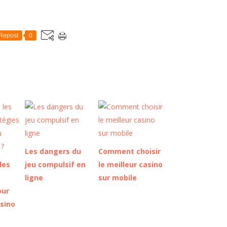
Repost
0
Les dangers du
Comment choisir
les
jeu compulsif en
le meilleur casino
ligne
sur mobile
our
sino