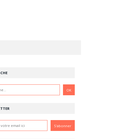
RCHE
ETTER