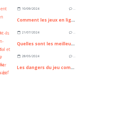
10/09/2024
…
Comment les jeux en ligne influencent-ils notre bien-être mental et physique ?
21/07/2024
…
Quelles sont les meilleures stratégies pour gagner au casino en ligne ?
28/05/2024
…
Les dangers du jeu compulsif en ligne