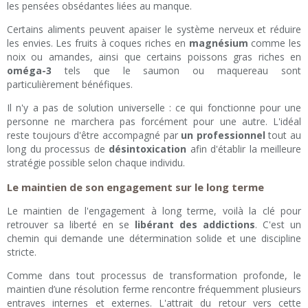
les pensées obsédantes liées au manque.
Certains aliments peuvent apaiser le système nerveux et réduire
les envies. Les fruits à coques riches en
magnésium
comme les
noix ou amandes, ainsi que certains poissons gras riches en
oméga-3
tels que le saumon ou maquereau sont
particulièrement bénéfiques.
Il n'y a pas de solution universelle : ce qui fonctionne pour une
personne ne marchera pas forcément pour une autre. L'idéal
reste toujours d'être accompagné par
un professionnel
tout au
long du processus de
désintoxication
afin d'établir la meilleure
stratégie possible selon chaque individu.
Le maintien de son engagement sur le long terme
Le maintien de l'engagement à long terme, voilà la clé pour
retrouver sa liberté en se
libérant des addictions
. C'est un
chemin qui demande une détermination solide et une discipline
stricte.
Comme dans tout processus de transformation profonde, le
maintien d’une résolution ferme rencontre fréquemment plusieurs
entraves internes et externes. L'attrait du retour vers cette