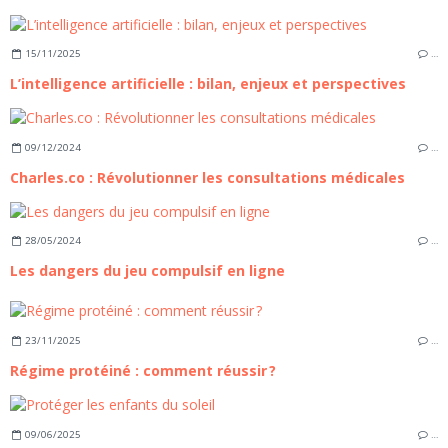
15/11/2025
…
L’intelligence artificielle : bilan, enjeux et perspectives
09/12/2024
…
Charles.co : Révolutionner les consultations médicales
28/05/2024
…
Les dangers du jeu compulsif en ligne
23/11/2025
…
Régime protéiné : comment réussir ?
09/06/2025
…