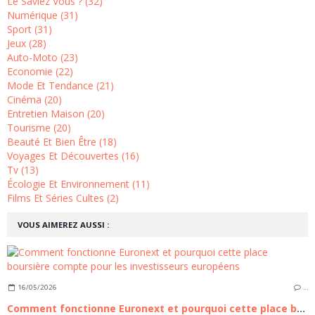
Le Saviez Vous ? (32)
Numérique (31)
Sport (31)
Jeux (28)
Auto-Moto (23)
Economie (22)
Mode Et Tendance (21)
Cinéma (20)
Entretien Maison (20)
Tourisme (20)
Beauté Et Bien Être (18)
Voyages Et Découvertes (16)
Tv (13)
Écologie Et Environnement (11)
Films Et Séries Cultes (2)
VOUS AIMEREZ AUSSI :
16/05/2026
…
Comment fonctionne Euronext et pourquoi cette place boursière compte pour les investisseurs européens