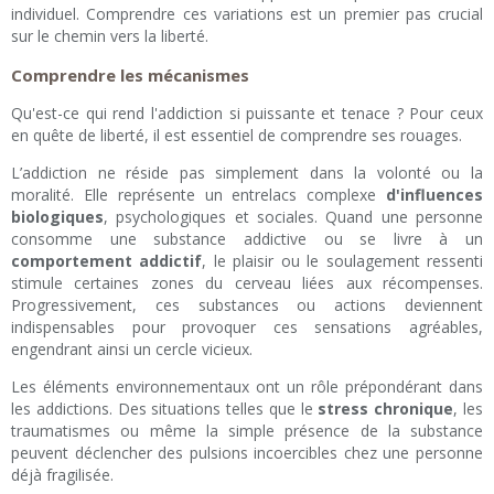
individuel. Comprendre ces variations est un premier pas crucial
sur le chemin vers la liberté.
Comprendre les mécanismes
Qu'est-ce qui rend l'addiction si puissante et tenace ? Pour ceux
en quête de liberté, il est essentiel de comprendre ses rouages.
L’addiction ne réside pas simplement dans la volonté ou la
moralité. Elle représente un entrelacs complexe
d'influences
biologiques
, psychologiques et sociales. Quand une personne
consomme une substance addictive ou se livre à un
comportement addictif
, le plaisir ou le soulagement ressenti
stimule certaines zones du cerveau liées aux récompenses.
Progressivement, ces substances ou actions deviennent
indispensables pour provoquer ces sensations agréables,
engendrant ainsi un cercle vicieux.
Les éléments environnementaux ont un rôle prépondérant dans
les addictions. Des situations telles que le
stress chronique
, les
traumatismes ou même la simple présence de la substance
peuvent déclencher des pulsions incoercibles chez une personne
déjà fragilisée.