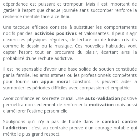
dépendance est puissant et trompeur. Mais il est important de
garder à l'esprit que chaque journée sans succomber renforce la
résilience mentale face à ce fléau.
Une tactique efficace consiste à substituer les comportements
nocifs par des
activités positives
et valorisantes. Il peut s'agir
d'exercices physiques réguliers, de lecture ou de loisirs créatifs
comme le dessin ou la musique. Ces nouvelles habitudes vont
capter l'esprit tout en procurant du plaisir, écartant ainsi la
probabilité d'une rechute addictive.
Il est indispensable d'avoir une base solide de soutien constituée
par la famille, les amis intimes ou les professionnels compétents
pour fournir
un appui moral
constant. Ils peuvent aider à
surmonter les périodes difficiles avec compassion et empathie.
Avoir confiance en soi reste crucial. Une
auto-validation
positive
permettra non seulement de renforcer la
motivation
mais aussi
d'améliorer l'estime personnelle.
Soulignons qu'il n'y a pas de honte dans le
combat contre
l'addiction
; c'est au contraire preuve d'un courage notable qui
mérite le plus grand respect.