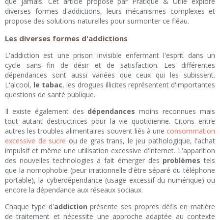
que jamais. Cet article proposé par Pratique & Utile explore
diverses formes d'addictions, leurs mécanismes complexes et
propose des solutions naturelles pour surmonter ce fléau.
Les diverses formes d'addictions
L'addiction est une prison invisible enfermant l'esprit dans un
cycle sans fin de désir et de satisfaction. Les différentes
dépendances sont aussi variées que ceux qui les subissent.
L'alcool,
le tabac
, les drogues illicites représentent d'importantes
questions de santé publique.
Il existe également des
dépendances
moins reconnues mais
tout autant destructrices pour la vie quotidienne. Citons entre
autres les troubles alimentaires souvent liés à une
consommation
excessive de sucre
ou de gras trans, le jeu pathologique, l'achat
impulsif et même une utilisation excessive d'internet. L'apparition
des nouvelles technologies a fait émerger des
problèmes
tels
que la nomophobie (peur irrationnelle d'être séparé du téléphone
portable), la cyberdépendance (usage excessif du numérique) ou
encore la dépendance aux réseaux sociaux.
Chaque type d'
addiction
présente ses propres défis en matière
de traitement et nécessite une approche adaptée au contexte