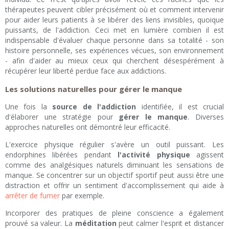
thérapeutes peuvent cibler précisément où et comment intervenir
pour aider leurs patients à se libérer des liens invisibles, quoique
puissants, de l'addiction. Ceci met en lumière combien il est
indispensable d'évaluer chaque personne dans sa totalité - son
histoire personnelle, ses expériences vécues, son environnement
- afin d'aider au mieux ceux qui cherchent désespérément à
récupérer leur liberté perdue face aux addictions.
Les solutions naturelles pour gérer le manque
Une fois la
source de l'addiction
identifiée, il est crucial
d'élaborer une stratégie pour
gérer le manque
. Diverses
approches naturelles ont démontré leur efficacité.
L'exercice physique régulier s'avère un outil puissant. Les
endorphines libérées pendant
l'activité physique
agissent
comme des analgésiques naturels diminuant les sensations de
manque. Se concentrer sur un objectif sportif peut aussi être une
distraction et offrir un sentiment d'accomplissement qui aide à
arrêter de fumer
par exemple.
Incorporer des pratiques de pleine conscience a également
prouvé sa valeur. La
méditation
peut calmer l'esprit et distancer