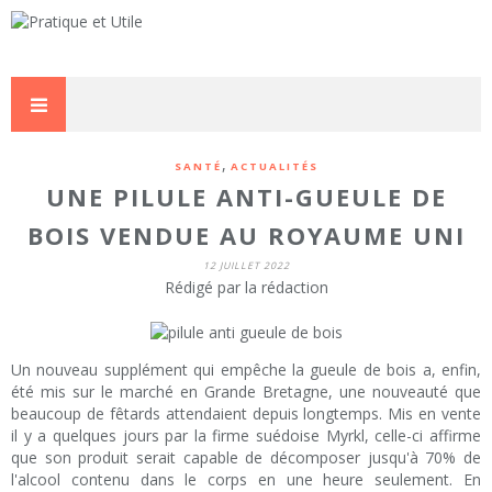
,
SANTÉ
ACTUALITÉS
UNE PILULE ANTI-GUEULE DE
BOIS VENDUE AU ROYAUME UNI
12 JUILLET 2022
Rédigé par la rédaction
Un nouveau supplément qui empêche la gueule de bois a, enfin,
été mis sur le marché en Grande Bretagne, une nouveauté que
beaucoup de fêtards attendaient depuis longtemps. Mis en vente
il y a quelques jours par la firme suédoise Myrkl, celle-ci affirme
que son produit serait capable de décomposer jusqu'à 70% de
l'alcool contenu dans le corps en une heure seulement. En