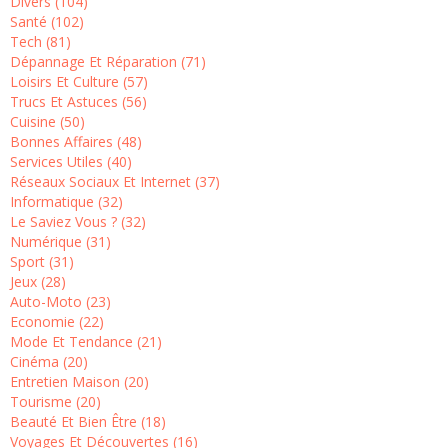
Divers (104)
Santé (102)
Tech (81)
Dépannage Et Réparation (71)
Loisirs Et Culture (57)
Trucs Et Astuces (56)
Cuisine (50)
Bonnes Affaires (48)
Services Utiles (40)
Réseaux Sociaux Et Internet (37)
Informatique (32)
Le Saviez Vous ? (32)
Numérique (31)
Sport (31)
Jeux (28)
Auto-Moto (23)
Economie (22)
Mode Et Tendance (21)
Cinéma (20)
Entretien Maison (20)
Tourisme (20)
Beauté Et Bien Être (18)
Voyages Et Découvertes (16)