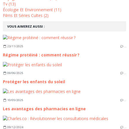
Tv (13)
Écologie Et Environnement (11)
Films Et Séries Cultes (2)
VOUS AIMEREZ AUSSI :
23/11/2025
…
Régime protéiné : comment réussir ?
09/06/2025
…
Protéger les enfants du soleil
10/05/2025
…
Les avantages des pharmacies en ligne
09/12/2024
…