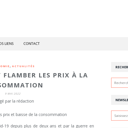
OS LIENS
CONTACT
,
OMIE
ACTUALITÉS
RECHE
T FLAMBER LES PRIX À LA
SOMMATION
9 MAI 2022
NEWSL
gé par la rédaction
d-19 depuis plus de deux ans et par la guerre en