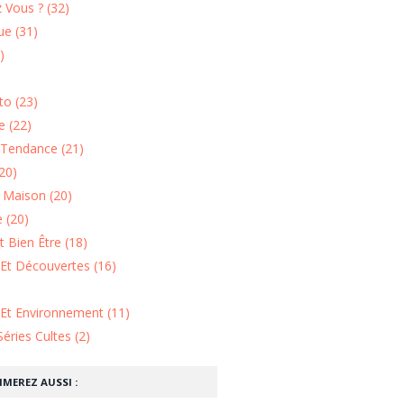
 Vous ? (32)
e (31)
)
o (23)
 (22)
Tendance (21)
20)
n Maison (20)
 (20)
 Bien Être (18)
Et Découvertes (16)
 Et Environnement (11)
Séries Cultes (2)
IMEREZ AUSSI :