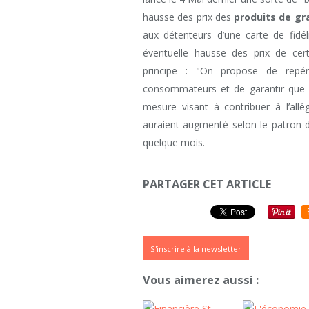
hausse des prix des
produits de g
aux détenteurs d’une carte de fidél
éventuelle hausse des prix de certa
principe : "On propose de repér
consommateurs et de garantir que le
mesure visant à contribuer à l’al
auraient augmenté selon le patron 
quelque mois.
PARTAGER CET ARTICLE
S'inscrire à la newsletter
Vous aimerez aussi :