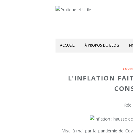
ACCUEIL
À PROPOS DU BLOG
N
ECON
L’INFLATION FAI
CON
Rédi
Mise à mal par la pandémie de Covi