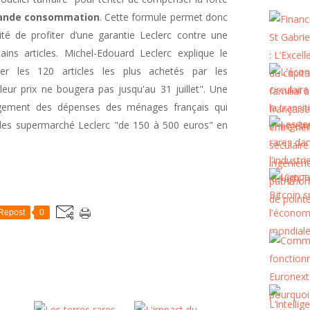
rande consommation
. Cette formule permet donc
ité de profiter d’une garantie Leclerc contre une
ins articles. Michel-Edouard Leclerc explique le
er les 120 articles les plus achetés par les
ur prix ne bougera pas jusqu'au 31 juillet". Une
légement des dépenses des ménages français qui
des supermarché Leclerc "de 150 à 500 euros" en
Repost
0