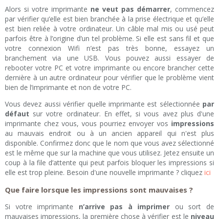
Alors si votre imprimante
ne veut pas démarrer
, commencez
par vérifier qu’elle est bien branchée à la prise électrique et qu’elle
est bien reliée à votre ordinateur. Un câble mal mis ou usé peut
parfois être à l’origine d’un tel problème. Si elle est sans fil et que
votre connexion Wifi n’est pas très bonne, essayez un
branchement via une USB. Vous pouvez aussi essayer de
rebooter votre PC et votre imprimante ou encore brancher cette
dernière à un autre ordinateur pour vérifier que le problème vient
bien de l’imprimante et non de votre PC.
Vous devez aussi vérifier quelle imprimante est sélectionnée
par
défaut
sur votre ordinateur. En effet, si vous avez plus d'une
imprimante chez vous, vous pourriez envoyer vos
impressions
au mauvais endroit ou à un ancien appareil qui n'est plus
disponible. Confirmez donc que le nom que vous avez sélectionné
est le même que sur la machine que vous utilisez. Jetez ensuite un
coup à la file d’attente qui peut parfois bloquer les impressions si
elle est trop pleine. Besoin d'une nouvelle imprimante ? cliquez
ici
Que faire lorsque les impressions sont mauvaises ?
Si votre imprimante
n’arrive pas à imprimer
ou sort de
mauvaises impressions, la première chose à vérifier est le
niveau