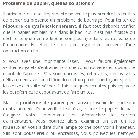
Problème de papier, quelles solutions ?
Il arrive parfois que l’imprimante ne veuille plus prendre les feuilles
de papier ou présente un problème de bourrage. Pour tenter de
résoudre ce dysfonctionnement
, il faut tout d’abords vérifier
que le papier est bien mis dans le bac, qu’il n’est pas froissé ou
déchiré et que rien ne bloque son passage dans les rouleaux de
l’imprimante. En effet, le souci peut également provenir d’une
obstruction du bac.
Si vous avez une imprimante laser, il vous faudra également
vérifier les galets d’entrainement que vous trouverez en ouvrant le
capot de l’appareil. S’ils sont encrassés, retirez-les, nettoyez-les
délicatement avec un chiffon doux et un produit nettoyant spécial,
laissez-les ensuite sécher à l’air quelques minutes puis replacez
les et refermez le capot avant de faire un test.
Mais le
problème de papier
peut aussi provenir des rouleaux
d’entrainement. Pour vérifier leur état, retirez le papier du bac,
éteignez votre imprimante et débranchez le cordon
d’alimentation. Vous pourrez alors examiner un par un les
rouleaux en vous aidant d’une lampe torche pour voir à l’intérieur.
S’ils sont poussiéreux ou encrassés, vous pouvez les nettoyer