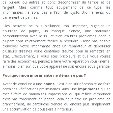
de bureau ou autres et donc d’économiser du temps et de
l’argent. Mais comme tout équipement de ce type, les
imprimantes ne sont pas à l’abri de dysfonctionnements ou
carrément de pannes.
Elles peuvent ne plus s’allumer, mal imprimer, signaler un
bourrage de papier, un manque d’encre, une mauvaise
communication avec le PC et bien d’autres problèmes dont la
plupart sont relativement faciles à résoudre. Donc pas besoin
d’envoyer votre imprimante chez un réparateur et débourser
plusieurs dizaines voire centaines d’euros pour la remettre en
état. Effectivement, si vous êtes bricoleurs et que vous voulez
faire des économies, pensez à faire votre réparation vous-même,
à moins, bien sûr, que votre appareil ne soit encore sous garantie.
Pourquoi mon imprimante ne démarre pas ?
Avant de conclure à une
panne
, il est bien sûr nécessaire de faire
certaines vérifications préliminaires. Ainsi une
imprimante
qui se
met à faire de mauvaises impressions ou qui refuse d’imprimer
n’est pas forcement en panne, cela peut être un problème de
branchement, de cartouche d’encre ou encore plus simplement
une accumulation de poussière à l’intérieur.