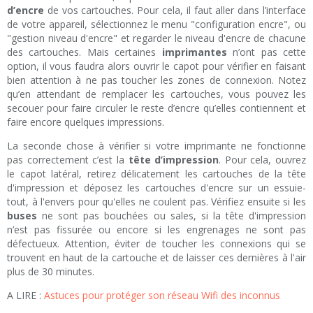
d’encre
de vos cartouches. Pour cela, il faut aller dans l’interface
de votre appareil, sélectionnez le menu "configuration encre", ou
"gestion niveau d'encre" et regarder le niveau d'encre de chacune
des cartouches. Mais certaines
imprimantes
n’ont pas cette
option, il vous faudra alors ouvrir le capot pour vérifier en faisant
bien attention à ne pas toucher les zones de connexion. Notez
qu’en attendant de remplacer les cartouches, vous pouvez les
secouer pour faire circuler le reste d’encre qu’elles contiennent et
faire encore quelques impressions.
La seconde chose à vérifier si votre imprimante ne fonctionne
pas correctement c’est la
tête d’impression
. Pour cela, ouvrez
le capot latéral, retirez délicatement les cartouches de la tête
d'impression et déposez les cartouches d'encre sur un essuie-
tout, à l'envers pour qu'elles ne coulent pas. Vérifiez ensuite si les
buses
ne sont pas bouchées ou sales, si la tête d'impression
n’est pas fissurée ou encore si les engrenages ne sont pas
défectueux. Attention, éviter de toucher les connexions qui se
trouvent en haut de la cartouche et de laisser ces dernières à l'air
plus de 30 minutes.
A LIRE :
Astuces pour protéger son réseau Wifi des inconnus