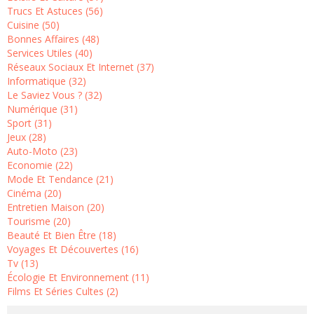
Trucs Et Astuces (56)
Cuisine (50)
Bonnes Affaires (48)
Services Utiles (40)
Réseaux Sociaux Et Internet (37)
Informatique (32)
Le Saviez Vous ? (32)
Numérique (31)
Sport (31)
Jeux (28)
Auto-Moto (23)
Economie (22)
Mode Et Tendance (21)
Cinéma (20)
Entretien Maison (20)
Tourisme (20)
Beauté Et Bien Être (18)
Voyages Et Découvertes (16)
Tv (13)
Écologie Et Environnement (11)
Films Et Séries Cultes (2)