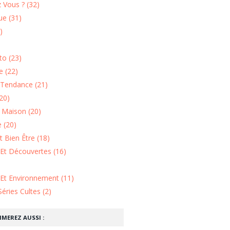
 Vous ? (32)
e (31)
)
o (23)
 (22)
Tendance (21)
20)
n Maison (20)
 (20)
 Bien Être (18)
Et Découvertes (16)
 Et Environnement (11)
Séries Cultes (2)
IMEREZ AUSSI :