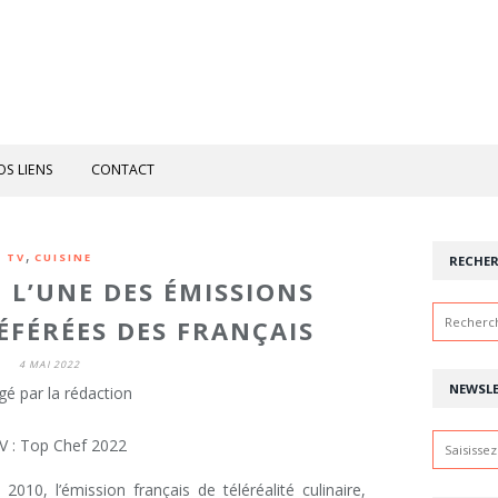
OS LIENS
CONTACT
,
TV
CUISINE
RECHE
, L’UNE DES ÉMISSIONS
ÉFÉRÉES DES FRANÇAIS
4 MAI 2022
NEWSL
gé par la rédaction
010, l’émission français de téléréalité culinaire,