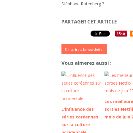
Stéphane Rotenberg ?
PARTAGER CET ARTICLE
S'inscrire à la newsletter
Vous aimerez aussi :
Les meilleur
L'influence des
sorties Netfl
séries coréennes
mois de juin 
sur la culture
occidentale