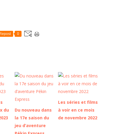
Repost
0
es
Les séries et films
ix du
Du nouveau dans
à voir en ce mois
2023
la 17e saison du
de novembre 2022
jeu d’aventure
Pékin Express