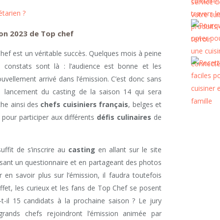
tarien ?
son 2023 de Top chef
hef est un véritable succès. Quelques mois à peine
s constats sont là : l’audience est bonne et les
ouvellement arrivé dans l’émission. C’est donc sans
e lancement du casting de la saison 14 qui sera
che ainsi des
chefs cuisiniers français
, belges et
 pour participer aux différents
défis culinaires
de
suffit de s’inscrire au
casting
en allant sur le site
ssant un questionnaire et en partageant des photos
 en savoir plus sur l’émission, il faudra toutefois
fet, les curieux et les fans de Top Chef se posent
-il 15 candidats à la prochaine saison ? Le jury
grands chefs rejoindront l’émission animée par