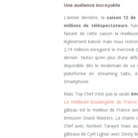
Une audience incroyable
L’année dernière, la
saison 12 de
millions de téléspectateurs
, l’u
faisant de cette saison la meilleu
légèrement baissé mais nous resto
2,19 millions enregistré le mercredi 2
dernier. Notez qu’en plus d’une diff
disponible dès le lendemain de sa d
plateforme en streaming Salto, à 
Smartphone.
Mais Top Chef n’est pas la seule
émi
La meilleure boulangerie de France
gâteau est le meilleur de France a
émission Snack Masters. La chaine 
Chef avec Norbert Tarayre mais aus
gâteaux de Cyril Lignac avec Desty B