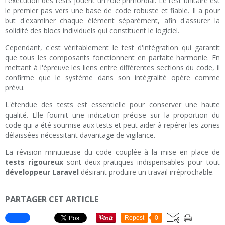
l'exécution des tests jouent un rôle primordial. Le test unitaire est
le premier pas vers une base de code robuste et fiable. Il a pour
but d'examiner chaque élément séparément, afin d'assurer la
solidité des blocs individuels qui constituent le logiciel.
Cependant, c'est véritablement le test d'intégration qui garantit
que tous les composants fonctionnent en parfaite harmonie. En
mettant à l'épreuve les liens entre différentes sections du code, il
confirme que le système dans son intégralité opère comme
prévu.
L'étendue des tests est essentielle pour conserver une haute
qualité. Elle fournit une indication précise sur la proportion du
code qui a été soumise aux tests et peut aider à repérer les zones
délaissées nécessitant davantage de vigilance.
La révision minutieuse du code couplée à la mise en place de
tests rigoureux
sont deux pratiques indispensables pour tout
développeur Laravel
désirant produire un travail irréprochable.
PARTAGER CET ARTICLE
Repost
0