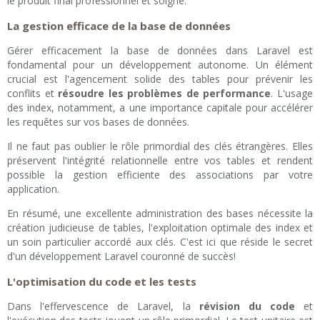
le produit final professionnel et soigné.
La gestion efficace de la base de données
Gérer efficacement la base de données dans Laravel est
fondamental pour un développement autonome. Un élément
crucial est l'agencement solide des tables pour prévenir les
conflits et
résoudre les problèmes de performance
. L'usage
des index, notamment, a une importance capitale pour accélérer
les requêtes sur vos bases de données.
Il ne faut pas oublier le rôle primordial des clés étrangères. Elles
préservent l'intégrité relationnelle entre vos tables et rendent
possible la gestion efficiente des associations par votre
application.
En résumé, une excellente administration des bases nécessite la
création judicieuse de tables, l'exploitation optimale des index et
un soin particulier accordé aux clés. C'est ici que réside le secret
d'un développement Laravel couronné de succès!
L'optimisation du code et les tests
Dans l'effervescence de Laravel, la
révision du code
et