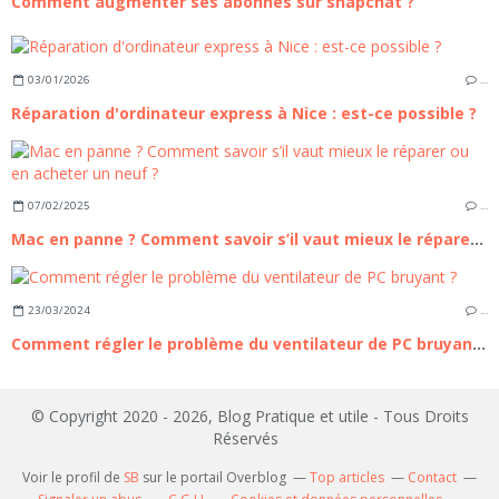
Comment augmenter ses abonnés sur snapchat ?
03/01/2026
…
Réparation d'ordinateur express à Nice : est-ce possible ?
07/02/2025
…
Mac en panne ? Comment savoir s’il vaut mieux le réparer ou en acheter un neuf ?
23/03/2024
…
Comment régler le problème du ventilateur de PC bruyant ?
© Copyright 2020 - 2026, Blog Pratique et utile - Tous Droits
Réservés
Voir le profil de
SB
sur le portail Overblog
Top articles
Contact