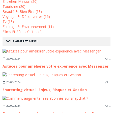
Entretien Maison (20)
Tourisme (20)
Beauté Et Bien Être (18)
Voyages Et Découvertes (16)
Tv (13)
Écologie Et Environnement (11)
Films Et Séries Cultes (2)
VOUS AIMEREZ AUSSI :
25/08/2024
…
Astuces pour améliorer votre expérience avec Messenger
23/06/2024
…
Sharenting virtuel : Enjeux, Risques et Gestion
23/05/2024
…