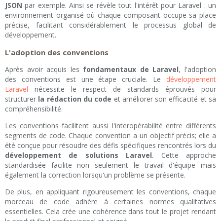
JSON
par exemple. Ainsi se révèle tout l'intérêt pour Laravel : un
environnement organisé où chaque composant occupe sa place
précise, facilitant considérablement le processus global de
développement.
L'adoption des conventions
Après avoir acquis les
fondamentaux de Laravel
, l'adoption
des conventions est une étape cruciale. Le
développement
Laravel
nécessite le respect de standards éprouvés pour
structurer
la rédaction du code
et améliorer son efficacité et sa
compréhensibilité.
Les conventions facilitent aussi l'interopérabilité entre différents
segments de code. Chaque convention a un objectif précis; elle a
été conçue pour résoudre des défis spécifiques rencontrés lors du
développement de solutions Laravel
. Cette approche
standardisée facilite non seulement le travail d'équipe mais
également la correction lorsqu'un problème se présente.
De plus, en appliquant rigoureusement les conventions, chaque
morceau de code adhère à certaines normes qualitatives
essentielles. Cela crée une cohérence dans tout le projet rendant