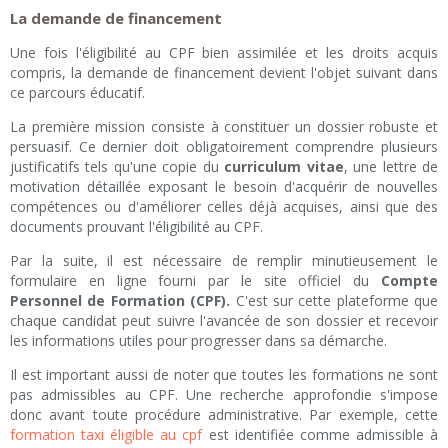
La demande de financement
Une fois l'éligibilité au CPF bien assimilée et les droits acquis
compris, la demande de financement devient l'objet suivant dans
ce parcours éducatif.
La première mission consiste à constituer un dossier robuste et
persuasif. Ce dernier doit obligatoirement comprendre plusieurs
justificatifs tels qu'une copie du
curriculum vitae
, une lettre de
motivation détaillée exposant le besoin d'acquérir de nouvelles
compétences ou d'améliorer celles déjà acquises, ainsi que des
documents prouvant l'éligibilité au CPF.
Par la suite, il est nécessaire de remplir minutieusement le
formulaire en ligne fourni par le site officiel du
Compte
Personnel de Formation (CPF).
C'est sur cette plateforme que
chaque candidat peut suivre l'avancée de son dossier et recevoir
les informations utiles pour progresser dans sa démarche.
Il est important aussi de noter que toutes les formations ne sont
pas admissibles au CPF. Une recherche approfondie s'impose
donc avant toute procédure administrative. Par exemple, cette
formation taxi éligible au cpf
est identifiée comme admissible à