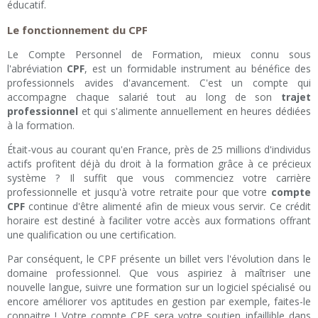
éducatif.
Le fonctionnement du CPF
Le Compte Personnel de Formation, mieux connu sous
l'abréviation
CPF
, est un formidable instrument au bénéfice des
professionnels avides d'avancement. C'est un compte qui
accompagne chaque salarié tout au long de son
trajet
professionnel
et qui s'alimente annuellement en heures dédiées
à la formation.
Était-vous au courant qu'en France, près de 25 millions d'individus
actifs profitent déjà du droit à la formation grâce à ce précieux
système ? Il suffit que vous commenciez votre carrière
professionnelle et jusqu'à votre retraite pour que votre
compte
CPF
continue d'être alimenté afin de mieux vous servir. Ce crédit
horaire est destiné à faciliter votre accès aux formations offrant
une qualification ou une certification.
Par conséquent, le CPF présente un billet vers l'évolution dans le
domaine professionnel. Que vous aspiriez à maîtriser une
nouvelle langue, suivre une formation sur un logiciel spécialisé ou
encore améliorer vos aptitudes en gestion par exemple, faites-le
connaitre ! Votre compte CPF sera votre soutien infaillible dans