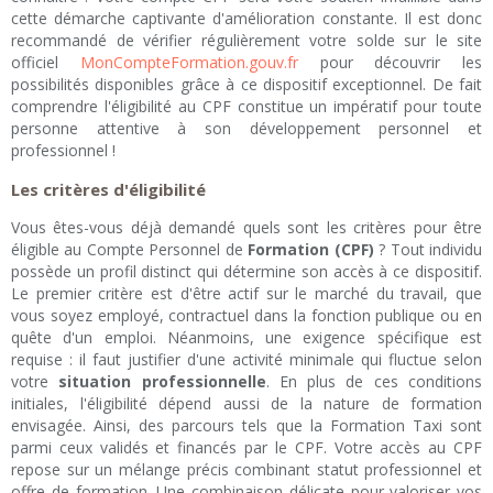
cette démarche captivante d'amélioration constante. Il est donc
recommandé de vérifier régulièrement votre solde sur le site
officiel
MonCompteFormation.gouv.fr
pour découvrir les
possibilités disponibles grâce à ce dispositif exceptionnel. De fait
comprendre l'éligibilité au CPF constitue un impératif pour toute
personne attentive à son développement personnel et
professionnel !
Les critères d'éligibilité
Vous êtes-vous déjà demandé quels sont les critères pour être
éligible au Compte Personnel de
Formation (CPF)
? Tout individu
possède un profil distinct qui détermine son accès à ce dispositif.
Le premier critère est d'être actif sur le marché du travail, que
vous soyez employé, contractuel dans la fonction publique ou en
quête d'un emploi. Néanmoins, une exigence spécifique est
requise : il faut justifier d'une activité minimale qui fluctue selon
votre
situation professionnelle
. En plus de ces conditions
initiales, l'éligibilité dépend aussi de la nature de formation
envisagée. Ainsi, des parcours tels que la Formation Taxi sont
parmi ceux validés et financés par le CPF. Votre accès au CPF
repose sur un mélange précis combinant statut professionnel et
offre de formation. Une combinaison délicate pour valoriser vos