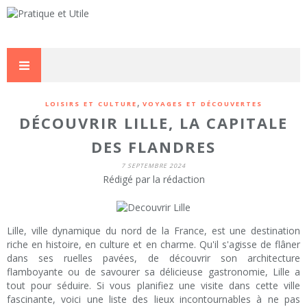
,
LOISIRS ET CULTURE
VOYAGES ET DÉCOUVERTES
DÉCOUVRIR LILLE, LA CAPITALE
DES FLANDRES
7 SEPTEMBRE 2024
Rédigé par la rédaction
Lille, ville dynamique du nord de la France, est une destination
riche en histoire, en culture et en charme. Qu'il s'agisse de flâner
dans ses ruelles pavées, de découvrir son architecture
flamboyante ou de savourer sa délicieuse gastronomie, Lille a
tout pour séduire. Si vous planifiez une visite dans cette ville
fascinante, voici une liste des lieux incontournables à ne pas