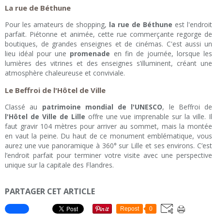
La rue de Béthune
Pour les amateurs de shopping,
la rue de Béthune
est l'endroit
parfait. Piétonne et animée, cette rue commerçante regorge de
boutiques, de grandes enseignes et de cinémas. C'est aussi un
lieu idéal pour une
promenade
en fin de journée, lorsque les
lumières des vitrines et des enseignes s’illuminent, créant une
atmosphère chaleureuse et conviviale.
Le Beffroi de l'Hôtel de Ville
Classé au
patrimoine mondial de l'UNESCO
, le Beffroi de
l'Hôtel de Ville de Lille
offre une vue imprenable sur la ville. Il
faut gravir 104 mètres pour arriver au sommet, mais la montée
en vaut la peine. Du haut de ce monument emblématique, vous
aurez une vue panoramique à 360° sur Lille et ses environs. C’est
l’endroit parfait pour terminer votre visite avec une perspective
unique sur la capitale des Flandres.
PARTAGER CET ARTICLE
Repost
0