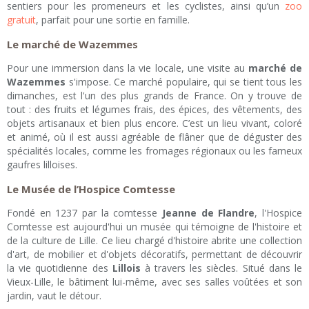
sentiers pour les promeneurs et les cyclistes, ainsi qu’un
zoo
gratuit
, parfait pour une sortie en famille.
Le marché de Wazemmes
Pour une immersion dans la vie locale, une visite au
marché de
Wazemmes
s'impose. Ce marché populaire, qui se tient tous les
dimanches, est l'un des plus grands de France. On y trouve de
tout : des fruits et légumes frais, des épices, des vêtements, des
objets artisanaux et bien plus encore. C’est un lieu vivant, coloré
et animé, où il est aussi agréable de flâner que de déguster des
spécialités locales, comme les fromages régionaux ou les fameux
gaufres lilloises.
Le Musée de l’Hospice Comtesse
Fondé en 1237 par la comtesse
Jeanne de Flandre
, l'Hospice
Comtesse est aujourd'hui un musée qui témoigne de l'histoire et
de la culture de Lille. Ce lieu chargé d'histoire abrite une collection
d'art, de mobilier et d'objets décoratifs, permettant de découvrir
la vie quotidienne des
Lillois
à travers les siècles. Situé dans le
Vieux-Lille, le bâtiment lui-même, avec ses salles voûtées et son
jardin, vaut le détour.