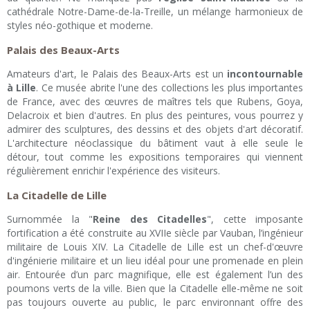
cathédrale Notre-Dame-de-la-Treille, un mélange harmonieux de
styles néo-gothique et moderne.
Palais des Beaux-Arts
Amateurs d'art, le Palais des Beaux-Arts est un
incontournable
à Lille
. Ce musée abrite l'une des collections les plus importantes
de France, avec des œuvres de maîtres tels que Rubens, Goya,
Delacroix et bien d'autres. En plus des peintures, vous pourrez y
admirer des sculptures, des dessins et des objets d'art décoratif.
L'architecture néoclassique du bâtiment vaut à elle seule le
détour, tout comme les expositions temporaires qui viennent
régulièrement enrichir l'expérience des visiteurs.
La Citadelle de Lille
Surnommée la "
Reine des Citadelles
", cette imposante
fortification a été construite au XVIIe siècle par Vauban, l’ingénieur
militaire de Louis XIV. La Citadelle de Lille est un chef-d'œuvre
d'ingénierie militaire et un lieu idéal pour une promenade en plein
air. Entourée d’un parc magnifique, elle est également l’un des
poumons verts de la ville. Bien que la Citadelle elle-même ne soit
pas toujours ouverte au public, le parc environnant offre des