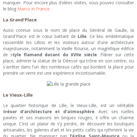
manquer. Pour encore plus d'idées visites, vous pouvez consulter
le blog
Marco in France
.
La Grand'Place
Aussi connue sous le nom de place du Général de Gaulle, la
Grand'Place est le cœur battant de
Lille
. Ce lieu emblématique
rassemble les Lillois et les visiteurs autour d'une architecture
majestueuse, notamment la Vieille Bourse, un magnifique édifice
de s
tyle flamand datant du XVIIe siècle
. Flâner sur cette
place, admirer la statue de la Déesse qui trône en son centre, ou
s'arrêter dans l'un des nombreux cafés qui bordent la place pour
prendre un verre est une expérience incontournable.
Le Vieux-Lille
Le quartier historique de Lille, le Vieux-Lille, est un véritable
trésor d'architecture et d'atmosphère
. Avec ses ruelles
pavées et ses maisons en briques rouges, il offre un charme
unique. C’est un plaisir de s’y perdre, de découvrir les boutiques
artisanales, les galeries d'art et les petits cafés qui rythment la vie
du quartier. Ne manquez pas
l’église Saint-Maurice
ou la