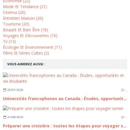
Economie (22)
Mode Et Tendance (21)
Cinéma (20)
Entretien Maison (20)
Tourisme (20)
Beauté Et Bien Être (18)
Voyages Et Découvertes (16)
Tv (13)
Écologie Et Environnement (11)
Films Et Séries Cultes (2)
VOUS AIMEREZ AUSSI :
25/01/2026
…
Universités francophones au Canada : Études, opportunités et vie étudiante
31/08/2025
…
Préparer une croisière : toutes les étapes pour voyager serein