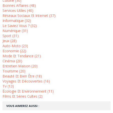
Cuisine (50)
Bonnes Affaires (48)
Services Utiles (40)
Réseaux Sociaux Et Internet (37)
Informatique (32)
Le Saviez Vous ? (32)
Numérique (31)
Sport (31)
Jeux (28)
Auto-Moto (23)
Economie (22)
Mode Et Tendance (21)
Cinéma (20)
Entretien Maison (20)
Tourisme (20)
Beauté Et Bien Être (18)
Voyages Et Découvertes (16)
Tv (13)
Écologie Et Environnement (11)
Films Et Séries Cultes (2)
VOUS AIMEREZ AUSSI :