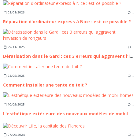
03/01/2026
…
Réparation d'ordinateur express à Nice : est-ce possible ?
29/11/2025
…
Dératisation dans le Gard : ces 3 erreurs qui aggravent l'invasion de rongeurs
23/05/2025
…
Comment installer une tente de toit ?
10/05/2025
…
L'esthétique extérieure des nouveaux modèles de mobil homes
07/09/2024
…