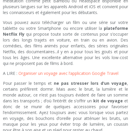
méditation comme petit Bambou ou Headspace disponible en
plusieurs langues sur les appareils Android et iOS et convient pour
les connaisseurs et également pour les débutants.
Vous pouvez aussi télécharger un film ou une série sur votre
tablette ou votre Smartphone ou encore utiliser la
plateforme
Netflix Fly
qui propose toute sorte de contenus pour s’occuper
lors des longs trajets en voiture, en train ou en avion. Des
comédies, des films animés pour enfants, des séries originales
Netflix, des documentaires...il y en a pour tous les gouts et pour
tous les âges. Une excellente alternative pour les vols low-cost
qui ne proposent pas de films à bord.
A LIRE :
Organiser un voyage avec l’application Google Travel
Pour passer le temps et
ne pas stresser lors d’un voyage
,
certains préfèrent dormir. Mais avec le bruit, la lumière et le
monde autour, ce n’est pas toujours évident de faire un somme
dans les transports ; d’où l’intérêt de s’offrir un
kit de voyage
et
donc de se munir de quelques accessoires pour favoriser
l’endormissement. Ayez toujours avec vous lorsque vous partez
en voyage, des bouchons d’oreille pour atténuer les bruits, un
masque pour les yeux pour éviter trop de lumière, un coussin
pour être à son aise et un plaid pour rester au chaud.