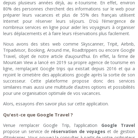
depuis plusieurs années déjà, au e-tourisme. En effet, environ
80% des personnes cherchent des informations sur le web pour
préparer leurs vacances et plus de 55% des français utilisent
Internet pour réserver leurs séjours. D’où l’émergence de
nombreux services en ligne pour aider les voyageurs à organiser
leurs déplacements et à faire leurs réservations plus facilement.
Nous avons des sites web comme Skyscanner, Tripit, Airbnb,
Tripadvisor, Booking, Around me, Roadtrippers ou encore Google
Travel, objet de notre article d’aujourd’hui. En effet, la firme de
Mountain View a lancé en 2019 sa propre agence de tourisme en
ligne, remplaçant Google trips qui existait depuis 2016 et qui a
rejoint le cimetière des applications google après la sortie de son
successeur. Cette plateforme propose donc des services
similaires mais aussi une multitude d’autres options et possibilités
pour une organisation optimale de vos vacances.
Alors, essayons d’en savoir plus sur cette application.
Qu'est-ce que Google Travel ?
Venue remplacer Google Trip, l’application
Google Travel
propose un service de
réservation de voyages
et de gestion
d’itinéraires. Vous pouvez la consulter à partir de votre ordinateur