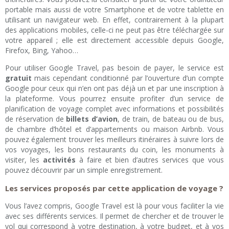
portable mais aussi de votre Smartphone et de votre tablette en
utilisant un navigateur web. En effet, contrairement à la plupart
des applications mobiles, celle-ci ne peut pas être téléchargée sur
votre appareil ; elle est directement accessible depuis Google,
Firefox, Bing, Yahoo…
Pour utiliser Google Travel, pas besoin de payer, le service est
gratuit
mais cependant conditionné par l’ouverture d’un compte
Google pour ceux qui n’en ont pas déjà un et par une inscription à
la plateforme. Vous pourrez ensuite profiter d’un service de
planification de voyage complet avec informations et possibilités
de réservation de
billets d’avion
, de train, de bateau ou de bus,
de chambre d’hôtel et d’appartements ou maison Airbnb. Vous
pouvez également trouver les meilleurs itinéraires à suivre lors de
vos voyages, les bons restaurants du coin, les monuments à
visiter, les
activités
à faire et bien d’autres services que vous
pouvez découvrir par un simple enregistrement.
Les services proposés par cette application de voyage ?
Vous l’avez compris, Google Travel est là pour vous faciliter la vie
avec ses différents services. Il permet de chercher et de trouver le
vol qui correspond à votre destination, à votre budget, et à vos