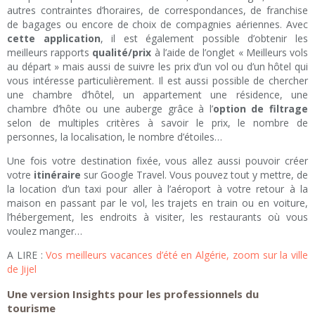
autres contraintes d’horaires, de correspondances, de franchise
de bagages ou encore de choix de compagnies aériennes. Avec
cette application
, il est également possible d’obtenir les
meilleurs rapports
qualité/prix
à l’aide de l’onglet « Meilleurs vols
au départ » mais aussi de suivre les prix d’un vol ou d’un hôtel qui
vous intéresse particulièrement. Il est aussi possible de chercher
une chambre d’hôtel, un appartement une résidence, une
chambre d’hôte ou une auberge grâce à l’
option de filtrage
selon de multiples critères à savoir le prix, le nombre de
personnes, la localisation, le nombre d’étoiles…
Une fois votre destination fixée, vous allez aussi pouvoir créer
votre
itinéraire
sur Google Travel. Vous pouvez tout y mettre, de
la location d’un taxi pour aller à l’aéroport à votre retour à la
maison en passant par le vol, les trajets en train ou en voiture,
l’hébergement, les endroits à visiter, les restaurants où vous
voulez manger…
A LIRE :
Vos meilleurs vacances d’été en Algérie, zoom sur la ville
de Jijel
Une version Insights pour les professionnels du
tourisme