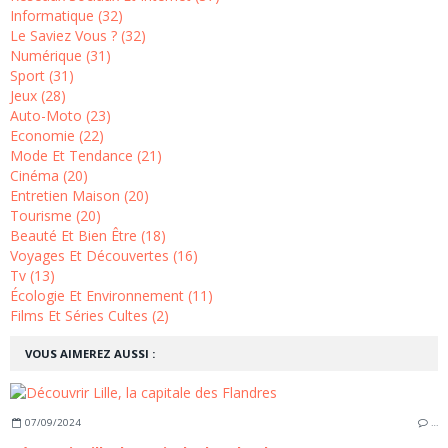
Informatique (32)
Le Saviez Vous ? (32)
Numérique (31)
Sport (31)
Jeux (28)
Auto-Moto (23)
Economie (22)
Mode Et Tendance (21)
Cinéma (20)
Entretien Maison (20)
Tourisme (20)
Beauté Et Bien Être (18)
Voyages Et Découvertes (16)
Tv (13)
Écologie Et Environnement (11)
Films Et Séries Cultes (2)
VOUS AIMEREZ AUSSI :
07/09/2024
…