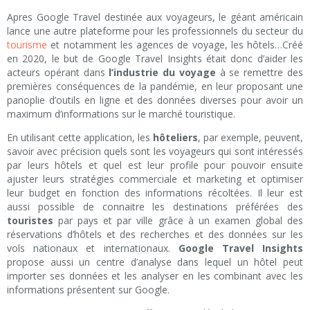
Apres Google Travel destinée aux voyageurs, le géant américain
lance une autre plateforme pour les professionnels du secteur du
tourisme
et notamment les agences de voyage, les hôtels…Créé
en 2020, le but de Google Travel Insights était donc d’aider les
acteurs opérant dans
l’industrie du voyage
à se remettre des
premières conséquences de la pandémie, en leur proposant une
panoplie d’outils en ligne et des données diverses pour avoir un
maximum d’informations sur le marché touristique.
En utilisant cette application, les
hôteliers
, par exemple, peuvent,
savoir avec précision quels sont les voyageurs qui sont intéressés
par leurs hôtels et quel est leur profile pour pouvoir ensuite
ajuster leurs stratégies commerciale et marketing et optimiser
leur budget en fonction des informations récoltées. Il leur est
aussi possible de connaitre les destinations préférées des
touristes
par pays et par ville grâce à un examen global des
réservations d’hôtels et des recherches et des données sur les
vols nationaux et internationaux.
Google Travel Insights
propose aussi un centre d’analyse dans lequel un hôtel peut
importer ses données et les analyser en les combinant avec les
informations présentent sur Google.