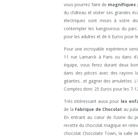
vous pourrez faire de
magnifiques
du château et visiter ses grandes écu
électriques sont mises à votre di
contempler les kangourous du parc.
pour les adultes et de 6 Euros pour l
Pour une incroyable expérience sens
11 rue Lamarck à Paris ou dans d’
équipe, vous ferez durant deux bon
dans des pièces avec des rayons las
géantes…et gagner des amulettes. L’e
Comptez donc 25 Euros pour les 7-12 
Très intéressant aussi pour
les enf
de la
Fabrique de Chocolat
au pala
En entrant au cœur de l’usine du p
recette du chocolat magique en relevant
chocolat Chocolate Town, la salle d