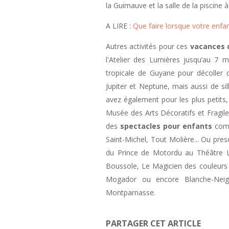
la Guimauve et la salle de la piscine à
A LIRE :
Que faire lorsque votre enfant
Autres activités pour ces
vacances 
l'Atelier des Lumières jusqu’au 7 m
tropicale de Guyane pour décoller
Jupiter et Neptune, mais aussi de si
avez également pour les plus petits, 
Musée des Arts Décoratifs et Fragile 
des
spectacles pour enfants
comm
Saint-Michel, Tout Molière... Ou pre
du Prince de Motordu au Théâtre 
Boussole, Le Magicien des couleurs
Mogador ou encore Blanche-Neig
Montparnasse.
PARTAGER CET ARTICLE