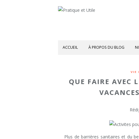
ACCUEIL
À PROPOS DU BLOG
N
VIE
QUE FAIRE AVEC 
VACANCES
Rédi
Plus de barrières sanitaires et du b