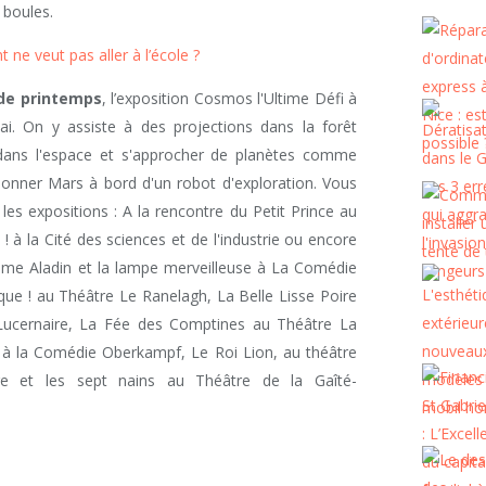
 boules.
 ne veut pas aller à l’école ?
de printemps
, l’exposition Cosmos l'Ultime Défi à
ai. On y assiste à des projections dans la forêt
 dans l'espace et s'approcher de planètes comme
llonner Mars à bord d'un robot d'exploration. Vous
les expositions : A la rencontre du Petit Prince au
! à la Cité des sciences et de l'industrie ou encore
e Aladin et la lampe merveilleuse à La Comédie
sque ! au Théâtre Le Ranelagh, La Belle Lisse Poire
Lucernaire, La Fée des Comptines au Théâtre La
 à la Comédie Oberkampf, Le Roi Lion, au théâtre
e et les sept nains au Théâtre de la Gaîté-