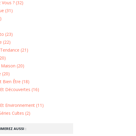
 Vous ? (32)
e (31)
)
o (23)
 (22)
Tendance (21)
20)
n Maison (20)
 (20)
 Bien Être (18)
Et Découvertes (16)
 Et Environnement (11)
Séries Cultes (2)
IMEREZ AUSSI :