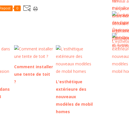
Repost
0
Comment installer
une tente de toit
?
L'esthétique
 dans
extérieure des
3
nouveaux
modèles de mobil
homes