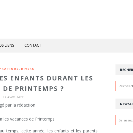
OS LIENS
CONTACT
,
 PRATIQUE
DIVERS
RECHE
LES ENFANTS DURANT LES
 DE PRINTEMPS ?
19 AVRIL 2022
NEWSL
gé par la rédaction
eau temps, cette année, les enfants et les parents