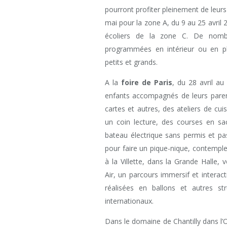
pourront profiter pleinement de leurs
mai pour la zone A, du 9 au 25 avril 
écoliers de la zone C. De nombr
programmées en intérieur ou en ple
petits et grands.
A la
foire de Paris
, du 28 avril au
enfants accompagnés de leurs pare
cartes et autres, des ateliers de cu
un coin lecture, des courses en sa
bateau électrique sans permis et pa
pour faire un pique-nique, contempler
à la Villette, dans la Grande Halle,
Air, un parcours immersif et interac
réalisées en ballons et autres str
internationaux.
Dans le domaine de Chantilly dans l’