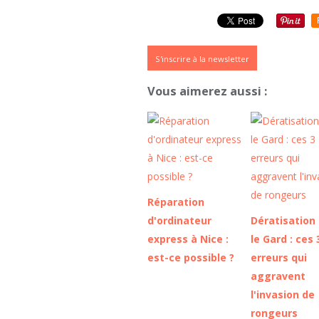
S'inscrire à la newsletter
Vous aimerez aussi :
Réparation
d'ordinateur
Dératisation
express à Nice :
le Gard : ces 
est-ce possible ?
erreurs qui
aggravent
l'invasion de
rongeurs