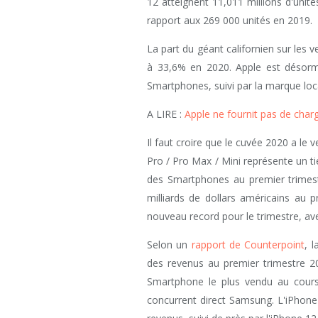
12 atteignent 11,011 millions d'unit
rapport aux 269 000 unités en 2019.
La part du géant californien sur les
à 33,6% en 2020. Apple est désorm
Smartphones, suivi par la marque loc
A LIRE :
Apple ne fournit pas de char
Il faut croire que le cuvée 2020 a le
Pro / Pro Max / Mini représente un tie
des Smartphones au premier trimestr
milliards de dollars américains au 
nouveau record pour le trimestre, av
Selon un
rapport de Counterpoint
, 
des revenus au premier trimestre 20
Smartphone le plus vendu au cours
concurrent direct Samsung. L'iPhone