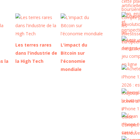
Les terres rares
L'impact du
dans l'industrie de
Bitcoin sur
s la
la High Tech
l'économie
mondiale