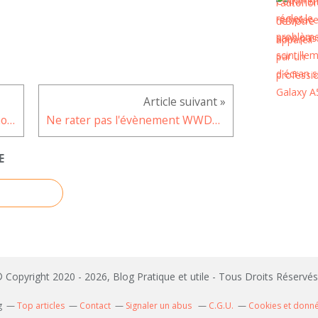
Les plus grosses fortunes du monde
Ne rater pas l'évènement WWDC 2021 d’Apple
E
 Copyright 2020 - 2026, Blog Pratique et utile - Tous Droits Réserv
g
Top articles
Contact
Signaler un abus
C.G.U.
Cookies et donn