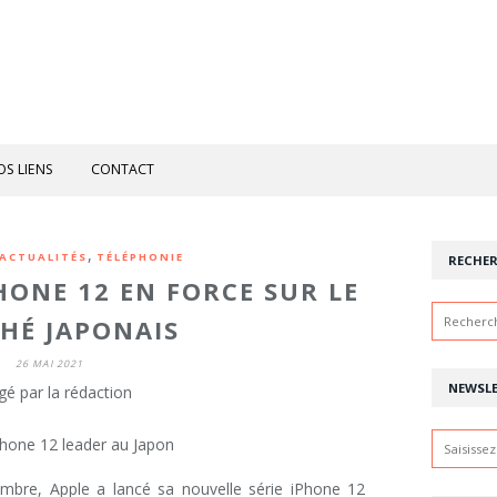
OS LIENS
CONTACT
,
ACTUALITÉS
TÉLÉPHONIE
RECHE
PHONE 12 EN FORCE SUR LE
HÉ JAPONAIS
26 MAI 2021
NEWSL
gé par la rédaction
mbre, Apple a lancé sa nouvelle série iPhone 12