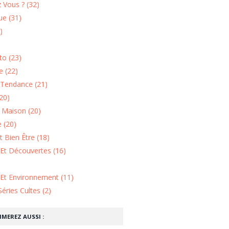
 Vous ? (32)
e (31)
)
o (23)
 (22)
Tendance (21)
20)
n Maison (20)
 (20)
 Bien Être (18)
Et Découvertes (16)
 Et Environnement (11)
Séries Cultes (2)
IMEREZ AUSSI :