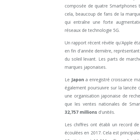
composée de quatre Smartphones to
cela, beaucoup de fans de la marque
qui entraîne une forte augmentati
réseaux de technologie 5G.
Un rapport récent révèle qu'Apple ét
en fin d'année dernière, représentant
du soleil levant. Les parts de marc
marques japonaises.
Le
Japon
a enregistré croissance ma
également poursuivre sur la lancée 
une organisation japonaise de reche
que les ventes nationales de Sma
32,757 millions
d'unités.
Les chiffres ont établi un record de
écoulées en 2017. Cela est principal