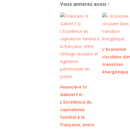
Vous aimerez aussi :
L'économie
circulaire dan
transition
énergétique
Financière St
Gabriel F.D :
L’Excellence du
capitalisme
familial à la
française, entre