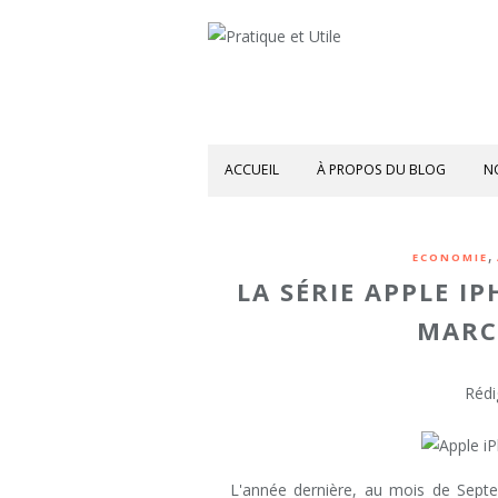
ACCUEIL
À PROPOS DU BLOG
N
,
ECONOMIE
LA SÉRIE APPLE I
MARC
Rédi
L'année dernière, au mois de Septe