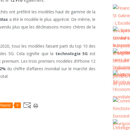
 et le
12 Pro
également.
chés ont préféré les modèles haut de gamme de la
 Max
a été le modèle le plus apprécié. De même, le
vendu plus que les déclinaisons moins chères de la
 2020, tous les modèles faisant parti du top 10 des
es 5G. Cela signifie que la
technologie 5G
est
 premium. Les trois premiers modèles d’iPhone 12
2%
du chiffre d’affaires mondial sur le marché des
otal.
Repost
0