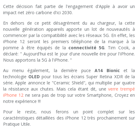
Cette décision fait partie de l'engagement d'Apple à avoir un
impact net zéro carbone d'ici 2030.
En dehors de ce petit désagrément du au chargeur, la cette
nouvelle génération appareils apporte un lot de nouveautés à
commencer par la compatibilité avec les réseaux 5G. En effet, les
iPhone 12 seront les premiers téléphone de la marque à la
pomme à être équipés de la
connectivité 5G
. Tim Cook, a
déclaré: " Aujourd'hui est le jour d'une nouvelle ère pour l'iPhone.
Nous apportons la 5G à l'iPhone. "
Au menu également, la dernière puce
A14 Bionic
et la
technologie
OLED
pour tous les écrans Super Retina XDR de la
série. Apple annonce le "Ceramic Shield", qui multiplie par quatre
la résistance aux chutes. Mais cela étant dit, une
verre trempé
iPhone 12
ne sera pas de trop sur votre Smartphone, Croyez en
notre expérience !!!
Pour le reste, nous ferons un point complet sur les
caractéristiques détaillées des iPhone 12 très prochainement sur
Pratique Utile.