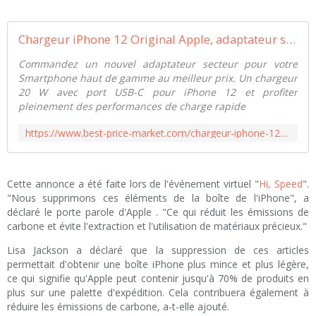
Chargeur iPhone 12 Original Apple, adaptateur secteur 20 W
Commandez un nouvel adaptateur secteur pour votre
Smartphone haut de gamme au meilleur prix. Un chargeur
20 W avec port USB-C pour iPhone 12 et profiter
pleinement des performances de charge rapide
https://www.best-price-market.com/chargeur-iphone-12-original-apple-c2x32985661
Cette annonce a été faite lors de l'événement virtuel "
Hi, Speed
".
"Nous supprimons ces éléments de la boîte de l'iPhone", a
déclaré le porte parole d'Apple . "Ce qui réduit les émissions de
carbone et évite l'extraction et l'utilisation de matériaux précieux."
Lisa Jackson a déclaré que la suppression de ces articles
permettait d'obtenir une boîte iPhone plus mince et plus légère,
ce qui signifie qu'Apple peut contenir jusqu'à 70% de produits en
plus sur une palette d'expédition. Cela contribuera également à
réduire les émissions de carbone, a-t-elle ajouté.