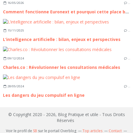
16/05/2026
…
Comment fonctionne Euronext et pourquoi cette place boursière compte pour les investisseurs européens
15/11/2025
…
L’intelligence artificielle : bilan, enjeux et perspectives
09/12/2024
…
Charles.co : Révolutionner les consultations médicales
28/05/2024
…
Les dangers du jeu compulsif en ligne
© Copyright 2020 - 2026, Blog Pratique et utile - Tous Droits
Réservés
Voir le profil de
SB
sur le portail Overblog
Top articles
Contact