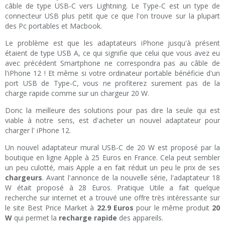
câble de type USB-C vers Lightning. Le Type-C est un type de
connecteur USB plus petit que ce que l'on trouve sur la plupart
des Pc portables et Macbook.
Le problème est que les adaptateurs iPhone jusqu'à présent
étaient de type USB A, ce qui signifie que celui que vous avez eu
avec précédent Smartphone ne correspondra pas au câble de
l'iPhone 12 ! Et même si votre ordinateur portable bénéficie d'un
port USB de Type-C, vous ne profiterez surement pas de la
charge rapide comme sur un chargeur 20 W.
Donc la meilleure des solutions pour pas dire la seule qui est
viable à notre sens, est d'acheter un nouvel adaptateur pour
charger l' iPhone 12.
Un nouvel adaptateur mural USB-C de 20 W est proposé par la
boutique en ligne Apple à 25 Euros en France. Cela peut sembler
un peu culotté, mais Apple a en fait réduit un peu le prix de ses
chargeurs
. Avant l'annonce de la nouvelle série, l'adaptateur 18
W était proposé à 28 Euros. Pratique Utile a fait quelque
recherche sur internet et a trouvé une offre très intéressante sur
le site Best Price Market à
22.9 Euros
pour le même produit
20
W
qui permet la
recharge rapide
des appareils.