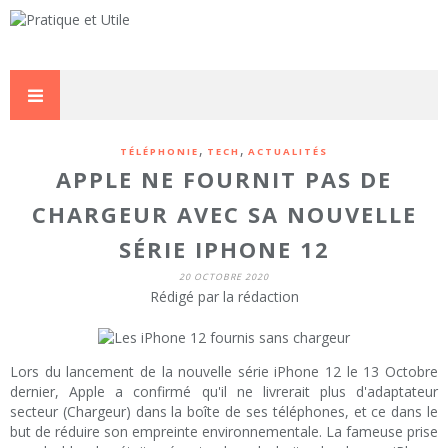
,
,
TÉLÉPHONIE
TECH
ACTUALITÉS
APPLE NE FOURNIT PAS DE
CHARGEUR AVEC SA NOUVELLE
SÉRIE IPHONE 12
20 OCTOBRE 2020
Rédigé par la rédaction
Lors du lancement de la nouvelle série iPhone 12 le 13 Octobre
dernier, Apple a confirmé qu'il ne livrerait plus d'adaptateur
secteur (Chargeur) dans la boîte de ses téléphones, et ce dans le
but de réduire son empreinte environnementale. La fameuse prise