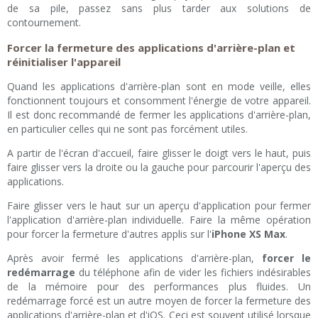
de sa pile, passez sans plus tarder aux solutions de
contournement.
Forcer la fermeture des applications d'arrière-plan et
réinitialiser l'appareil
Quand les applications d'arrière-plan sont en mode veille, elles
fonctionnent toujours et consomment l'énergie de votre appareil.
Il est donc recommandé de fermer les applications d'arrière-plan,
en particulier celles qui ne sont pas forcément utiles.
A partir de l'écran d'accueil, faire glisser le doigt vers le haut, puis
faire glisser vers la droite ou la gauche pour parcourir l'aperçu des
applications.
Faire glisser vers le haut sur un aperçu d'application pour fermer
l'application d'arrière-plan individuelle. Faire la même opération
pour forcer la fermeture d'autres applis sur l'
iPhone XS Max
.
Après avoir fermé les applications d'arrière-plan,
forcer le
redémarrage
du téléphone afin de vider les fichiers indésirables
de la mémoire pour des performances plus fluides. Un
redémarrage forcé est un autre moyen de forcer la fermeture des
applications d'arrière-plan et d'iOS. Ceci est souvent utilisé lorsque