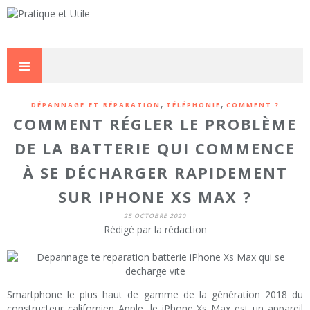
,
,
DÉPANNAGE ET RÉPARATION
TÉLÉPHONIE
COMMENT ?
COMMENT RÉGLER LE PROBLÈME
DE LA BATTERIE QUI COMMENCE
À SE DÉCHARGER RAPIDEMENT
SUR IPHONE XS MAX ?
25 OCTOBRE 2020
Rédigé par la rédaction
Smartphone le plus haut de gamme de la génération 2018 du
constructeur californien Apple, le iPhone Xs Max est un appareil