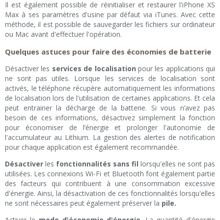
Il est également possible de réinitialiser et restaurer l'iPhone XS
Max à ses paramètres d'usine par défaut via iTunes. Avec cette
méthode, il est possible de sauvegarder les fichiers sur ordinateur
ou Mac avant d'effectuer l'opération.
Quelques astuces pour faire des économies de batterie
Désactiver les
services de localisation
pour les applications qui
ne sont pas utiles. Lorsque les services de localisation sont
activés, le téléphone récupère automatiquement les informations
de localisation lors de l'utilisation de certaines applications. Et cela
peut entrainer la décharge de la batterie. Si vous n’avez pas
besoin de ces informations, désactivez simplement la fonction
pour économiser de l’énergie et prolonger l'autonomie de
l'accumulateur au Lithium. La gestion des alertes de notification
pour chaque application est également recommandée.
Désactiver
les
fonctionnalités sans fil
lorsqu'elles ne sont pas
utilisées. Les connexions Wi-Fi et Bluetooth font également partie
des facteurs qui contribuent à une consommation excessive
d'énergie. Ainsi, la désactivation de ces fonctionnalités lorsqu'elles
ne sont nécessaires peut également préserver la
pile.
Activer le
mode d'économie d'énergie
. La quantité d'énergie