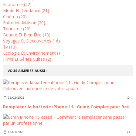
Economie (22)
Mode Et Tendance (21)
Cinéma (20)
Entretien Maison (20)
Tourisme (20)
Beauté Et Bien Être (18)
Voyages Et Découvertes (16)
Tv (13)
Écologie Et Environnement (11)
Films Et Séries Cultes (2)
VOUS AIMEREZ AUSSI :
22/02/2026
…
Remplacer la batterie iPhone 11 : Guide Complet pour Retrouver l'autonomie de votre appareil
13/01/2026
…