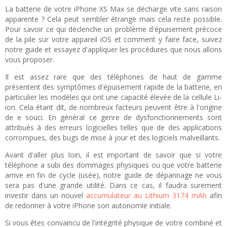
La batterie de votre iPhone XS Max se décharge vite sans raison
apparente ? Cela peut sembler étrange mais cela reste possible.
Pour savoir ce qui déclenche un problème d'épuisement précoce
de la pile sur votre appareil iOS et comment y faire face, suivez
notre guide et essayez d'appliquer les procédures que nous allons
vous proposer.
Il est assez rare que des téléphones de haut de gamme
présentent des symptômes d'épuisement rapide de la batterie, en
particulier les modèles qui ont une capacité élevée de la cellule Li-
ion. Cela étant dit, de nombreux facteurs peuvent être à l'origine
de e souci. En général ce genre de dysfonctionnements sont
attribués à des erreurs logicielles telles que de des applications
corrompues, des bugs de mise à jour et des logiciels malveillants.
Avant d'aller plus loin, il est important de savoir que si votre
téléphone a subi des dommages physiques ou que votre batterie
arrive en fin de cycle (usée), notre guide de dépannage ne vous
sera pas d'une grande utilité. Dans ce cas, il faudra surement
investir dans un nouvel
accumulateur au Lithium 3174 mAh
afin
de redonner à votre iPhone son autonomie initiale.
Si vous êtes convaincu de l'intégrité physique de votre combiné et