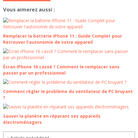
Vous aimerez aussi :
Remplacer la batterie iPhone 11 : Guide Complet pour
Retrouver l'autonomie de votre appareil
Écran iPhone 16 cassé ? Comment le remplacer sans
passer par un professionnel
Comment régler le problème du ventilateur de PC bruyant
?
Sauver la planète en réparant ses appareils
électroménagers