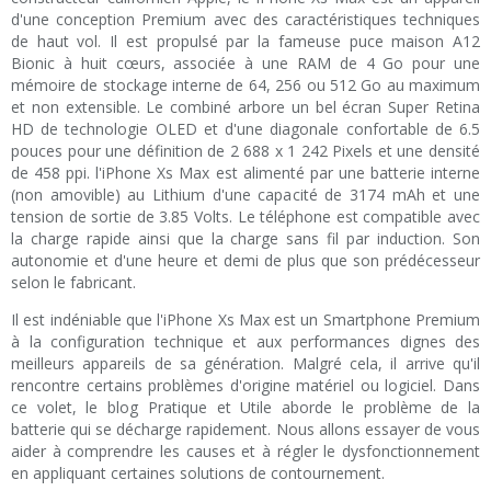
d'une conception Premium avec des caractéristiques techniques
de haut vol. Il est propulsé par la fameuse puce maison A12
Bionic à huit cœurs, associée à une RAM de 4 Go pour une
mémoire de stockage interne de 64, 256 ou 512 Go au maximum
et non extensible. Le combiné arbore un bel écran Super Retina
HD de technologie OLED et d'une diagonale confortable de 6.5
pouces pour une définition de 2 688 x 1 242 Pixels et une densité
de 458 ppi. l'iPhone Xs Max est alimenté par une batterie interne
(non amovible) au Lithium d'une capacité de 3174 mAh et une
tension de sortie de 3.85 Volts. Le téléphone est compatible avec
la charge rapide ainsi que la charge sans fil par induction. Son
autonomie et d'une heure et demi de plus que son prédécesseur
selon le fabricant.
Il est indéniable que l'iPhone Xs Max est un Smartphone Premium
à la configuration technique et aux performances dignes des
meilleurs appareils de sa génération. Malgré cela, il arrive qu'il
rencontre certains problèmes d'origine matériel ou logiciel. Dans
ce volet, le blog Pratique et Utile aborde le problème de la
batterie qui se décharge rapidement. Nous allons essayer de vous
aider à comprendre les causes et à régler le dysfonctionnement
en appliquant certaines solutions de contournement.