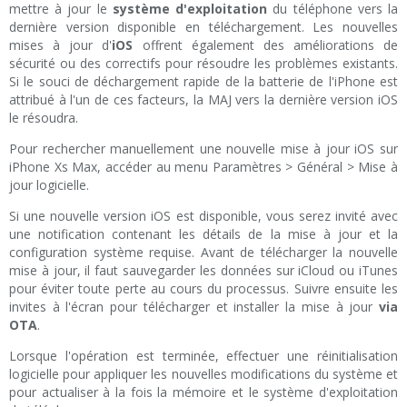
mettre à jour le
système d'exploitation
du téléphone vers la
dernière version disponible en téléchargement. Les nouvelles
mises à jour d'
iOS
offrent également des améliorations de
sécurité ou des correctifs pour résoudre les problèmes existants.
Si le souci de déchargement rapide de la batterie de l'iPhone est
attribué à l'un de ces facteurs, la MAJ vers la dernière version iOS
le résoudra.
Pour rechercher manuellement une nouvelle mise à jour iOS sur
iPhone Xs Max, accéder au menu Paramètres > Général > Mise à
jour logicielle.
Si une nouvelle version iOS est disponible, vous serez invité avec
une notification contenant les détails de la mise à jour et la
configuration système requise. Avant de télécharger la nouvelle
mise à jour, il faut sauvegarder les données sur iCloud ou iTunes
pour éviter toute perte au cours du processus. Suivre ensuite les
invites à l'écran pour télécharger et installer la mise à jour
via
OTA
.
Lorsque l'opération est terminée, effectuer une réinitialisation
logicielle pour appliquer les nouvelles modifications du système et
pour actualiser à la fois la mémoire et le système d'exploitation