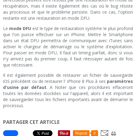
récupération, mais il existe également des cas où le bug résiste
au processus et que le problème persiste. Dans ce cas, l'option
restante est une restauration en mode DFU.
Le
mode DFU
est le type de restauration système le plus profond
que l'on puisse effectuer sur un iPhone. Mettre le Smartphone
dans un état DFU permettra de communiquer avec iTunes sans
activer le chargeur de démarrage ou le système d'exploitation.
Pour passer en mode DFU, Il faut un timing parfait, donc si vous
n'y arrivez pas du premier coup, il faut réessayer autant de fois
que nécessaire.
Il est également possible de restaurer un fichier de sauvegarde
iOS précédent ou de restaurer l' iPhone 8 Plus à ses
paramètres
d'usine par défaut
. A Noter que ces procédures effaceront
toutes les données stockées sur l'appareil, alors il est important
de sauvegarder tous les fichiers importants avant de démarrer le
processus.
PARTAGER CET ARTICLE
Repost
0