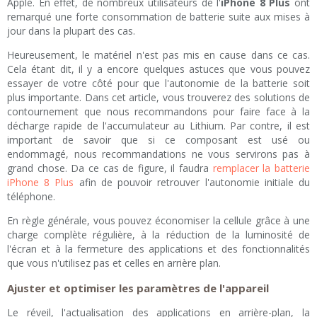
Apple. En effet, de nombreux utilisateurs de l'
iPhone 8 Plus
ont
remarqué une forte consommation de batterie suite aux mises à
jour dans la plupart des cas.
Heureusement, le matériel n'est pas mis en cause dans ce cas.
Cela étant dit, il y a encore quelques astuces que vous pouvez
essayer de votre côté pour que l'autonomie de la batterie soit
plus importante. Dans cet article, vous trouverez des solutions de
contournement que nous recommandons pour faire face à la
décharge rapide de l'accumulateur au Lithium. Par contre, il est
important de savoir que si ce composant est usé ou
endommagé, nous recommandations ne vous servirons pas à
grand chose. Da ce cas de figure, il faudra
remplacer la batterie
iPhone 8 Plus
afin de pouvoir retrouver l'autonomie initiale du
téléphone.
En règle générale, vous pouvez économiser la cellule grâce à une
charge complète régulière, à la réduction de la luminosité de
l'écran et à la fermeture des applications et des fonctionnalités
que vous n'utilisez pas et celles en arrière plan.
Ajuster et optimiser les paramètres de l'appareil
Le réveil, l'actualisation des applications en arrière-plan, la