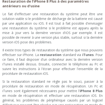
Restauration de l'iPhone 8 Plus à des paramètres
antérieurs ou d'usine
Le fait d'effectuer une restauration du système peut être une
solution viable si le problème de décharge de la batterie est causé
par une application ou iOS. Il est tout à fait possible d'envisager
une restauration du système si le problème est apparu après la
mise à jour vers la dernière version d'iOS par exemple. Il est
possible de revenir à une version plus stable, surtout si la dernière
version iOS pose des problèmes.
Il existe trois types de restauration du système que nous pouvons
effectuer sur iPhone. La
restauration
standard via
iTunes
. Pour
ce faire, il faut disposer d'un ordinateur avec la dernière version
iTunes installé dessus. Ensuite, connecter le téléphone au Pc et
suivre les instructions à l'écran pour effectuer l'ensemble de la
procédure de restauration iOS.
Si la restauration standard ne règle pas le souci, passer à la
procédure de restauration en mode de récupération. Un Pc et
iTunes sont également nécessaires pour mettre l'
iPhone 8 Plus
en mode de récupération et effectuer une restauration iOS. En
général, les problèmes de périphérique causés par un logiciel
défectueux peuvent être résolus par une restauration en mode de