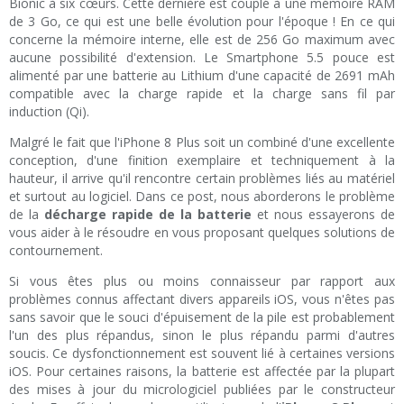
Bionic à six cœurs. Cette dernière est couplé à une mémoire RAM
de 3 Go, ce qui est une belle évolution pour l'époque ! En ce qui
concerne la mémoire interne, elle est de 256 Go maximum avec
aucune possibilité d'extension. Le Smartphone 5.5 pouce est
alimenté par une batterie au Lithium d'une capacité de 2691 mAh
compatible avec la charge rapide et la charge sans fil par
induction (Qi).
Malgré le fait que l'iPhone 8 Plus soit un combiné d'une excellente
conception, d'une finition exemplaire et techniquement à la
hauteur, il arrive qu'il rencontre certain problèmes liés au matériel
et surtout au logiciel. Dans ce post, nous aborderons le problème
de la
décharge rapide de la batterie
et nous essayerons de
vous aider à le résoudre en vous proposant quelques solutions de
contournement.
Si vous êtes plus ou moins connaisseur par rapport aux
problèmes connus affectant divers appareils iOS, vous n'êtes pas
sans savoir que le souci d'épuisement de la pile est probablement
l'un des plus répandus, sinon le plus répandu parmi d'autres
soucis. Ce dysfonctionnement est souvent lié à certaines versions
iOS. Pour certaines raisons, la batterie est affectée par la plupart
des mises à jour du micrologiciel publiées par le constructeur