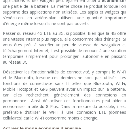
applications et des widgets peut également aider à
économiser
une partie de la batterie. La même chose se produit lorsque l'on
supprime des applications non utilisées. Les applis et widgets qui
s'exécutent en arrière-plan utilisent une quantité importante
d'énergie même lorsqu'ils ne sont pas ouverts.
Passer du réseau 4G LTE au 3G, si possible. Bien que la 4G offre
une vitesse Internet plus rapide, elle consomme plus d'énergie. Si
vous êtes prêt à sacrifier un peu de vitesse de navigation et
téléchargement Internet, il est possible de recourir à une solution
temporaire simplement pour prolonger l'autonomie en passant
au réseau 3G.
Désactiver les fonctionnalités de connectivité, y compris le Wi-Fi
et le Bluetooth, lorsque ces derniers ne sont pas utilisés. Les
fonctions de connectivité sans fil telles que Bluetooth, Wi-Fi,
Mobile Hotspot et GPS peuvent avoir un impact sur la batterie,
car elles recherchent généralement des connexions en
permanence . Ainsi, désactiver ces fonctionnalités peut aider à
économiser la pile du 8 Plus. Dans la mesure du possible, il est
préférable d'utiliser le Wi-Fi à une connexion LTE (données
cellulaires) car le Wi-Fi consomme moins d'énergie.
Activer le mode économie d'énergie