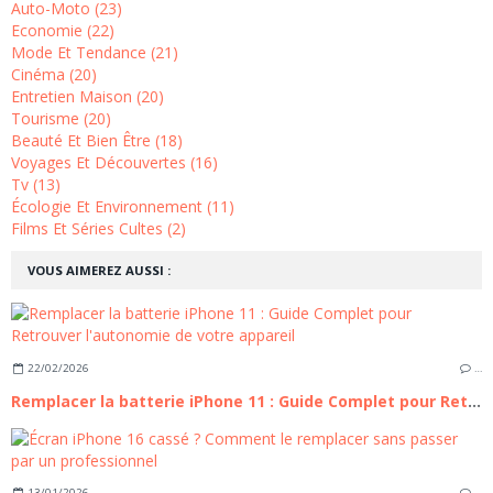
Auto-Moto (23)
Economie (22)
Mode Et Tendance (21)
Cinéma (20)
Entretien Maison (20)
Tourisme (20)
Beauté Et Bien Être (18)
Voyages Et Découvertes (16)
Tv (13)
Écologie Et Environnement (11)
Films Et Séries Cultes (2)
VOUS AIMEREZ AUSSI :
22/02/2026
…
Remplacer la batterie iPhone 11 : Guide Complet pour Retrouver l'autonomie de votre appareil
13/01/2026
…