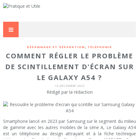
,
DÉPANNAGE ET RÉPARATION
TÉLÉPHONIE
COMMENT RÉGLER LE PROBLÈME
DE SCINTILLEMENT D'ÉCRAN SUR
LE GALAXY A54 ?
19 DÉCEMBRE 2023
Rédigé par la rédaction
Smartphone lancé en 2023 par Samsung sur le segment du milieu
de gamme avec les autres mobiles de la série A, Le Galaxy A54
est un téléphone au design attrayant et à la fiche technique