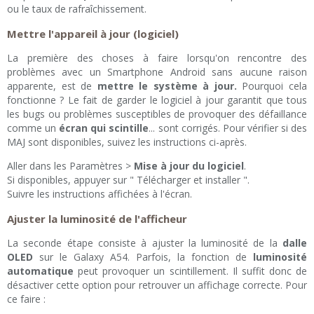
ou le taux de rafraîchissement.
Mettre l'appareil à jour (logiciel)
La première des choses à faire lorsqu'on rencontre des
problèmes avec un Smartphone Android sans aucune raison
apparente, est de
mettre le système à jour.
Pourquoi cela
fonctionne ? Le fait de garder le logiciel à jour garantit que tous
les bugs ou problèmes susceptibles de provoquer des défaillance
comme un
écran qui scintille
... sont corrigés. Pour vérifier si des
MAJ sont disponibles, suivez les instructions ci-après.
Aller dans les Paramètres >
Mise à jour du logiciel
.
Si disponibles, appuyer sur " Télécharger et installer ".
Suivre les instructions affichées à l'écran.
Ajuster la luminosité de l'afficheur
La seconde étape consiste à ajuster la luminosité de la
dalle
OLED
sur le Galaxy A54. Parfois, la fonction de
luminosité
automatique
peut provoquer un scintillement. Il suffit donc de
désactiver cette option pour retrouver un affichage correcte. Pour
ce faire :