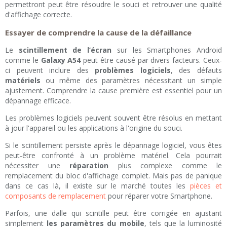
permettront peut être résoudre le souci et retrouver une qualité
d'affichage correcte.
Essayer de comprendre la cause de la défaillance
Le
scintillement de l’écran
sur les Smartphones Android
comme le
Galaxy A54
peut être causé par divers facteurs. Ceux-
ci peuvent inclure des
problèmes logiciels
, des défauts
matériels
ou même des paramètres nécessitant un simple
ajustement. Comprendre la cause première est essentiel pour un
dépannage efficace.
Les problèmes logiciels peuvent souvent être résolus en mettant
à jour l'appareil ou les applications à l'origine du souci.
Si le scintillement persiste après le dépannage logiciel, vous êtes
peut-être confronté à un problème matériel. Cela pourrait
nécessiter une
réparation
plus complexe comme le
remplacement du bloc d'affichage complet. Mais pas de panique
dans ce cas là, il existe sur le marché toutes les
pièces et
composants de remplacement
pour réparer votre Smartphone.
Parfois, une dalle qui scintille peut être corrigée en ajustant
simplement
les paramètres du mobile
, tels que la luminosité