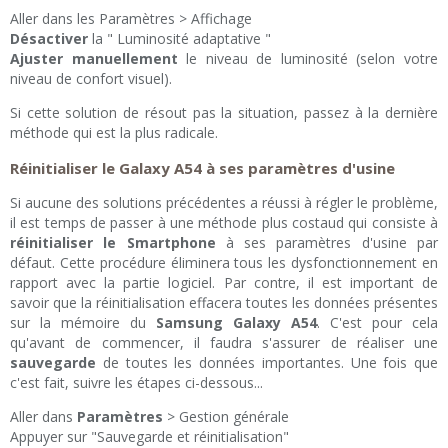
Aller dans les Paramètres > Affichage
Désactiver
la " Luminosité adaptative "
Ajuster manuellement
le niveau de luminosité (selon votre
niveau de confort visuel).
Si cette solution de résout pas la situation, passez à la dernière
méthode qui est la plus radicale.
Réinitialiser le Galaxy A54 à ses paramètres d'usine
Si aucune des solutions précédentes a réussi à régler le problème,
il est temps de passer à une méthode plus costaud qui consiste à
réinitialiser le Smartphone
à ses paramètres d'usine par
défaut. Cette procédure éliminera tous les dysfonctionnement en
rapport avec la partie logiciel. Par contre, il est important de
savoir que la réinitialisation effacera toutes les données présentes
sur la mémoire du
Samsung Galaxy A54
. C'est pour cela
qu'avant de commencer, il faudra s'assurer de réaliser une
sauvegarde
de toutes les données importantes. Une fois que
c'est fait, suivre les étapes ci-dessous...
Aller dans
Paramètres
> Gestion générale
Appuyer sur "Sauvegarde et réinitialisation"