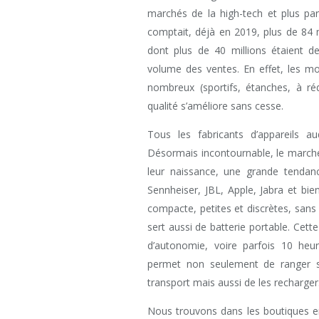
marchés de la high-tech et plus par
comptait, déjà en 2019, plus de 84 
dont plus de 40 millions étaient 
volume des ventes. En effet, les mo
nombreux (sportifs, étanches, à rédu
qualité s’améliore sans cesse.
Tous les fabricants d’appareils a
Désormais incontournable, le marché
leur naissance, une grande tenda
Sennheiser, JBL, Apple, Jabra et bien
compacte, petites et discrètes, sans 
sert aussi de batterie portable. Cett
d’autonomie, voire parfois 10 heu
permet non seulement de ranger ses
transport mais aussi de les recharger
Nous trouvons dans les boutiques e