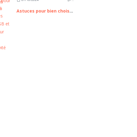
Astuces pour bien choisir ses câbles USB et HDMI pour une connectivité optimale