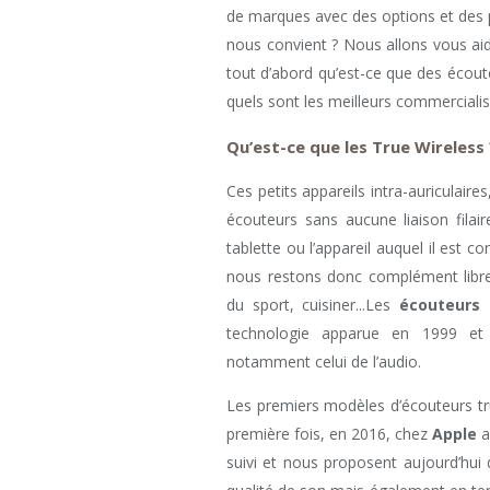
de marques avec des options et des pr
nous convient ? Nous allons vous ai
tout d’abord qu’est-ce que des écout
quels sont les meilleurs commercial
Qu’est-ce que les True Wireless 
Ces petits appareils intra-auriculaires
écouteurs sans aucune liaison filair
tablette ou l’appareil auquel il est con
nous restons donc complément libr
du sport, cuisiner...Les
écouteurs 
technologie apparue en 1999 et
notamment celui de l’audio.
Les premiers modèles d’écouteurs tr
première fois, en 2016, chez
Apple
a
suivi et nous proposent aujourd’hu