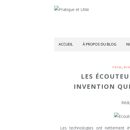
ACCUEIL
À PROPOS DU BLOG
N
,
TECH
DI
LES ÉCOUTEU
INVENTION QUI
Rédi
Les technologies ont nettement év