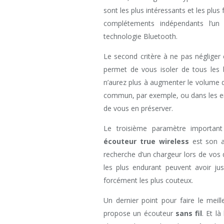
sont les plus intéressants et les plus
complétements indépendants l’un 
technologie Bluetooth.
Le second critère à ne pas négliger
permet de vous isoler de tous les b
n’aurez plus à augmenter le volume 
commun, par exemple, ou dans les en
de vous en préserver.
Le troisième paramètre important 
écouteur true wireless
est son au
recherche d’un chargeur lors de vos
les plus endurant peuvent avoir ju
forcément les plus couteux.
Un dernier point pour faire le meil
propose un écouteur
sans fil
. Et l