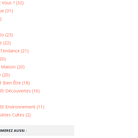
 Vous ? (32)
e (31)
)
o (23)
 (22)
Tendance (21)
20)
n Maison (20)
 (20)
 Bien Être (18)
Et Découvertes (16)
 Et Environnement (11)
Séries Cultes (2)
IMEREZ AUSSI :