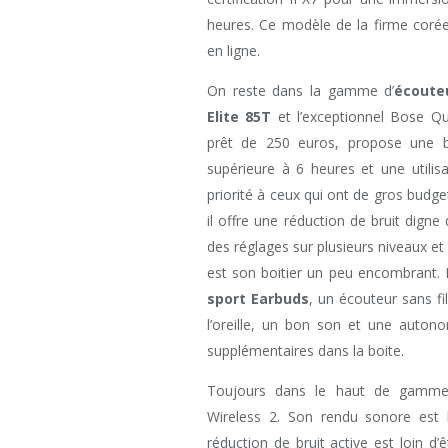
heures. Ce modèle de la firme coré
en ligne.
On reste dans la gamme d’
écoute
Elite 85T
et l’exceptionnel Bose Qu
prêt de 250 euros, propose une b
supérieure à 6 heures et une utilis
priorité à ceux qui ont de gros budg
il offre une réduction de bruit dign
des réglages sur plusieurs niveaux et 
est son boitier un peu encombrant
sport Earbuds
, un écouteur sans fi
l’oreille, un bon son et une auto
supplémentaires dans la boite.
Toujours dans le haut de gamm
Wireless 2. Son rendu sonore est 
réduction de bruit active est loin d