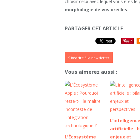
choisir celui avec lequel vous êtes le p
morphologie de vos oreilles
.
PARTAGER CET ARTICLE
S'inscrire à la newsletter
Vous aimerez aussi :
L’intelligenc
artificielle : b
L'Écosystème
enjeux et