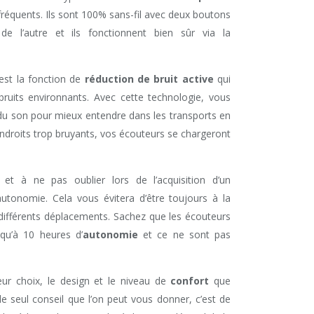
 fréquents. Ils sont 100% sans-fil avec deux boutons
de l’autre et ils fonctionnent bien sûr via la
 est la fonction de
réduction de bruit active
qui
ruits environnants. Avec cette technologie, vous
du son pour mieux entendre dans les transports en
droits trop bruyants, vos écouteurs se chargeront
et à ne pas oublier lors de l’acquisition d’un
tonomie. Cela vous évitera d’être toujours à la
 différents déplacements. Sachez que les écouteurs
squ’à 10 heures d’
autonomie
et ce ne sont pas
leur choix, le design et le niveau de
confort
que
à le seul conseil que l’on peut vous donner, c’est de