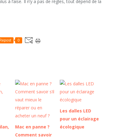
lus à l’aise. Il n’y a pas de règles, tout dépend de la
Repost
0
Les dalles LED
e
pour un éclairage
ilan,
Mac en panne ?
écologique
Comment savoir