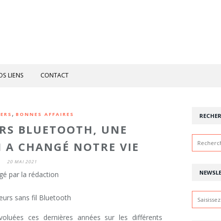
OS LIENS
CONTACT
,
VERS
BONNES AFFAIRES
RECHE
RS BLUETOOTH, UNE
 A CHANGÉ NOTRE VIE
20 MAI 2021
NEWSL
gé par la rédaction
oluées ces dernières années sur les différents