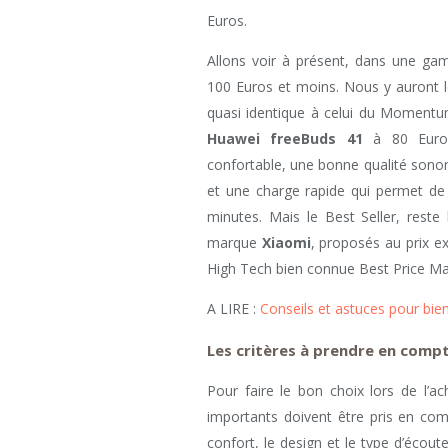
Euros.
Allons voir à présent, dans une ga
100 Euros et moins. Nous y auront 
quasi identique à celui du Moment
Huawei freeBuds 41
à 80 Euros
confortable, une bonne qualité sono
et une charge rapide qui permet de
minutes. Mais le Best Seller, reste
marque
Xiaomi
, proposés au prix e
High Tech bien connue Best Price Ma
A LIRE :
Conseils et astuces pour bi
Les critères à prendre en comp
Pour faire le bon choix lors de l’a
importants doivent être pris en comp
confort, le design et le type d’écou