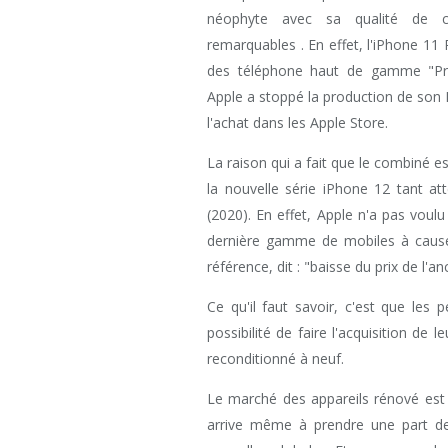
néophyte avec sa qualité de co
remarquables . En effet, l'iPhone 1
des téléphone haut de gamme "P
Apple a stoppé la production de son Fl
l'achat dans les Apple Store.
La raison qui a fait que le combiné 
la nouvelle série iPhone 12 tant at
(2020). En effet, Apple n'a pas voulu
dernière gamme de mobiles à cause d
référence, dit : "baisse du prix de l'an
Ce qu'il faut savoir, c'est que les
possibilité de faire l'acquisition de
reconditionné à neuf.
Le marché des appareils rénové est 
arrive même à prendre une part de