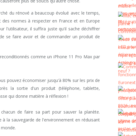
 causeront plus de soucis qu'autre chose.
rché du rénové a beaucoup évolué avec le temps,
s et des normes à respecter en France et en Europe
l'utilisateur, il suffira juste qu'il sache déchiffrer
 de se faire avoir et de commander un produit de
s reconditionnés comme un iPhone 11 Pro Max par
us pouvez économiser jusqu'à 80% sur les prix de
ès la sortie d'un produit (téléphone, tablette,
se qui donne matière à réflexion !
 chacun de faire sa part pour sauver la planète.
de à la sauvegarde de l'environnement en réduisant
e monde.