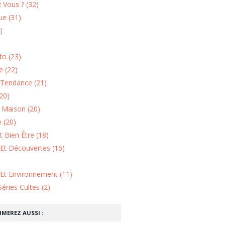
 Vous ? (32)
e (31)
)
o (23)
 (22)
Tendance (21)
20)
n Maison (20)
 (20)
 Bien Être (18)
Et Découvertes (16)
 Et Environnement (11)
Séries Cultes (2)
IMEREZ AUSSI :