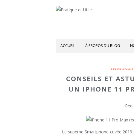
ACCUEIL
À PROPOS DU BLOG
N
TÉLÉPHONIE
CONSEILS ET AST
UN IPHONE 11 P
Rédi
Le superbe Smartphone cuvée 2019 d