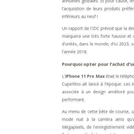
annuelles globales. Et pour cause, l
l'acquisition de leurs produits pr
inférieurs au neuf !
Un rapport de l'IDC prévoit que la 
marquera une très forte hausse et q
d'unités, dans le monde, d'ici 2023, 
l'année 2018.
Pourquoi opter pour l'achat d'u
L'
iPhone 11 Pro Max
était le téléph
Cupertino ait lancé à l'époque. Les i
associée à un design amélioré pou
performant.
Au menu de cette bête de course, un
mode nuit à la caméra ainsi qu'
Mégapixels, de l'enregistrement vid