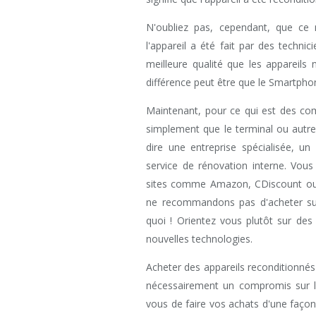
N'oubliez pas, cependant, que ce
l'appareil a été fait par des techni
meilleure qualité que les appareil
différence peut être que le Smartphon
Maintenant, pour ce qui est des com
simplement que le terminal ou autre 
dire une entreprise spécialisée, un
service de rénovation interne. Vous
sites comme Amazon, CDiscount ou e
ne recommandons pas d'acheter su
quoi ! Orientez vous plutôt sur des 
nouvelles technologies.
Acheter des appareils reconditionnés 
nécessairement un compromis sur la
vous de faire vos achats d'une façon