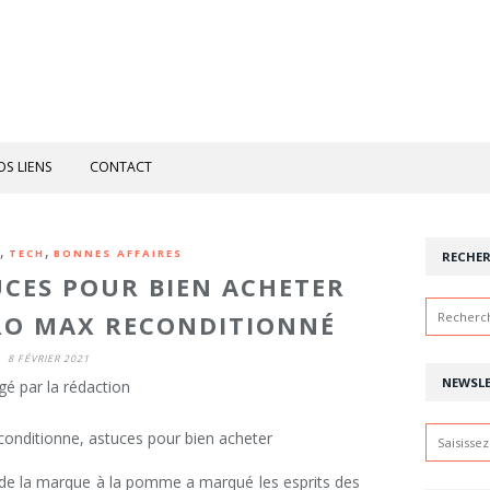
OS LIENS
CONTACT
,
,
TECH
BONNES AFFAIRES
RECHE
UCES POUR BIEN ACHETER
RO MAX RECONDITIONNÉ
8 FÉVRIER 2021
NEWSL
gé par la rédaction
e la marque à la pomme a marqué les esprits des