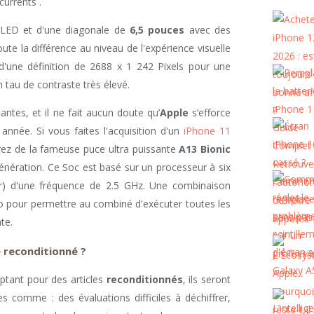
currents .
OLED et d'une diagonale de
6,5 pouces
avec des
ute la différence au niveau de l'expérience visuelle
'une définition de 2688 x 1 242 Pixels pour une
 tau de contraste très élevé.
ntes, et il ne fait aucun doute qu’
Apple
s’efforce
année. Si vous faites l'acquisition d'un
iPhone 11
erez de la fameuse puce ultra puissante
A13 Bionic
énération. Ce Soc est basé sur un processeur à six
r) d'une fréquence de 2.5 GHz. Une combinaison
pour permettre au combiné d'exécuter toutes les
te.
e reconditionné ?
ptant pour des articles
reconditionnés
, ils seront
comme : des évaluations difficiles à déchiffrer,