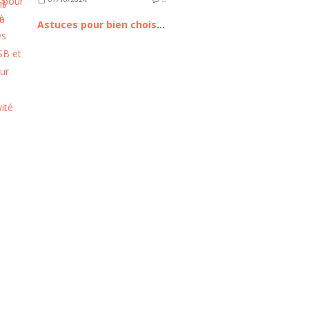
Astuces pour bien choisir ses câbles USB et HDMI pour une connectivité optimale