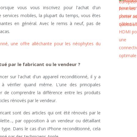
orsque vous vous inscrivez pour l'achat d'un
 services mobiles, la plupart du temps, vous êtes
gnantes en général. Avec le remis à neuf, pas de
acas.
onné, une offre alléchante pour les néophytes du
ué par le fabricant ou le vendeur ?
er sur l'achat d'un appareil reconditionné, il y a
 à vérifier quand même. L'une des principales
r de comprendre la différence entre les produits
ticles rénovés par le vendeur.
ricant sont des articles qui ont été rénovés par le
lette..., par opposition à un vendeur ou détaillant
e type. Dans le cas d'un iPhone reconditionné, cela
ionné par des techniciens Apple.