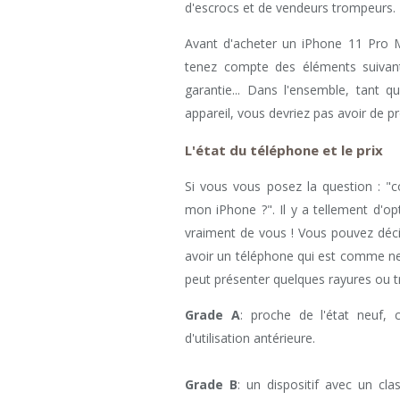
d'escrocs et de vendeurs trompeurs.
Avant d'acheter un iPhone 11 Pro M
tenez compte des éléments suivant
garantie... Dans l'ensemble, tant q
appareil, vous devriez pas avoir de p
L'état du téléphone et le prix
Si vous vous posez la question : "c
mon iPhone ?". Il y a tellement d'o
vraiment de vous ! Vous pouvez déci
avoir un téléphone qui est comme ne
peut présenter quelques rayures ou t
Grade A
: proche de l'état neuf,
d'utilisation antérieure.
Grade B
: un dispositif avec un c