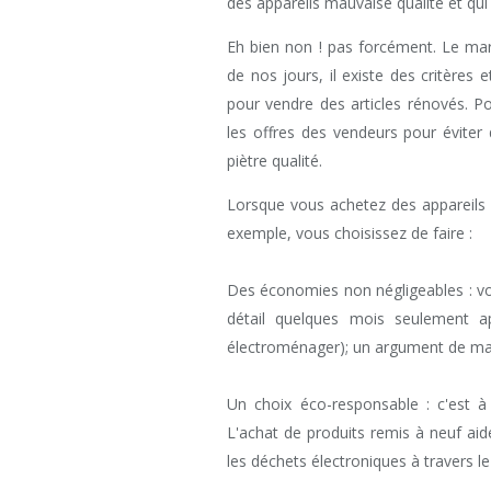
des appareils mauvaise qualité et qui
Eh bien non ! pas forcément. Le ma
de nos jours, il existe des critère
pour vendre des articles rénovés. Pour 
les offres des vendeurs pour éviter
piètre qualité.
Lorsque vous achetez des appareil
exemple, vous choisissez de faire :
Des économies non négligeables : vo
détail quelques mois seulement apr
électroménager); un argument de mas
Un choix éco-responsable : c'est à
L'achat de produits remis à neuf ai
les déchets électroniques à travers l