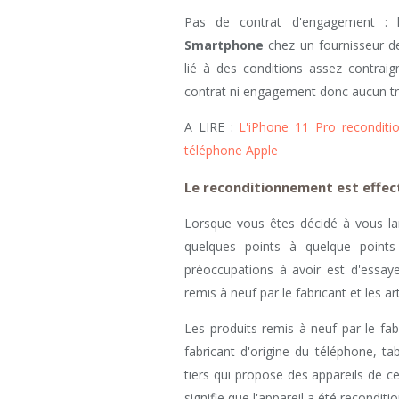
Pas de contrat d'engagement : l
Smartphone
chez un fournisseur de
lié à des conditions assez contrai
contrat ni engagement donc aucun tr
A LIRE :
L'iPhone 11 Pro reconditi
téléphone Apple
Le reconditionnement est effect
Lorsque vous êtes décidé à vous lanc
quelques points à quelque points
préoccupations à avoir est d'essaye
remis à neuf par le fabricant et les ar
Les produits remis à neuf par le fab
fabricant d'origine du téléphone, tab
tiers qui propose des appareils de c
signifie que l'appareil a été recondit