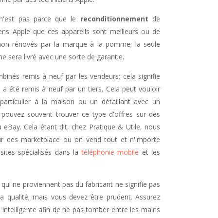
 n'est pas parce que le
reconditionnement
de
ciens Apple que ces appareils sont meilleurs ou de
s non rénovés par la marque à la pomme; la seule
e sera livré avec une sorte de garantie.
binés remis à neuf par les vendeurs; cela signifie
a été remis à neuf par un tiers. Cela peut vouloir
 particulier à la maison ou un détaillant avec un
 pouvez souvent trouver ce type d'offres sur des
Bay. Cela étant dit, chez Pratique & Utile, nous
r des marketplace ou on vend tout et n'importe
sites spécialisés dans la
téléphonie mobile
et les
qui ne proviennent pas du fabricant ne signifie pas
 qualité; mais vous devez être prudent. Assurez
 intelligente afin de ne pas tomber entre les mains