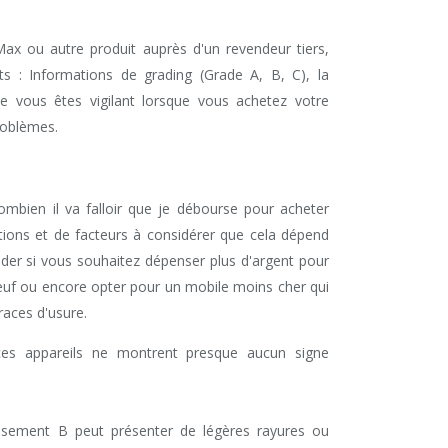
ax ou autre produit auprès d'un revendeur tiers,
s : Informations de grading (Grade A, B, C), la
ue vous êtes vigilant lorsque vous achetez votre
roblèmes.
ombien il va falloir que je débourse pour acheter
ptions et de facteurs à considérer que cela dépend
der si vous souhaitez dépenser plus d'argent pour
uf ou encore opter pour un mobile moins cher qui
races d'usure.
 ces appareils ne montrent presque aucun signe
lassement B peut présenter de légères rayures ou