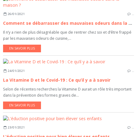
26/01/2021
…
Comment se débarrasser des mauvaises odeurs dans la maison ?
Il n’y a rien de plus désagréable que de rentrer chez soi et d’être frappé
par les mauvaises odeurs de cuisine,...
EN SAVOIR PLUS
24/01/2021
…
La Vitamine D et le Covid-19 : Ce qu’il y a à savoir
Selon de récentes recherches la Vitamine D aurait un rôle très important
dans la prévention des formes graves de...
EN SAVOIR PLUS
23/01/2021
…
L’éduction positive pour bien élever ses enfants