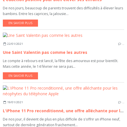
De nos jours, beaucoup de parents trouvent des difficultés à élever leurs
bambins. Entre les caprices, la jalousie...
EN SAVOIR PLUS
22/01/2021
…
Une Saint Valentin pas comme les autres
Le compte à rebours est lancé, la fête des amoureux est pour bientôt.
Mais cette année, le 14 février ne sera pas...
EN SAVOIR PLUS
19/01/2021
…
L'iPhone 11 Pro reconditionné, une offre alléchante pour les néophytes du téléphone Apple
De nos jour, il devient de plus en plus difficile de s'offrir un iPhone neuf,
surtout de dernière génération fraichement...