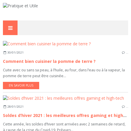
30/01/2021
…
Comment bien cuisiner la pomme de terre ?
Cuite avec ou sans sa peau, à l’huile, au four, dans l’eau ou à la vapeur, la
pomme de terre peut être cuisinée...
EN SAVOIR PLUS
28/01/2021
…
Soldes d’hiver 2021 : les meilleures offres gaming et high-tech
Cette année, les soldes d’hiver sont arrivées avec 2 semaines de retard,
à cause de la crise du Covid-19. Prévues...