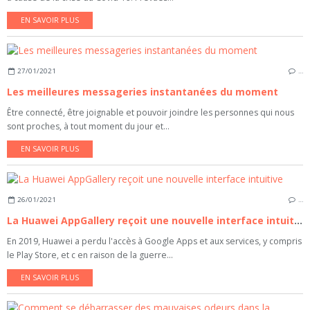
EN SAVOIR PLUS
27/01/2021
…
Les meilleures messageries instantanées du moment
Être connecté, être joignable et pouvoir joindre les personnes qui nous
sont proches, à tout moment du jour et...
EN SAVOIR PLUS
26/01/2021
…
La Huawei AppGallery reçoit une nouvelle interface intuitive
En 2019, Huawei a perdu l'accès à Google Apps et aux services, y compris
le Play Store, et c en raison de la guerre...
EN SAVOIR PLUS