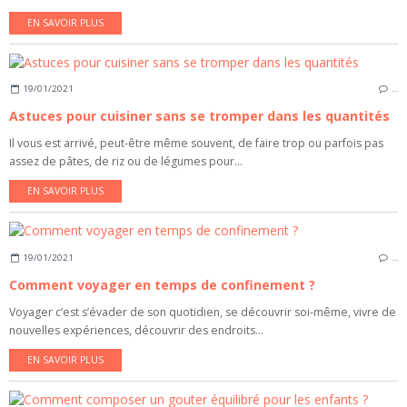
EN SAVOIR PLUS
19/01/2021
…
Astuces pour cuisiner sans se tromper dans les quantités
Il vous est arrivé, peut-être même souvent, de faire trop ou parfois pas
assez de pâtes, de riz ou de légumes pour...
EN SAVOIR PLUS
19/01/2021
…
Comment voyager en temps de confinement ?
Voyager c’est s’évader de son quotidien, se découvrir soi-même, vivre de
nouvelles expériences, découvrir des endroits...
EN SAVOIR PLUS