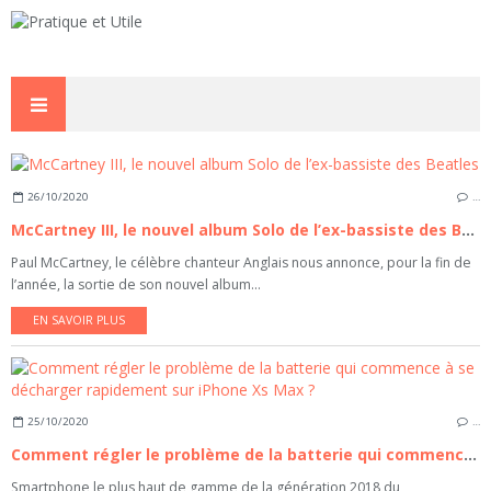
26/10/2020
…
McCartney III, le nouvel album Solo de l’ex-bassiste des Beatles
Paul McCartney, le célèbre chanteur Anglais nous annonce, pour la fin de
l’année, la sortie de son nouvel album...
EN SAVOIR PLUS
25/10/2020
…
Comment régler le problème de la batterie qui commence à se décharger rapidement sur iPhone Xs Max ?
Smartphone le plus haut de gamme de la génération 2018 du