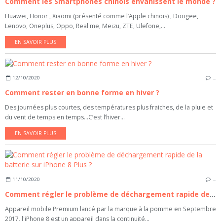
Comment les Smartphones chinois envahissent le monde ?
Huawei, Honor , Xiaomi (présenté comme l’Apple chinois) , Doogee,
Lenovo, Oneplus, Oppo, Real me, Meizu, ZTE, Ulefone,...
EN SAVOIR PLUS
12/10/2020
…
Comment rester en bonne forme en hiver ?
Des journées plus courtes, des températures plus fraiches, de la pluie et
du vent de temps en temps…C’est l’hiver...
EN SAVOIR PLUS
11/10/2020
…
Comment régler le problème de déchargement rapide de la batterie sur iPhone 8 Plus ?
Appareil mobile Premium lancé par la marque à la pomme en Septembre
2017, l'iPhone 8 est un appareil dans la continuité...