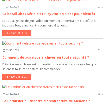
03/10/2020
…
La batail Xbox Série X et PlayStation 5 est pour bientôt
Les deux géants de jeux vidéo du moment, l’Américain Microsoft et le
Japonais Sony annoncent la commercialisation...
EN SAVOIR PLUS
03/10/2020
…
Comment détruire vos archives en toute sécurité ?
Détruire ses archives est primordial pour une entreprise quelles que
soient sa taille et sa nature. Recommandée,...
EN SAVOIR PLUS
03/10/2020
…
Le Corbusier au théâtre d’architecture de Mendrisio