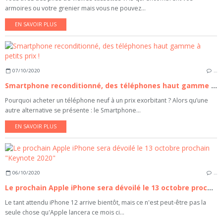
armoires ou votre grenier mais vous ne pouvez...
EN SAVOIR PLUS
07/10/2020
…
Smartphone reconditionné, des téléphones haut gamme à petits prix !
Pourquoi acheter un téléphone neuf à un prix exorbitant ? Alors qu’une
autre alternative se présente : le Smartphone...
EN SAVOIR PLUS
06/10/2020
…
Le prochain Apple iPhone sera dévoilé le 13 octobre prochain "Keynote 2020"
Le tant attendu iPhone 12 arrive bientôt, mais ce n'est peut-être pas la
seule chose qu'Apple lancera ce mois ci...