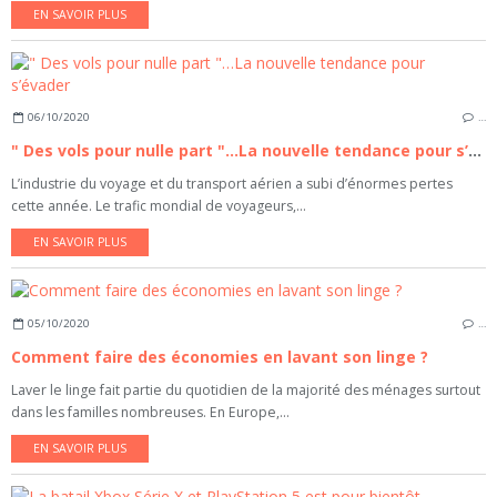
EN SAVOIR PLUS
06/10/2020
…
" Des vols pour nulle part "…La nouvelle tendance pour s’évader
L’industrie du voyage et du transport aérien a subi d’énormes pertes
cette année. Le trafic mondial de voyageurs,...
EN SAVOIR PLUS
05/10/2020
…
Comment faire des économies en lavant son linge ?
Laver le linge fait partie du quotidien de la majorité des ménages surtout
dans les familles nombreuses. En Europe,...
EN SAVOIR PLUS