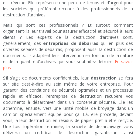
est révolue. Elle représente une perte de temps et d’argent pour
les sociétés qui préfèrent recourir à des professionnels de la
destruction d’archives.
Mais qui sont ces professionnels ? Et surtout comment
organisent-ils leur travail pour assurer efficacité et sécurité à leurs
clients ? Les experts de la destruction d’archives sont,
généralement, des
entreprises de débarras
qui en plus des
diverses services de débarras, proposent aussi la destruction de
documents. Ils adaptent leur intervention en fonction de la nature
et de la quantité d’archives que vous souhaitez détruire.
En savoir
plus
S’il s’agit de documents confidentiels, leur
destruction
se fera
sur site c’est-à-dire au sein même de votre entreprise. Pour
garantir des conditions de sécurités optimales et un processus
rapide et efficace, l’entreprise de destruction récupère vos
documents à désarchiver dans un conteneur sécurisé. Elle les
achemine, ensuite, vers une unité mobile de broyage dans un
camion spécialement équipé pour ça. Là, elle procède, devant
vous, à leur destruction en résidus de papier prêt à être recyclé.
Une fois l’opération terminée, la société de désarchivage vous
délivrera un certificat de destruction garantissant ainsi