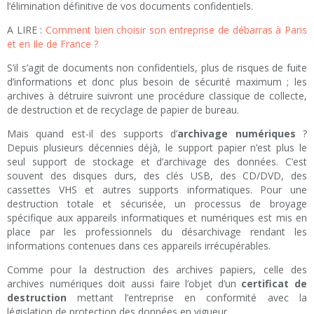
l’élimination définitive de vos documents confidentiels.
A LIRE :
Comment bien choisir son entreprise de débarras à Paris
et en Ile de France ?
S’il s’agit de documents non confidentiels, plus de risques de fuite
d’informations et donc plus besoin de sécurité maximum ; les
archives à détruire suivront une procédure classique de collecte,
de destruction et de recyclage de papier de bureau.
Mais quand est-il des supports d’
archivage numériques
?
Depuis plusieurs décennies déjà, le support papier n’est plus le
seul support de stockage et d’archivage des données. C’est
souvent des disques durs, des clés USB, des CD/DVD, des
cassettes VHS et autres supports informatiques. Pour une
destruction totale et sécurisée, un processus de broyage
spécifique aux appareils informatiques et numériques est mis en
place par les professionnels du désarchivage rendant les
informations contenues dans ces appareils irrécupérables.
Comme pour la destruction des archives papiers, celle des
archives numériques doit aussi faire l’objet d’un
certificat de
destruction
mettant l’entreprise en conformité avec la
législation de protection des données en vigueur.