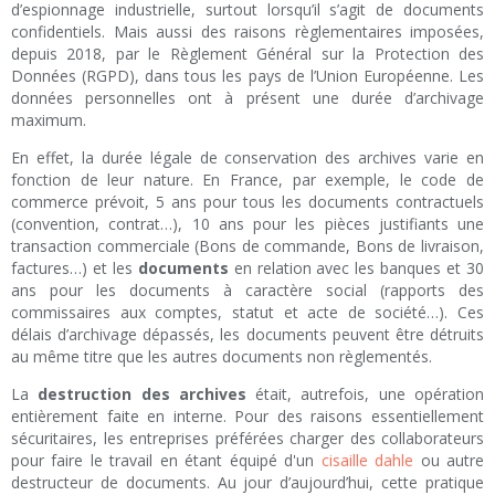
d’espionnage industrielle, surtout lorsqu’il s’agit de documents
confidentiels. Mais aussi des raisons règlementaires imposées,
depuis 2018, par le Règlement Général sur la Protection des
Données (RGPD), dans tous les pays de l’Union Européenne. Les
données personnelles ont à présent une durée d’archivage
maximum.
En effet, la durée légale de conservation des archives varie en
fonction de leur nature. En France, par exemple, le code de
commerce prévoit, 5 ans pour tous les documents contractuels
(convention, contrat…), 10 ans pour les pièces justifiants une
transaction commerciale (Bons de commande, Bons de livraison,
factures…) et les
documents
en relation avec les banques et 30
ans pour les documents à caractère social (rapports des
commissaires aux comptes, statut et acte de société…). Ces
délais d’archivage dépassés, les documents peuvent être détruits
au même titre que les autres documents non règlementés.
La
destruction des archives
était, autrefois, une opération
entièrement faite en interne. Pour des raisons essentiellement
sécuritaires, les entreprises préférées charger des collaborateurs
pour faire le travail en étant équipé d'un
cisaille dahle
ou autre
destructeur de documents. Au jour d’aujourd’hui, cette pratique