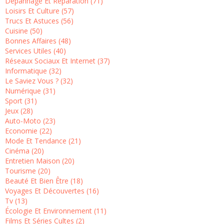
Dépannage Et Réparation (71)
Loisirs Et Culture (57)
Trucs Et Astuces (56)
Cuisine (50)
Bonnes Affaires (48)
Services Utiles (40)
Réseaux Sociaux Et Internet (37)
Informatique (32)
Le Saviez Vous ? (32)
Numérique (31)
Sport (31)
Jeux (28)
Auto-Moto (23)
Economie (22)
Mode Et Tendance (21)
Cinéma (20)
Entretien Maison (20)
Tourisme (20)
Beauté Et Bien Être (18)
Voyages Et Découvertes (16)
Tv (13)
Écologie Et Environnement (11)
Films Et Séries Cultes (2)