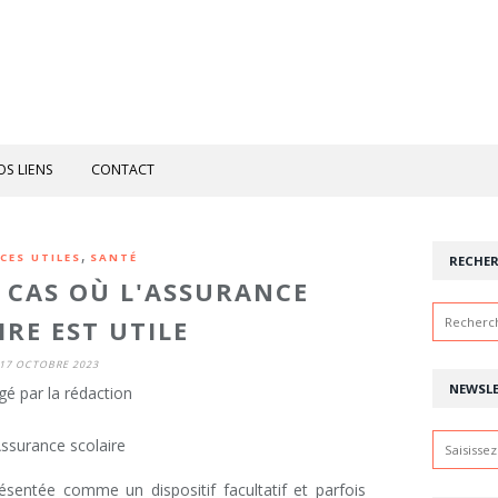
OS LIENS
CONTACT
,
ICES UTILES
SANTÉ
RECHE
E CAS OÙ L'ASSURANCE
IRE EST UTILE
17 OCTOBRE 2023
NEWSL
gé par la rédaction
ésentée comme un dispositif facultatif et parfois