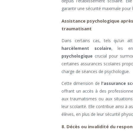
depuis l'établissement scolaire. El
garantir une sécurité maximale pour l
Assistance psychologique aprè
traumatisant
Dans certains cas, tels qu'un at
harcèlement scolaire
, les en
psychologique
crucial pour surmon
certaines assurances scolaires propo
charge de séances de psychologue.
Cette dimension de
l'assurance sc
offrant un accès à des professionne
aux traumatismes ou aux situations d
leur scolarité. Elle contribue ainsi à
élèves, en plus de leur sécurité physi
8. Décès ou invalidité du respon