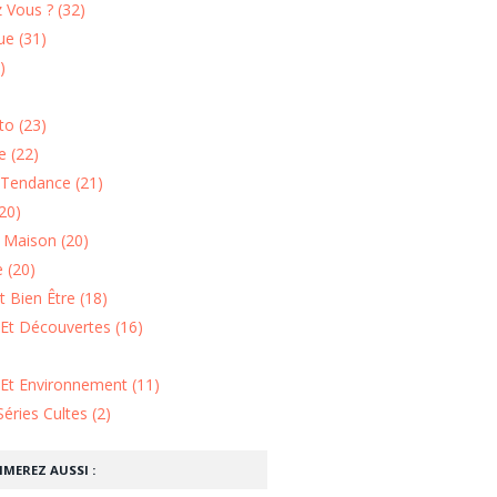
 Vous ? (32)
e (31)
)
o (23)
 (22)
Tendance (21)
20)
n Maison (20)
 (20)
 Bien Être (18)
Et Découvertes (16)
 Et Environnement (11)
Séries Cultes (2)
IMEREZ AUSSI :