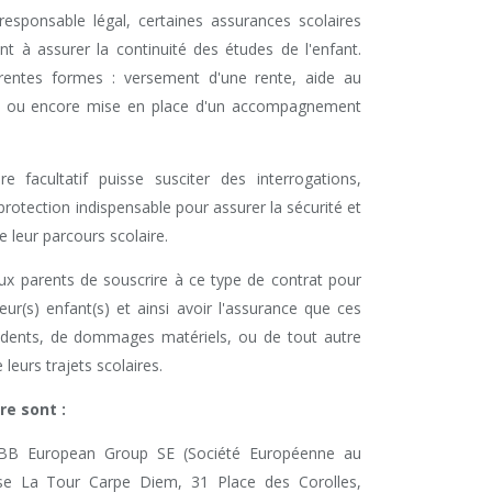
responsable légal, certaines assurances scolaires
nt à assurer la continuité des études de l'enfant.
érentes formes : versement d'une rente, aide au
es ou encore mise en place d'un accompagnement
 facultatif puisse susciter des interrogations,
protection indispensable pour assurer la sécurité et
e leur parcours scolaire.
x parents de souscrire à ce type de contrat pour
eur(s) enfant(s) et ainsi avoir l'assurance que ces
cidents, de dommages matériels, ou de tout autre
 leurs trajets scolaires.
re sont :
UBB European Group SE (Société Européenne au
ise La Tour Carpe Diem, 31 Place des Corolles,