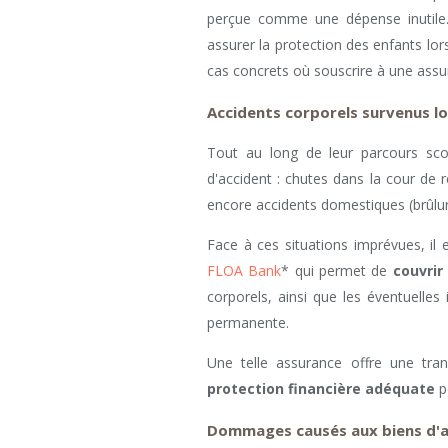
perçue comme une dépense inutile
assurer la protection des enfants lors 
cas concrets où souscrire à une assur
Accidents corporels survenus lor
Tout au long de leur parcours scol
d'accident : chutes dans la cour de r
encore accidents domestiques (brûlu
Face à ces situations imprévues, il 
FLOA Bank
* qui permet de
couvrir
corporels, ainsi que les éventuelle
permanente.
Une telle assurance offre une tranq
protection financière adéquate
po
Dommages causés aux biens d'a