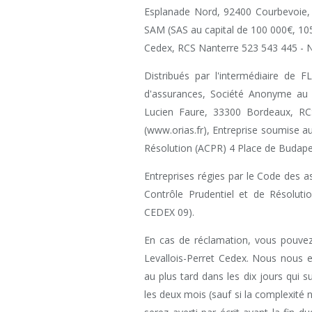
Esplanade Nord, 92400 Courbevoie, 
SAM (SAS au capital de 100 000€, 10
Cedex, RCS Nanterre 523 543 445 - N
Distribués par l'intermédiaire de 
d'assurances, Société Anonyme au
Lucien Faure, 33300 Bordeaux, R
(www.orias.fr), Entreprise soumise au
Résolution (ACPR) 4 Place de Budape
Entreprises régies par le Code des a
Contrôle Prudentiel et de Résolu
CEDEX 09).
En cas de réclamation, vous pouvez
Levallois-Perret Cedex. Nous nous
au plus tard dans les dix jours qui s
les deux mois (sauf si la complexité 