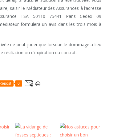
dit délai). Si aucune solution n’a été trouvée, vous
aire, saisir le Médiateur des Assurances à l’adresse
Assurance TSA 50110 75441 Paris Cedex 09
édiateur formulera un avis dans les trois mois à
 privée ne peut jouer que lorsque le dommage a lieu
de résiliation ou d’expiration du contrat.
Repost
0