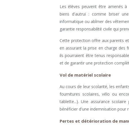
Les élèves peuvent être amenés à 
biens d'autrui : comme briser une
informatique ou abîmer des vêtemen
garantie responsabilité civile qui pre
Cette protection offre aux parents et
en assurant la prise en charge des f
ils pourraient être tenus responsables
et de garantir une protection complèt
Vol de matériel scolaire
Au cours de leur scolarité, les enfant
fournitures scolaires, vélo ou enc
tablette...). Une assurance scolair
bénéficier d'une indemnisation pour r
Pertes et détérioration de manu