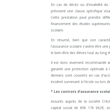
En cas de décès ou d'invalidité du 
prévoient une clause spécifique visa
Cette prestation peut prendre diff
financement des études supérieur
scolaire.
En résumé, bien que son caractère
l'assurance scolaire s'avère être une 
le bien-être des élèves tout au long d
Il est donc vivement recommandé au
garantir une protection optimale à l
derniers sont couverts en cas d'ac
incident survenant à l'école ou lors de
* Les contrats d’assurance scolai
Assurés auprès de la société CH
capital social de 896 176 662€, s