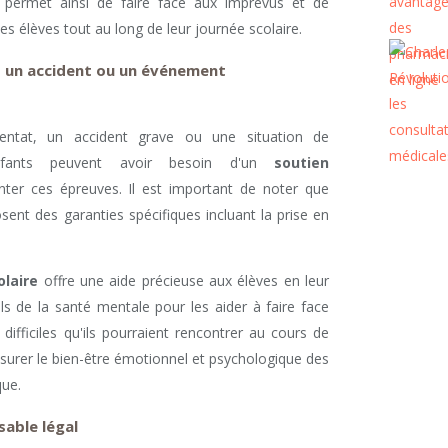
le permet ainsi de faire face aux imprévus et de
es élèves tout au long de leur journée scolaire.
s un accident ou un événement
tentat, un accident grave ou une situation de
fants peuvent avoir besoin d'un
soutien
ter ces épreuves. Il est important de noter que
sent des garanties spécifiques incluant la prise en
olaire
offre une aide précieuse aux élèves en leur
ls de la santé mentale pour les aider à faire face
ifficiles qu'ils pourraient rencontrer au cours de
 assurer le bien-être émotionnel et psychologique des
que.
sable légal