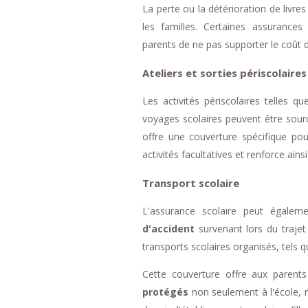
La perte ou la détérioration de livre
les familles. Certaines assurances
parents de ne pas supporter le coût
Ateliers et sorties périscolaire
Les activités périscolaires telles que
voyages scolaires peuvent être sourc
offre une couverture spécifique pour
activités facultatives et renforce ainsi
Transport scolaire
L'assurance scolaire peut égalem
d'accident
survenant lors du trajet 
transports scolaires organisés, tels q
Cette couverture offre aux parents 
protégés
non seulement à l'école, 