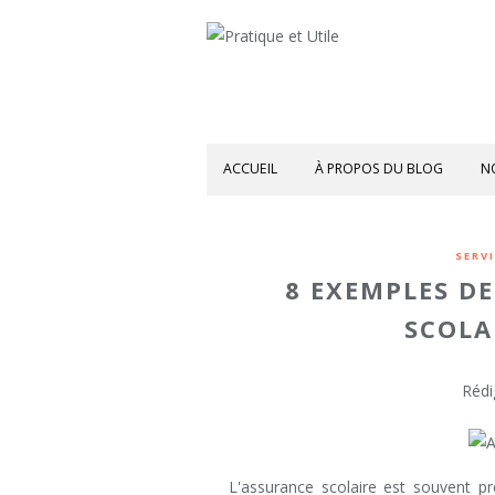
ACCUEIL
À PROPOS DU BLOG
N
SERV
8 EXEMPLES D
SCOLA
Rédi
L'assurance scolaire est souvent pr