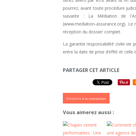
serez averti par écrit avant la fin du
pourrez, avant toute procédure judici
suivante : La Médiation de l'
(www.mediation-assurance.org). Le m
réception du dossier complet.
La garantie responsabilité civile vie
entre la date de prise d’effet et celle 
PARTAGER CET ARTICLE
S'inscrire à la newsletter
Vous aimerez aussi :