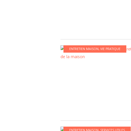
ENTRETIEN MAISON
,
VIE PRATIQUE
ENTRETIEN MAISON
,
SERVICES UTILES