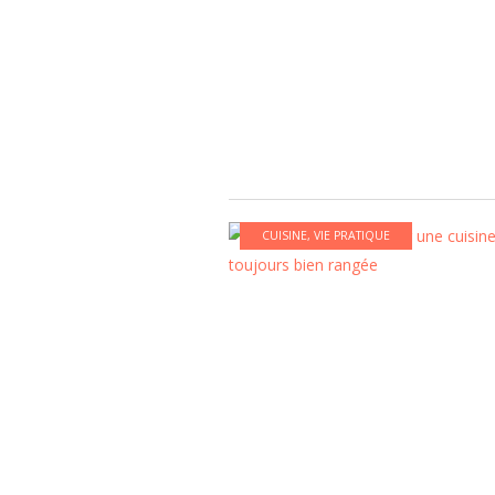
CUISINE
,
VIE PRATIQUE