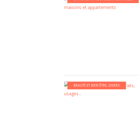
BEAUTÉ ET BIEN ÊTRE
,
DIVERS