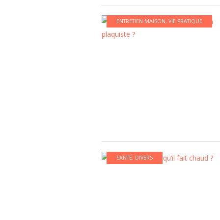
ENTRETIEN MAISON
,
VIE PRATIQUE
SANTÉ
,
DIVERS