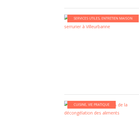
SERVICES UTILES
,
ENTRETIEN MAISON
CUISINE
,
VIE PRATIQUE