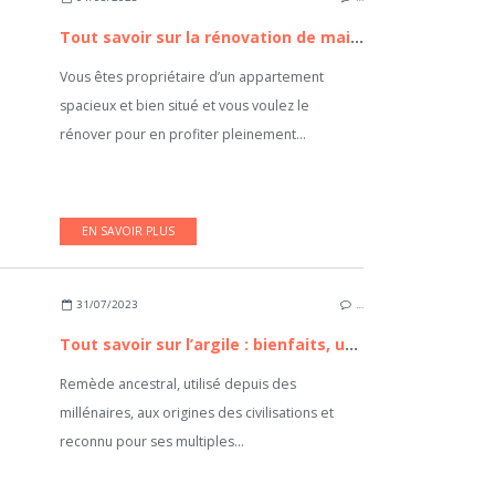
Tout savoir sur la rénovation de maisons et appartements
Vous êtes propriétaire d’un appartement
spacieux et bien situé et vous voulez le
rénover pour en profiter pleinement...
EN SAVOIR PLUS
31/07/2023
…
Tout savoir sur l’argile : bienfaits, usages...
Remède ancestral, utilisé depuis des
millénaires, aux origines des civilisations et
reconnu pour ses multiples...