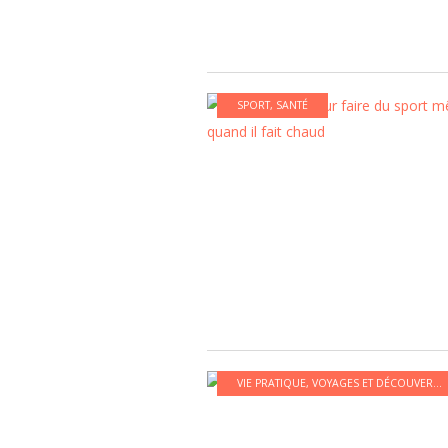
SPORT
,
SANTÉ
VIE PRATIQUE
,
VOYAGES ET DÉCOUVERTES