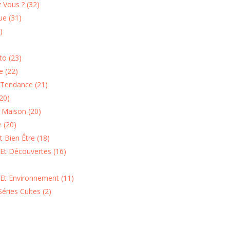
 Vous ? (32)
e (31)
)
o (23)
 (22)
Tendance (21)
20)
n Maison (20)
 (20)
 Bien Être (18)
Et Découvertes (16)
 Et Environnement (11)
Séries Cultes (2)