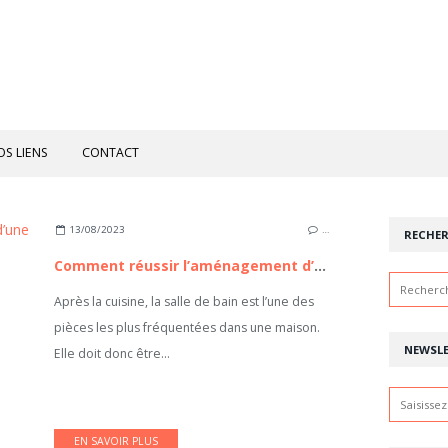
OS LIENS
CONTACT
13/08/2023
…
RECHE
Comment réussir l’aménagement d’une salle de bain ?
Après la cuisine, la salle de bain est l’une des
pièces les plus fréquentées dans une maison.
NEWSL
Elle doit donc être...
EN SAVOIR PLUS