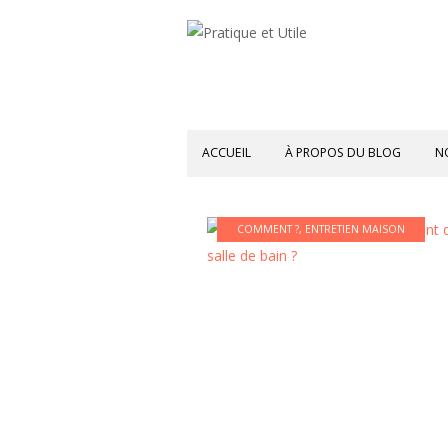
ACCUEIL
À PROPOS DU BLOG
N
COMMENT ?
,
ENTRETIEN MAISON