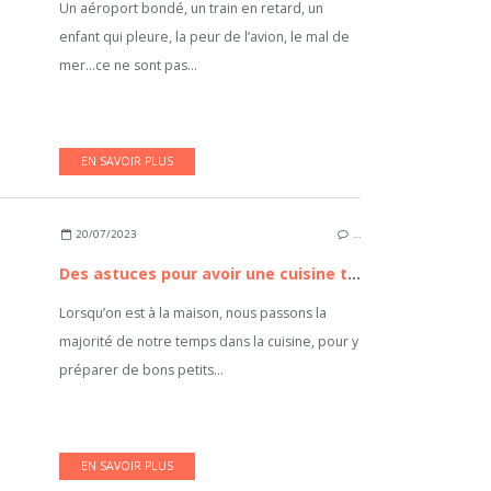
Un aéroport bondé, un train en retard, un
enfant qui pleure, la peur de l’avion, le mal de
mer...ce ne sont pas...
EN SAVOIR PLUS
20/07/2023
…
Des astuces pour avoir une cuisine toujours bien rangée
Lorsqu’on est à la maison, nous passons la
majorité de notre temps dans la cuisine, pour y
préparer de bons petits...
EN SAVOIR PLUS