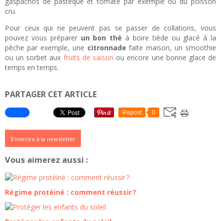
gaspachos de pastèque et tomate par exemple ou du poisson
cru.
Pour ceux qui ne peuvent pas se passer de collations, vous
pouvez vous préparer
un bon thé
à boire tiède ou glacé à la
pêche par exemple, une
citronnade
faite maison, un smoothie
ou un sorbet aux
fruits de saison
ou encore une bonne glace de
temps en temps.
PARTAGER CET ARTICLE
Repost
0
S'inscrire à la newsletter
Vous aimerez aussi :
Régime protéiné : comment réussir ?