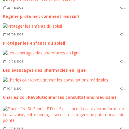
23/11/2025
…
Régime protéiné : comment réussir ?
09/06/2025
…
Protéger les enfants du soleil
10/05/2025
…
Les avantages des pharmacies en ligne
09/12/2024
…
Charles.co : Révolutionner les consultations médicales
12/03/2026
…