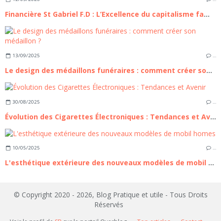
Financière St Gabriel F.D : L’Excellence du capitalisme familial à la française, entre héritage séculaire et ingénierie patrimoniale de pointe
13/09/2025
…
Le design des médaillons funéraires : comment créer son médaillon ?
30/08/2025
…
Évolution des Cigarettes Électroniques : Tendances et Avenir
10/05/2025
…
L'esthétique extérieure des nouveaux modèles de mobil homes
© Copyright 2020 - 2026, Blog Pratique et utile - Tous Droits
Réservés