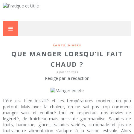
,
SANTÉ
DIVERS
QUE MANGER LORSQU’IL FAIT
CHAUD ?
9 JUILLET 2023
Rédigé par la rédaction
L’été est bien installé et les températures montent un peu
partout. Mais avec la chaleur, on ne sait pas trop comment
manger saint et équilibré tout en respectant nos envies de
légèreté, de fraicheur mais aussi de gourmandise. Salades de
fruits, barbecue, glaces, salades variées, citronnade et jus de
fruits...notre alimentation s’adapte à la saison estivale. Alors