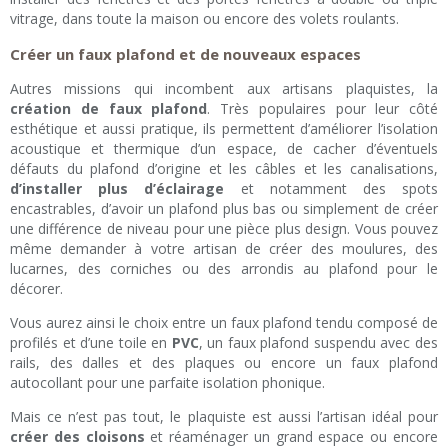
vitrage, dans toute la maison ou encore des volets roulants.
Créer un faux plafond et de nouveaux espaces
Autres missions qui incombent aux artisans plaquistes, la
création de faux plafond
. Très populaires pour leur côté
esthétique et aussi pratique, ils permettent d’améliorer l’isolation
acoustique et thermique d’un espace, de cacher d’éventuels
défauts du plafond d’origine et les câbles et les canalisations,
d’installer plus d’éclairage
et notamment des spots
encastrables, d’avoir un plafond plus bas ou simplement de créer
une différence de niveau pour une pièce plus design. Vous pouvez
même demander à votre artisan de créer des moulures, des
lucarnes, des corniches ou des arrondis au plafond pour le
décorer.
Vous aurez ainsi le choix entre un faux plafond tendu composé de
profilés et d’une toile en
PVC
, un faux plafond suspendu avec des
rails, des dalles et des plaques ou encore un faux plafond
autocollant pour une parfaite isolation phonique.
Mais ce n’est pas tout, le plaquiste est aussi l’artisan idéal pour
créer des cloisons
et réaménager un grand espace ou encore