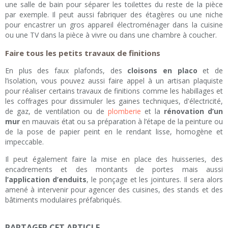
une salle de bain pour séparer les toilettes du reste de la pièce
par exemple. Il peut aussi fabriquer des étagères ou une niche
pour encastrer un gros appareil électroménager dans la cuisine
ou une TV dans la pièce à vivre ou dans une chambre à coucher.
Faire tous les petits travaux de finitions
En plus des faux plafonds, des
cloisons en placo
et de
l’isolation, vous pouvez aussi faire appel à un artisan plaquiste
pour réaliser certains travaux de finitions comme les habillages et
les coffrages pour dissimuler les gaines techniques, d'électricité,
de gaz, de ventilation ou de
plomberie
et la
rénovation d’un
mur
en mauvais état ou sa préparation à l’étape de la peinture ou
de la pose de papier peint en le rendant lisse, homogène et
impeccable.
Il peut également faire la mise en place des huisseries, des
encadrements et des montants de portes mais aussi
l’application d’enduits
, le ponçage et les jointures. Il sera alors
amené à intervenir pour agencer des cuisines, des stands et des
bâtiments modulaires préfabriqués.
PARTAGER CET ARTICLE