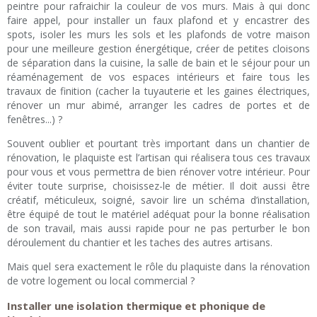
peintre pour rafraichir la couleur de vos murs. Mais à qui donc
faire appel, pour installer un faux plafond et y encastrer des
spots, isoler les murs les sols et les plafonds de votre maison
pour une meilleure gestion énergétique, créer de petites cloisons
de séparation dans la cuisine, la salle de bain et le séjour pour un
réaménagement de vos espaces intérieurs et faire tous les
travaux de finition (cacher la tuyauterie et les gaines électriques,
rénover un mur abimé, arranger les cadres de portes et de
fenêtres...) ?
Souvent oublier et pourtant très important dans un chantier de
rénovation, le plaquiste est l’artisan qui réalisera tous ces travaux
pour vous et vous permettra de bien rénover votre intérieur. Pour
éviter toute surprise, choisissez-le de métier. Il doit aussi être
créatif, méticuleux, soigné, savoir lire un schéma d’installation,
être équipé de tout le matériel adéquat pour la bonne réalisation
de son travail, mais aussi rapide pour ne pas perturber le bon
déroulement du chantier et les taches des autres artisans.
Mais quel sera exactement le rôle du plaquiste dans la rénovation
de votre logement ou local commercial ?
Installer une isolation thermique et phonique de