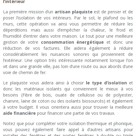
l’intérieur
La première mission d’un
artisan plaquiste
est de penser et de
poser l’isolation de vos intérieurs. Par le sol, le plafond ou les
murs, cette opération va ainsi vous permettre de réduire les
déperditions mais aussi d’empêcher la chaleur, le froid et
l’humidité d’entrer dans votre maison. Le tout pour une meilleure
gestion de votre
consommation énergétique
et donc une
réduction de vos factures. Elle aidera également à réduire
considérablement les nuisances sonores qui proviennent de
l’extérieur. Une option très intéressante notamment lorsque l’on
vit dans une grande ville, pas loin d’une route ou aux abords d’une
voie de chemin de fer.
Le plaquiste vous aidera ainsi à choisir
le type d’isolation
et
donc les matériaux isolants qui conviennent le mieux à vos
besoins (Fibre de bois, ouate de cellulose ou de polyester,
chanvre, laine de coton ou des isolants biosourcés) et également
à votre budget. Il vous orientera aussi pour trouver la meilleure
aide financière
pour financer une partie de vos travaux.
Notez que pour compléter votre isolation thermique et phonique,
vous pouvez également faire appel à d’autres artisans pour
installer des fenêtres et des portes fenêtres à double ou triple