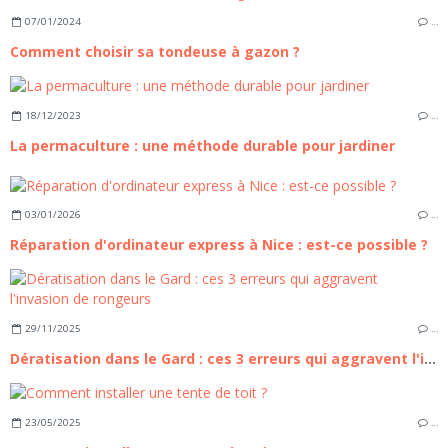
07/01/2024
…
Comment choisir sa tondeuse à gazon ?
18/12/2023
…
La permaculture : une méthode durable pour jardiner
03/01/2026
…
Réparation d'ordinateur express à Nice : est-ce possible ?
29/11/2025
…
Dératisation dans le Gard : ces 3 erreurs qui aggravent l'invasion de rongeurs
23/05/2025
…