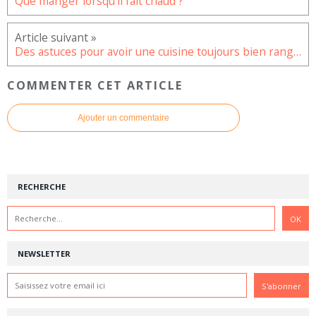
Que manger lorsqu’il fait chaud ?
Des astuces pour avoir une cuisine toujours bien rangée
COMMENTER CET ARTICLE
Ajouter un commentaire
RECHERCHE
NEWSLETTER