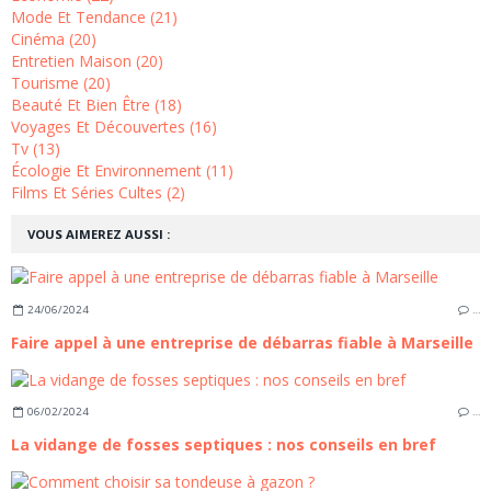
Mode Et Tendance (21)
Cinéma (20)
Entretien Maison (20)
Tourisme (20)
Beauté Et Bien Être (18)
Voyages Et Découvertes (16)
Tv (13)
Écologie Et Environnement (11)
Films Et Séries Cultes (2)
VOUS AIMEREZ AUSSI :
24/06/2024
…
Faire appel à une entreprise de débarras fiable à Marseille
06/02/2024
…
La vidange de fosses septiques : nos conseils en bref