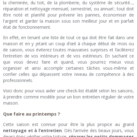
la cheminée, du toit, de la plomberie, du système de sécurité...,
réparation et nettoyage mensuel, semestriel, ou annuel ; tout doit
être noté et planifié pour prévenir les pannes, économiser de
l'argent et garder la maison sous son meilleur jour et en parfait
état de fonctionnement.
En effet, en tenant une liste de tout ce qui doit être fait dans une
maison et en y jetant un coup d’œil à chaque début de mois ou
de saison, vous éviterez toutes mauvaises surprises et faciliterez
l’entretien de vos intérieurs et de vos extérieurs. En sachant ce
que vous devez faire et quand, vous pourrez mieux vous
organiser et ainsi accomplir certaines tâches vous-même et
confier celles qui dépassent votre niveau de compétence à des
professionnels.
Voici donc pour vous aider une check-list établit selon les saisons,
à prendre comme modèle pour un bon entretien régulier de votre
maison.
Que faire au printemps ?
Cette saison est connue pour être la plus propice au grand
nettoyage et à l’entretien
. Dés l’arrivée des beaux jours, vous
devez donc vérifier votre toiture,
réparer les petits dommages