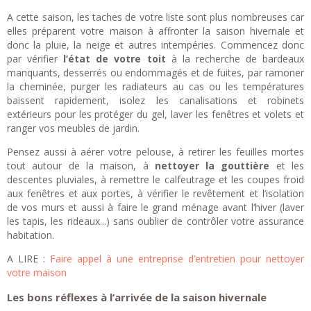
A cette saison, les taches de votre liste sont plus nombreuses car
elles préparent votre maison à affronter la saison hivernale et
donc la pluie, la neige et autres intempéries. Commencez donc
par vérifier
l’état de votre toit
à la recherche de bardeaux
manquants, desserrés ou endommagés et de fuites, par ramoner
la cheminée, purger les radiateurs au cas ou les températures
baissent rapidement, isolez les canalisations et robinets
extérieurs pour les protéger du gel, laver les fenêtres et volets et
ranger vos meubles de jardin.
Pensez aussi à aérer votre pelouse, à retirer les feuilles mortes
tout autour de la maison, à
nettoyer la gouttière
et les
descentes pluviales, à remettre le calfeutrage et les coupes froid
aux fenêtres et aux portes, à vérifier le revêtement et l’isolation
de vos murs et aussi à faire le grand ménage avant l’hiver (laver
les tapis, les rideaux...) sans oublier de contrôler votre assurance
habitation.
A LIRE :
Faire appel à une entreprise d’entretien pour nettoyer
votre maison
Les bons réflexes à l’arrivée de la saison hivernale