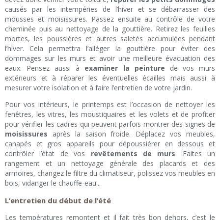
causés par les intempéries de l’hiver et se débarrasser des
mousses et moisissures. Passez ensuite au contrôle de votre
cheminée puis au nettoyage de la gouttière. Retirez les feuilles
mortes, les poussières et autres saletés accumulées pendant
l’hiver. Cela permettra l’alléger la gouttière pour éviter des
dommages sur les murs et avoir une meilleure évacuation des
eaux. Pensez aussi à
examiner la peinture
de vos murs
extérieurs et à réparer les éventuelles écailles mais aussi à
mesurer votre isolation et à faire l’entretien de votre jardin.
Pour vos intérieurs, le printemps est l’occasion de nettoyer les
fenêtres, les vitres, les moustiquaires et les volets et de profiter
pour vérifier les cadres qui peuvent parfois montrer des signes de
moisissures
après la saison froide. Déplacez vos meubles,
canapés et gros appareils pour dépoussiérer en dessous et
contrôler l’état de vos
revêtements de murs
. Faites un
rangement et un nettoyage générale des placards et des
armoires, changez le filtre du climatiseur, polissez vos meubles en
bois, vidanger le chauffe-eau...
L’entretien du début de l’été
Les températures remontent et il fait très bon dehors, c’est le