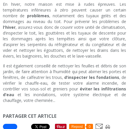
En hiver, notre maison est mise à rudes épreuves. Les
températures inférieures à zéro peuvent causer un certain
nombre de
problèmes
, notamment des tuyaux gelés et des
dommages au niveau du toit. Pour prévenir les problèmes de
l'hiver
, assurez-vous donc de couvrir votre unité de climatisation,
d’inspecter le toit, les gouttières et les tuyaux de descente pour
les dommages après les tempêtes ainsi que votre clôture,
d’aspirer les serpentins du réfrigérateur et du congélateur et de
vider et nettoyer les égouttoirs, de nettoyer les drains dans les
éviers, les baignoires, les douches et le lave-vaisselle.
Il est également conseillé de nettoyer les feuilles et débris de son
jardin, de faire attention à l’humidité qui peut abimer les portes et
fenêtres, de calfeutrer les trous,
d’inspecter les fondations
, de
vérifier le chauffe-eau, de tester votre alarme incendie, de
contrôler vos sous-sol et greniers pour
éviter les infiltrations
d’eau
et les inondations, votre système électrique et de
chauffage, votre cheminée...
PARTAGER CET ARTICLE
Repost
0