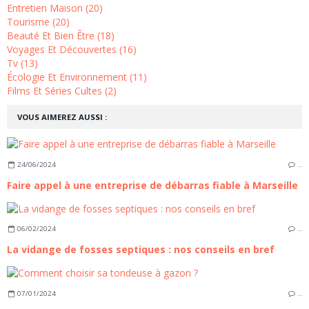
Entretien Maison (20)
Tourisme (20)
Beauté Et Bien Être (18)
Voyages Et Découvertes (16)
Tv (13)
Écologie Et Environnement (11)
Films Et Séries Cultes (2)
VOUS AIMEREZ AUSSI :
24/06/2024
…
Faire appel à une entreprise de débarras fiable à Marseille
06/02/2024
…
La vidange de fosses septiques : nos conseils en bref
07/01/2024
…