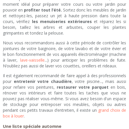
moment idéal pour préparer votre cours ou votre jardin pour
pouvoir en
profiter tout l’été.
Sortez donc les meubles de jardin
et nettoyez-les, passez un jet à haute pression dans toute la
cours, vérifiez
les menuiseries extérieures
et réparez les si
besoin, taillez les arbres et arbustes, couper les plantes
grimpantes et tondez la pelouse.
Nous vous recommandons aussi à cette période de contrôler les
jointures de votre baignoire, de votre lavabo et de votre évier et
le bon fonctionnement de vos appareils électroménager (machine
à laver,
lave-vaisselle
...) pour anticiper les problèmes de fuite.
N’oubliez pas aussi de laver vos couettes, oreillers et rideaux.
Il est également recommandé de faire appel à des professionnels
pour
entretenir votre chaudière
, votre piscine..., mais aussi
pour refaire vos peintures,
restaurer votre parquet
en bois,
rénover vos intérieurs et faire toutes les taches que vous ne
pouvez pas réaliser vous-même. Si vous avez besoin d'un espace
de stockage pour entreposer vos meubles, objets ou autres
pendant ces petits travaux d’entretien, il existe un
grand choix de
box à louer
.
Une liste spéciale automne