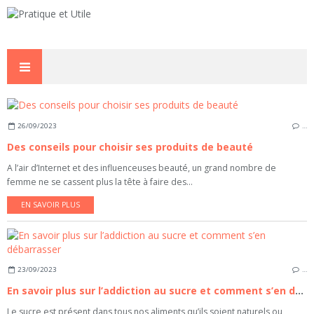
26/09/2023
…
Des conseils pour choisir ses produits de beauté
A l’air d’Internet et des influenceuses beauté, un grand nombre de
femme ne se cassent plus la tête à faire des...
EN SAVOIR PLUS
23/09/2023
…
En savoir plus sur l’addiction au sucre et comment s’en débarrasser
Le sucre est présent dans tous nos aliments qu’ils soient naturels ou