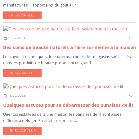
manufacturés. Il apport ainsi du gout à un...
EN SAVOIR PLUS
18/09/2023
…
Des soins de beauté naturels à faire soi-même à la maison
Les rayons cosmétiques des supermarchés et les magasins spécialisés
dans les produits de beauté proposent un grand...
EN SAVOIR PLUS
13/09/2023
…
Quelques astuces pour se débarrasser des punaises de lit
Une fois installées dans une maison, les punaises de lit sont assez
difficiles à déloger. En effet, ces petites...
EN SAVOIR PLUS