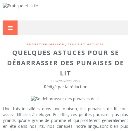
,
ENTRETIEN MAISON
TRUCS ET ASTUCES
QUELQUES ASTUCES POUR SE
DÉBARRASSER DES PUNAISES DE
LIT
13 SEPTEMBRE 2023
Rédigé par la rédaction
Une fois installées dans une maison, les punaises de lit sont
assez difficiles à déloger. En effet, ces petites parasites pas plus
grands qu’une graine de pomme et qui prolifèrent généralement
en été dans nos lits, nos canapés, notre linge...sont bien plus