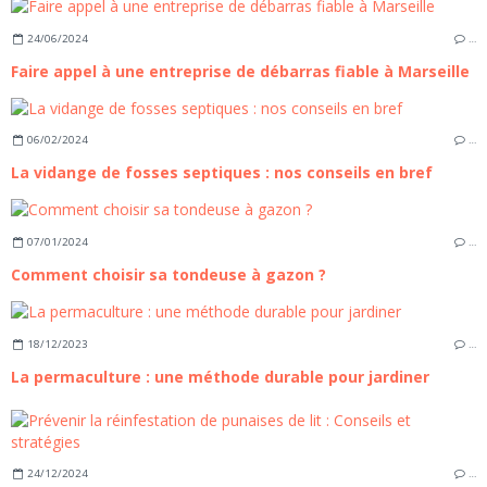
24/06/2024
…
Faire appel à une entreprise de débarras fiable à Marseille
06/02/2024
…
La vidange de fosses septiques : nos conseils en bref
07/01/2024
…
Comment choisir sa tondeuse à gazon ?
18/12/2023
…
La permaculture : une méthode durable pour jardiner
24/12/2024
…