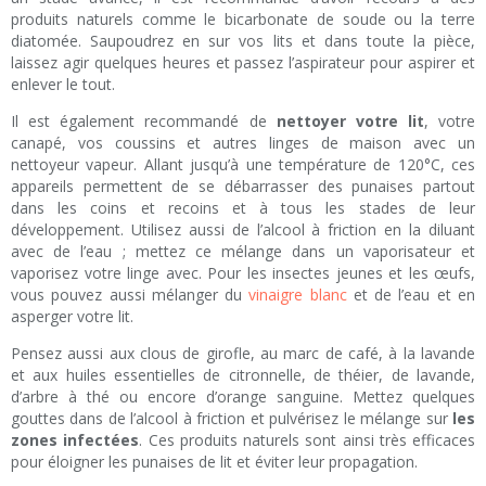
produits naturels comme le bicarbonate de soude ou la terre
diatomée. Saupoudrez en sur vos lits et dans toute la pièce,
laissez agir quelques heures et passez l’aspirateur pour aspirer et
enlever le tout.
Il est également recommandé de
nettoyer votre lit
, votre
canapé, vos coussins et autres linges de maison avec un
nettoyeur vapeur. Allant jusqu’à une température de 120°C, ces
appareils permettent de se débarrasser des punaises partout
dans les coins et recoins et à tous les stades de leur
développement. Utilisez aussi de l’alcool à friction en la diluant
avec de l’eau ; mettez ce mélange dans un vaporisateur et
vaporisez votre linge avec. Pour les insectes jeunes et les œufs,
vous pouvez aussi mélanger du
vinaigre blanc
et de l’eau et en
asperger votre lit.
Pensez aussi aux clous de girofle, au marc de café, à la lavande
et aux huiles essentielles de citronnelle, de théier, de lavande,
d’arbre à thé ou encore d’orange sanguine. Mettez quelques
gouttes dans de l’alcool à friction et pulvérisez le mélange sur
les
zones infectées
. Ces produits naturels sont ainsi très efficaces
pour éloigner les punaises de lit et éviter leur propagation.