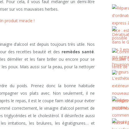
. Pour cela, il vous faut mélanger un demi-litre
poriser sur vos mauvaises herbes.
 produit miracle !
naigre d’alcool est depuis toujours très utile. Nos
our des recettes beauté et des
remèdes santé
.
les démêler et les faire briller ou encore pour se
r les poux. Mais aussi sur la peau, pour la nettoyer
erdre du poids. Prenez donc la bonne habitude
compagner vos plats avec. Non seulement, il ne
après le repas, il est le coupe faim idéal pour éviter
ommé correctement, le vinaigre d’alcool permet de
es triglycérides et le cholestérol. Il désinfecte aussi
s irritations, les brulures, les égratignures… et