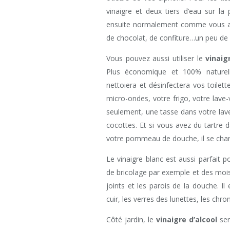
vinaigre et deux tiers d’eau sur la
ensuite normalement comme vous avez
de chocolat, de confiture…un peu de vi
Vous pouvez aussi utiliser le
vinaig
Plus économique et 100% naturell
nettoiera et désinfectera vos toilett
micro-ondes, votre frigo, votre lave
seulement, une tasse dans votre lave-
cocottes. Et si vous avez du tartre d
votre pommeau de douche, il se charge
Le vinaigre blanc est aussi parfait p
de bricolage par exemple et des moisi
joints et les parois de la douche. Il e
cuir, les verres des lunettes, les chr
Côté jardin, le
vinaigre d’alcool
ser