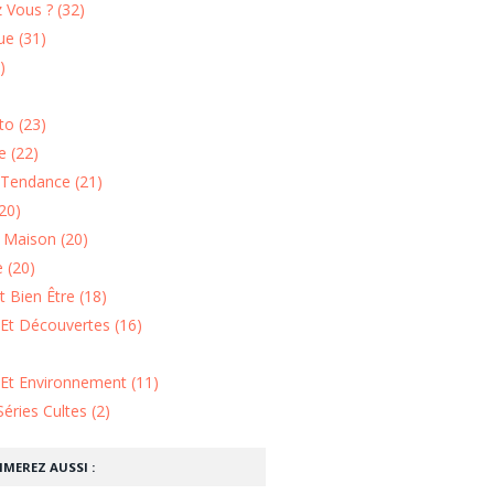
 Vous ? (32)
e (31)
)
o (23)
 (22)
Tendance (21)
20)
n Maison (20)
 (20)
 Bien Être (18)
Et Découvertes (16)
 Et Environnement (11)
Séries Cultes (2)
IMEREZ AUSSI :