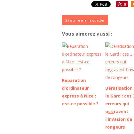
S'inscrire à la newsletter
Vous aimerez aussi :
Réparation
d'ordinateur
Dératisation
express à Nice :
le Gard : ces 
est-ce possible ?
erreurs qui
aggravent
l'invasion de
rongeurs