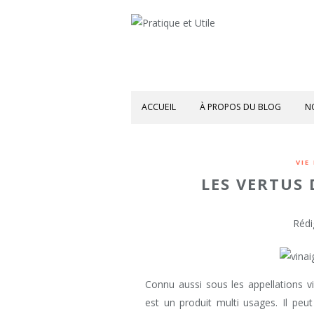
ACCUEIL
À PROPOS DU BLOG
N
VIE
LES VERTUS
Rédi
Connu aussi sous les appellations vina
est un produit multi usages. Il peut