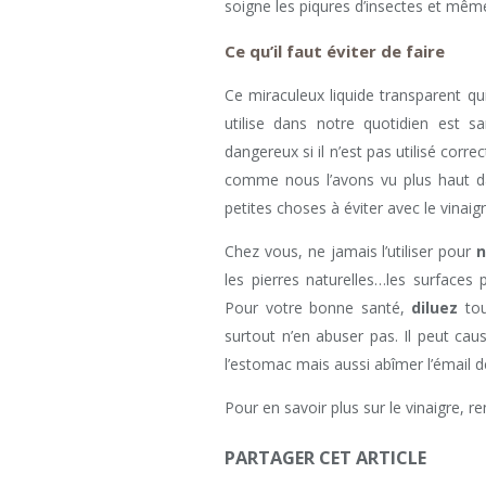
soigne les piqures d’insectes et même
Ce qu’il faut éviter de faire
Ce miraculeux liquide transparent q
utilise dans notre quotidien est s
dangereux si il n’est pas utilisé corr
comme nous l’avons vu plus haut dan
petites choses à éviter avec le vinaigr
Chez vous, ne jamais l’utiliser pour
n
les pierres naturelles…les surfaces 
Pour votre bonne santé,
diluez
tou
surtout n’en abuser pas. Il peut ca
l’estomac mais aussi abîmer l’émail d
Pour en savoir plus sur le vinaigre, r
PARTAGER CET ARTICLE