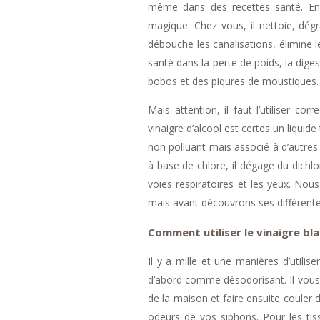
même dans des recettes santé. En 
magique. Chez vous, il nettoie, dégrai
débouche les canalisations, élimine 
santé dans la perte de poids, la diges
bobos et des piqures de moustiques
Mais attention, il faut l’utiliser co
vinaigre d’alcool est certes un liqui
non polluant mais associé à d’autre
à base de chlore, il dégage du dichlo
voies respiratoires et les yeux. Nou
mais avant découvrons ses différente
Comment utiliser le vinaigre bla
Il y a mille et une manières d’utilise
d’abord comme désodorisant. Il vous s
de la maison et faire ensuite couler 
odeurs de vos siphons. Pour les tiss