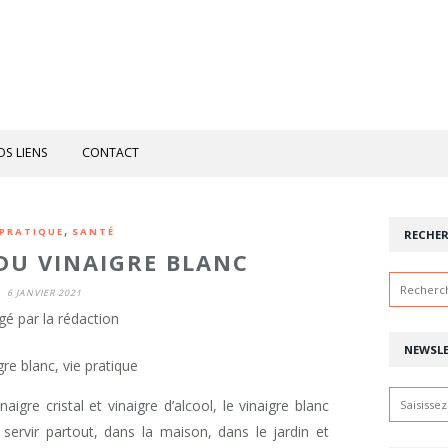
OS LIENS
CONTACT
,
 PRATIQUE
SANTÉ
RECHE
 DU VINAIGRE BLANC
6 JANVIER 2021
gé par la rédaction
NEWSL
igre cristal et vinaigre d’alcool, le vinaigre blanc
 servir partout, dans la maison, dans le jardin et