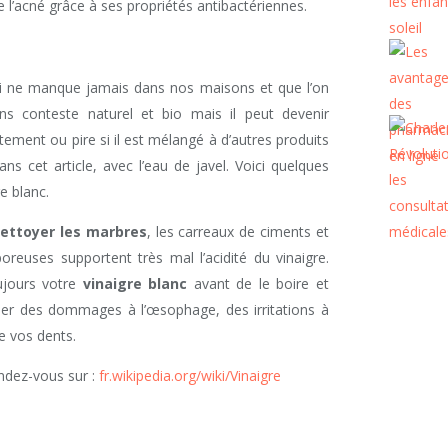
 l’acné grâce à ses propriétés antibactériennes.
ui ne manque jamais dans nos maisons et que l’on
ans conteste naturel et bio mais il peut devenir
ectement ou pire si il est mélangé à d’autres produits
s cet article, avec l’eau de javel. Voici quelques
e blanc.
ettoyer les marbres
, les carreaux de ciments et
poreuses supportent très mal l’acidité du vinaigre.
jours votre
vinaigre blanc
avant de le boire et
user des dommages à l’œsophage, des irritations à
e vos dents.
endez-vous sur :
fr.wikipedia.org/wiki/Vinaigre