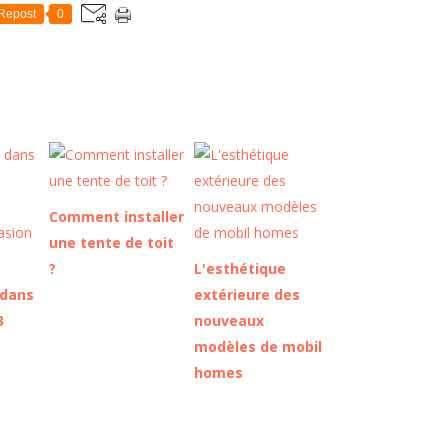
Repost
0
Comment installer
une tente de toit
?
L'esthétique
 dans
extérieure des
3
nouveaux
modèles de mobil
homes