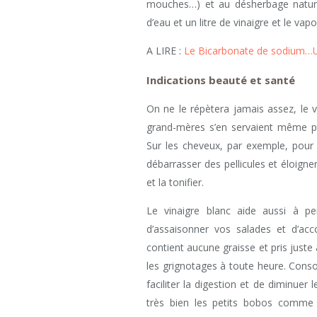
mouches…) et au désherbage naturel
d’eau et un litre de vinaigre et le va
A LIRE :
Le Bicarbonate de sodium…Un
Indications beauté et santé
On ne le répètera jamais assez, le vi
grand-mères s’en servaient même p
Sur les cheveux, par exemple, pour 
débarrasser des pellicules et éloigne
et la tonifier.
Le vinaigre blanc aide aussi à p
d’assaisonner vos salades et d’ac
contient aucune graisse et pris juste 
les grignotages à toute heure. Cons
faciliter la digestion et de diminuer l
très bien les petits bobos comme le