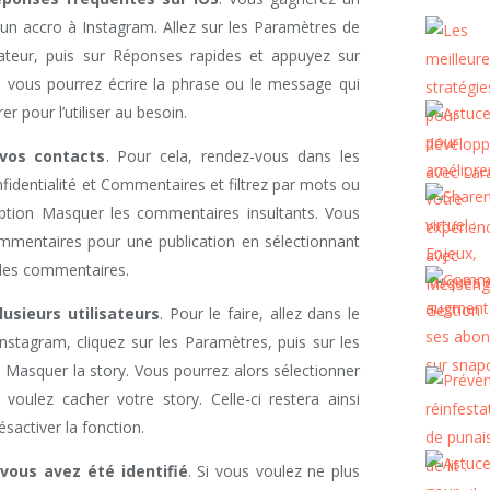
 un accro à Instagram. Allez sur les Paramètres de
Créateur, puis sur Réponses rapides et appuyez sur
à, vous pourrez écrire la phrase ou le message qui
er pour l’utiliser au besoin.
vos contacts
. Pour cela, rendez-vous dans les
fidentialité et Commentaires et filtrez par mots ou
ption Masquer les commentaires insultants. Vous
mmentaires pour une publication en sélectionnant
 les commentaires.
usieurs utilisateurs
. Pour le faire, allez dans le
Instagram, cliquez sur les Paramètres, puis sur les
in Masquer la story. Vous pourrez alors sélectionner
voulez cacher votre story. Celle-ci restera ainsi
sactiver la fonction.
vous avez été identifié
. Si vous voulez ne plus