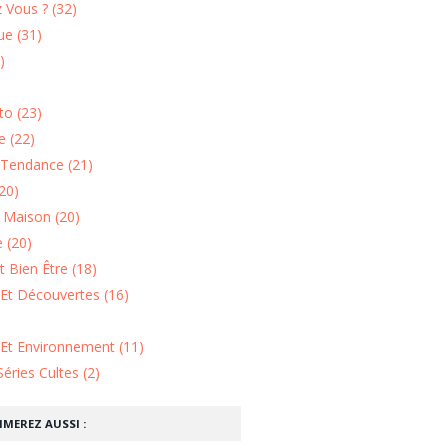
 Vous ? (32)
e (31)
)
o (23)
 (22)
Tendance (21)
20)
n Maison (20)
 (20)
 Bien Être (18)
Et Découvertes (16)
 Et Environnement (11)
Séries Cultes (2)
IMEREZ AUSSI :