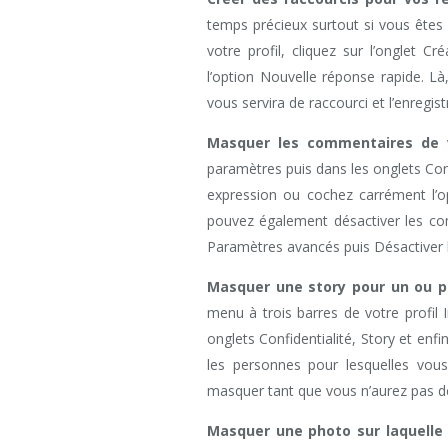
temps précieux surtout si vous êtes
votre profil, cliquez sur l’onglet 
l’option Nouvelle réponse rapide. L
vous servira de raccourci et l’enregistr
Masquer les commentaires de 
paramètres puis dans les onglets Con
expression ou cochez carrément l’o
pouvez également désactiver les co
Paramètres avancés puis Désactiver
Masquer une story pour un ou pl
menu à trois barres de votre profil 
onglets Confidentialité, Story et enf
les personnes pour lesquelles vous 
masquer tant que vous n’aurez pas dé
Masquer une photo sur laquelle 