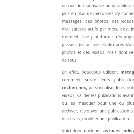
un outil indispensable au quotidien
plus en plus de personnes s’y conne
messages, des photos, des vidéos 
d’utilisateurs actifs par mois, c’est 
moment. Une plateforme très popu
passent (selon une étude) près d’u
photos et des vidéos, mais dont ce
de tous.
En effet, beaucoup utilisent
Insta
comment suivre leurs publicati
recherches,
personnaliser leurs noti
vidéos, valider les publications avant
ou les masquer pour une ou plusi
archiver, retrouver une publication su
des Lives, modifier une publication...
Voici donc quelques
astuces indis