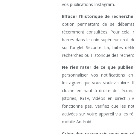
vos publications Instagram.
Effacer l’historique de recherche
option permettant de se débarras
récemment consultées. Pour cela, r
barres dans le coin supérieur droit d
sur l’onglet Sécurité. Là, faites défi
recherches ou Historique des recherc
Ne rien rater de ce que publien
personnaliser vos notifications en
Instagram que vous voulez suivre. Il 
cloche en haut à droite de l'écran.
(stories, IGTV, Vidéos en direct..
fonctionne pas, vérifiez que les no
activées sur votre appareil via les 
mobile Android.
Créer des raccourcis pour vos r