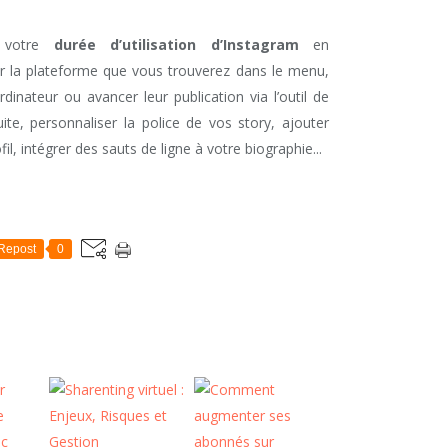
r votre
durée d’utilisation d’Instagram
en
r la plateforme que vous trouverez dans le menu,
dinateur ou avancer leur publication via l’outil de
e, personnaliser la police de vos story, ajouter
il, intégrer des sauts de ligne à votre biographie...
Repost
0