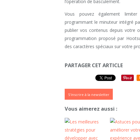
l’opération de basculement.
Vous pouvez également limite
programmant le minuteur intégré pa
publier vos contenus depuis votre or
programmation proposé par Hootsuit
des caractères spéciaux sur votre prof
PARTAGER CET ARTICLE
S'inscrire à la newsletter
Vous aimerez aussi :