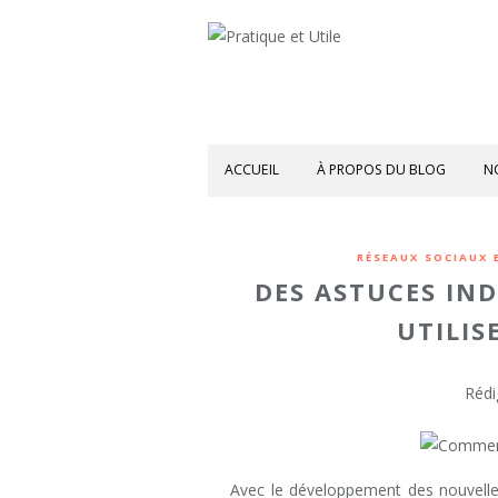
ACCUEIL
À PROPOS DU BLOG
N
RÉSEAUX SOCIAUX 
DES ASTUCES IN
UTILIS
Rédi
Avec le développement des nouvelle