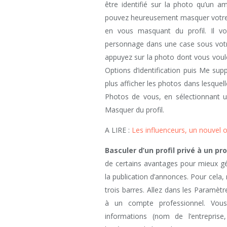
être identifié sur la photo qu’un a
pouvez heureusement masquer votre 
en vous masquant du profil. Il vou
personnage dans une case sous votre
appuyez sur la photo dont vous voule
Options d’identification puis Me supp
plus afficher les photos dans lesquell
Photos de vous, en sélectionnant 
Masquer du profil.
A LIRE :
Les influenceurs, un nouvel o
Basculer d’un profil privé à un pr
de certains avantages pour mieux gér
la publication d’annonces. Pour cela,
trois barres. Allez dans les Paramètr
à un compte professionnel. Vous
informations (nom de l’entreprise,