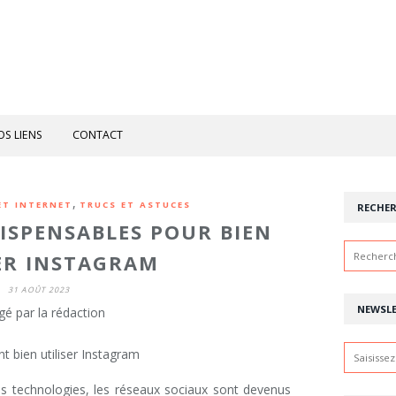
OS LIENS
CONTACT
,
ET INTERNET
TRUCS ET ASTUCES
RECHE
DISPENSABLES POUR BIEN
ER INSTAGRAM
31 AOÛT 2023
NEWSL
gé par la rédaction
s technologies, les réseaux sociaux sont devenus