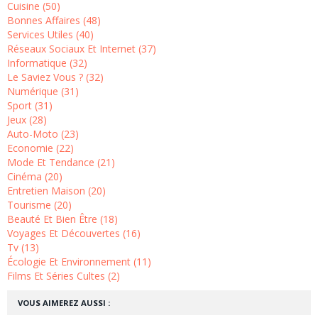
Cuisine (50)
Bonnes Affaires (48)
Services Utiles (40)
Réseaux Sociaux Et Internet (37)
Informatique (32)
Le Saviez Vous ? (32)
Numérique (31)
Sport (31)
Jeux (28)
Auto-Moto (23)
Economie (22)
Mode Et Tendance (21)
Cinéma (20)
Entretien Maison (20)
Tourisme (20)
Beauté Et Bien Être (18)
Voyages Et Découvertes (16)
Tv (13)
Écologie Et Environnement (11)
Films Et Séries Cultes (2)
VOUS AIMEREZ AUSSI :