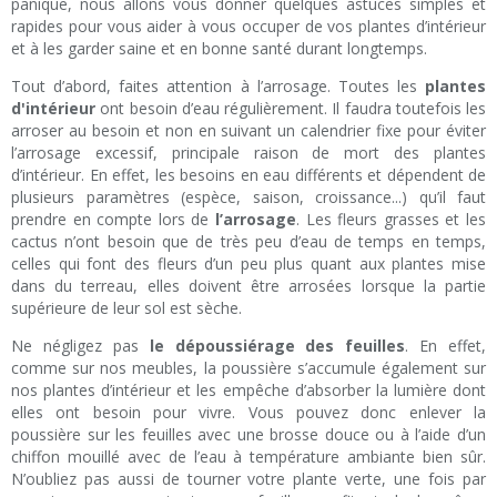
panique, nous allons vous donner quelques astuces simples et
rapides pour vous aider à vous occuper de vos plantes d’intérieur
et à les garder saine et en bonne santé durant longtemps.
Tout d’abord, faites attention à l’arrosage. Toutes les
plantes
d'intérieur
ont besoin d’eau régulièrement. Il faudra toutefois les
arroser au besoin et non en suivant un calendrier fixe pour éviter
l’arrosage excessif, principale raison de mort des plantes
d’intérieur. En effet, les besoins en eau différents et dépendent de
plusieurs paramètres (espèce, saison, croissance...) qu’il faut
prendre en compte lors de
l’arrosage
. Les fleurs grasses et les
cactus n’ont besoin que de très peu d’eau de temps en temps,
celles qui font des fleurs d’un peu plus quant aux plantes mise
dans du terreau, elles doivent être arrosées lorsque la partie
supérieure de leur sol est sèche.
Ne négligez pas
le dépoussiérage des feuilles
. En effet,
comme sur nos meubles, la poussière s’accumule également sur
nos plantes d’intérieur et les empêche d’absorber la lumière dont
elles ont besoin pour vivre. Vous pouvez donc enlever la
poussière sur les feuilles avec une brosse douce ou à l’aide d’un
chiffon mouillé avec de l’eau à température ambiante bien sûr.
N’oubliez pas aussi de tourner votre plante verte, une fois par