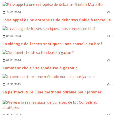
24/06/2024
…
Faire appel à une entreprise de débarras fiable à Marseille
06/02/2024
…
La vidange de fosses septiques : nos conseils en bref
07/01/2024
…
Comment choisir sa tondeuse à gazon ?
18/12/2023
…
La permaculture : une méthode durable pour jardiner
24/12/2024
…