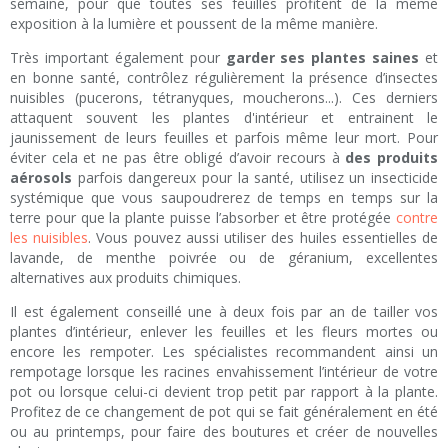
semaine, pour que toutes ses feuilles profitent de la même
exposition à la lumière et poussent de la même manière.
Très important également pour
garder ses plantes saines
et
en bonne santé, contrôlez régulièrement la présence d’insectes
nuisibles (pucerons, tétranyques, moucherons...). Ces derniers
attaquent souvent les plantes d'intérieur et entrainent le
jaunissement de leurs feuilles et parfois même leur mort. Pour
éviter cela et ne pas être obligé d’avoir recours à
des produits
aérosols
parfois dangereux pour la santé, utilisez un insecticide
systémique que vous saupoudrerez de temps en temps sur la
terre pour que la plante puisse l’absorber et être protégée
contre
les nuisibles
. Vous pouvez aussi utiliser des huiles essentielles de
lavande, de menthe poivrée ou de géranium, excellentes
alternatives aux produits chimiques.
Il est également conseillé une à deux fois par an de tailler vos
plantes d’intérieur, enlever les feuilles et les fleurs mortes ou
encore les rempoter. Les spécialistes recommandent ainsi un
rempotage lorsque les racines envahissement l’intérieur de votre
pot ou lorsque celui-ci devient trop petit par rapport à la plante.
Profitez de ce changement de pot qui se fait généralement en été
ou au printemps, pour faire des boutures et créer de nouvelles