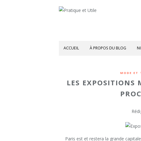
ACCUEIL
À PROPOS DU BLOG
N
MODE ET 
LES EXPOSITIONS 
PROC
Rédi
Paris est et restera la grande capi