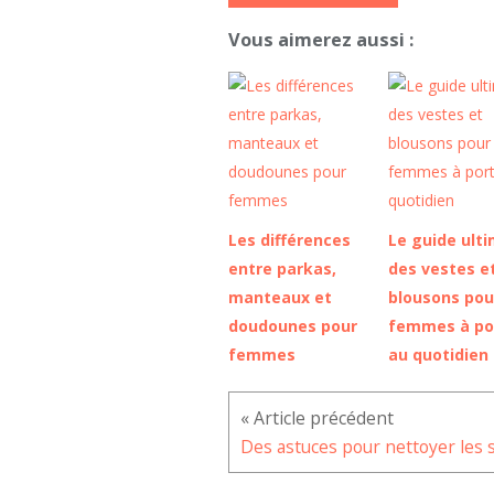
Vous aimerez aussi :
Les différences
Le guide ult
entre parkas,
des vestes e
manteaux et
blousons pou
doudounes pour
femmes à po
femmes
au quotidien