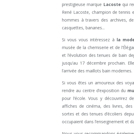
prestigieuse marque
Lacoste
qui re
René Lacoste, champion de tennis et
hommes à travers des archives, des
casquettes, bananes...
Si vous vous intéressez à
la mode
musée de la chemiserie et de l’Élégan
et l’évolution des tenues de bain de
jusqu’au 17 décembre prochain. Ell
l’arrivée des maillots bain modernes.
Si vous êtes un amoureux des voy
rendre au centre d’exposition du
mu
pour l’école. Vous y découvrirez de
affiches de cinéma, des livres, des
sortes et des tenues d’écoliers depu
occupaient dans l’enseignement et d
Nous vous recommandons également