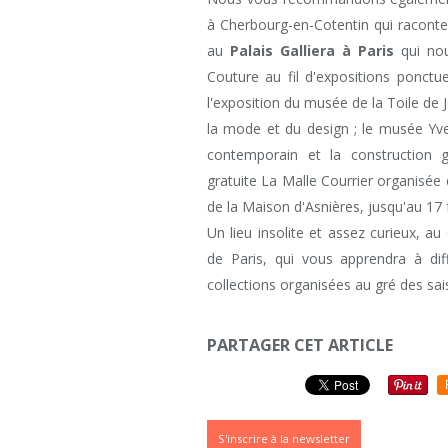
à Cherbourg-en-Cotentin qui raconte 
au
Palais Galliera à Paris
qui nou
Couture au fil d'expositions ponctu
l'exposition du musée de la Toile de
la mode et du design ; le musée Yve
contemporain et la construction g
gratuite La Malle Courrier organisée
de la Maison d'Asnières, jusqu'au 17
Un lieu insolite et assez curieux, a
de Paris, qui vous apprendra à diff
collections organisées au gré des sais
PARTAGER CET ARTICLE
S'inscrire à la newsletter