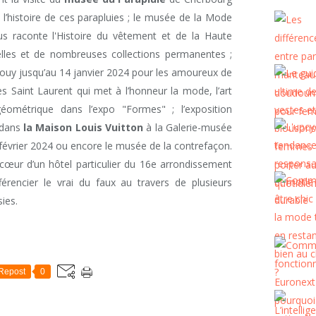
l’histoire de ces parapluies ; le musée de la Mode
s raconte l'Histoire du vêtement et de la Haute
elles et de nombreuses collections permanentes ;
 Jouy jusqu’au 14 janvier 2024 pour les amoureux de
s Saint Laurent qui met à l’honneur la mode, l’art
éométrique dans l’expo "Formes" ; l’exposition
 dans
la Maison Louis Vuitton
à la Galerie-musée
 février 2024 ou encore le musée de la contrefaçon.
u cœur d’un hôtel particulier du 16e arrondissement
érencier le vrai du faux au travers de plusieurs
ies.
Repost
0