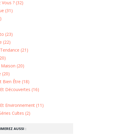
 Vous ? (32)
e (31)
)
o (23)
 (22)
Tendance (21)
20)
n Maison (20)
 (20)
 Bien Être (18)
Et Découvertes (16)
 Et Environnement (11)
Séries Cultes (2)
IMEREZ AUSSI :