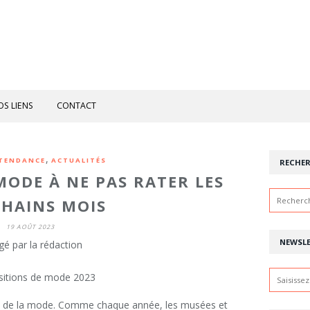
OS LIENS
CONTACT
,
TENDANCE
ACTUALITÉS
RECHE
MODE À NE PAS RATER LES
HAINS MOIS
19 AOÛT 2023
NEWSL
gé par la rédaction
tale de la mode. Comme chaque année, les musées et