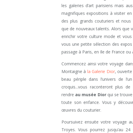
les galeries d’art parisiens mais a
magnifiques expositions à visiter en 
des plus grands couturiers et nous 
que de nouveaux talents. Alors que 
enrichir votre culture mode et vous
vous une petite sélection des expos
passage à Paris, en Ile de France ou 
Commencez ainsi votre voyage da
Montaigne à
la Galerie Dior
, ouverte
beau périple dans l’univers de l’u
croquis...vous raconteront plus d
rendre
au musée Dior
qui se trouve
toute son enfance. Vous y découvr
œuvres du couturier.
Poursuivez ensuite votre voyage a
Troyes. Vous pourrez jusqu’au 24 