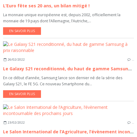
L’Euro fête ses 20 ans, un bilan mitigé !
La monnaie unique européenne est, depuis 2002, officiellement la
monnaie de 19 pays dont l’Allemagne, l’Autriche,...
EN SAVOIR PLUS
26/02/2022
…
Le Galaxy S21 reconditionné, du haut de gamme Samsung à prix raisonnable
En ce début d’année, Samsung lance son dernier né de la série des
Galaxy S21, le FE 5G. Ce nouveau Smartphone du...
EN SAVOIR PLUS
23/02/2022
…
Le Salon International de l’Agriculture, l’évènement incontournable des prochains jours