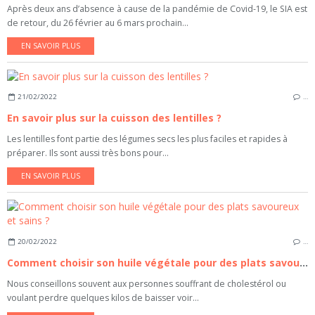
Après deux ans d’absence à cause de la pandémie de Covid-19, le SIA est
de retour, du 26 février au 6 mars prochain...
EN SAVOIR PLUS
21/02/2022
…
En savoir plus sur la cuisson des lentilles ?
Les lentilles font partie des légumes secs les plus faciles et rapides à
préparer. Ils sont aussi très bons pour...
EN SAVOIR PLUS
20/02/2022
…
Comment choisir son huile végétale pour des plats savoureux et sains ?
Nous conseillons souvent aux personnes souffrant de cholestérol ou
voulant perdre quelques kilos de baisser voir...