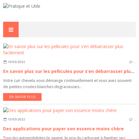
19/03/2022
…
En savoir plus sur les pellicules pour s’en débarrasser plus facilement
Votre cuir chevelu vous démange continuellement et vous avez souvent
de petites croutes blanches disgracieuses...
EN SAVOIR PLUS
15/03/2022
…
Des applications pour payer son essence moins chère
Tous les automobilistes le savent, le prix du carburant à flamber ses