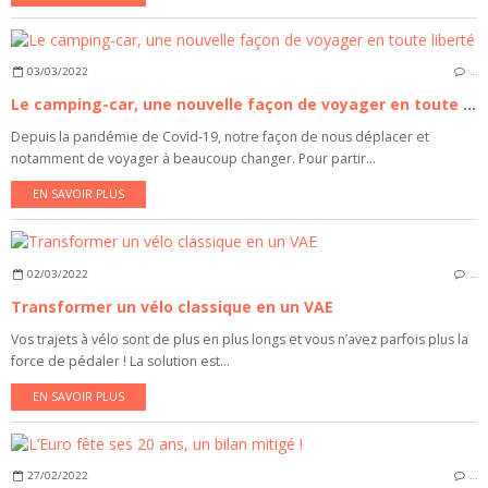
03/03/2022
…
Le camping-car, une nouvelle façon de voyager en toute liberté
Depuis la pandémie de Covid-19, notre façon de nous déplacer et
notamment de voyager à beaucoup changer. Pour partir...
EN SAVOIR PLUS
02/03/2022
…
Transformer un vélo classique en un VAE
Vos trajets à vélo sont de plus en plus longs et vous n’avez parfois plus la
force de pédaler ! La solution est...
EN SAVOIR PLUS
27/02/2022
…