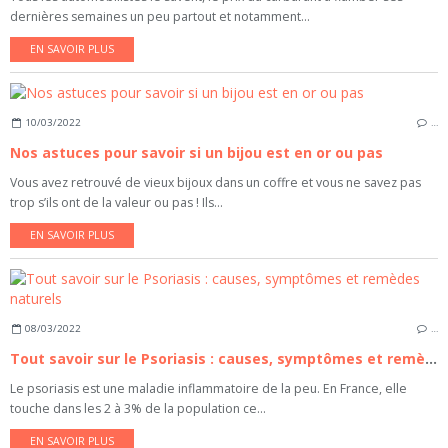
dernières semaines un peu partout et notamment...
EN SAVOIR PLUS
10/03/2022
…
Nos astuces pour savoir si un bijou est en or ou pas
Vous avez retrouvé de vieux bijoux dans un coffre et vous ne savez pas
trop s’ils ont de la valeur ou pas ! Ils...
EN SAVOIR PLUS
08/03/2022
…
Tout savoir sur le Psoriasis : causes, symptômes et remèdes naturels
Le psoriasis est une maladie inflammatoire de la peu. En France, elle
touche dans les 2 à 3% de la population ce...
EN SAVOIR PLUS