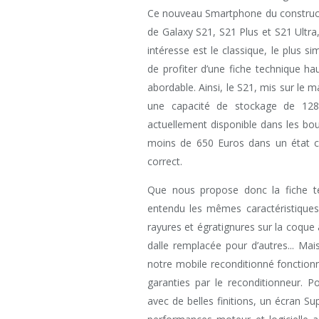
Ce nouveau Smartphone du constructeu
de Galaxy S21, S21 Plus et S21 Ultra,
intéresse est le classique, le plus s
de profiter d’une fiche technique h
abordable. Ainsi, le S21, mis sur le 
une capacité de stockage de 12
actuellement disponible dans les bo
moins de 650 Euros dans un état 
correct.
Que nous propose donc la fiche t
entendu les mêmes caractéristiques 
rayures et égratignures sur la coque a
dalle remplacée pour d’autres... Mai
notre mobile reconditionné fonctionn
garanties par le reconditionneur. P
avec de belles finitions, un écran S