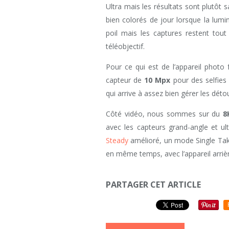
Ultra mais les résultats sont plutôt sa
bien colorés de jour lorsque la lumin
poil mais les captures restent tou
téléobjectif.
Pour ce qui est de l’appareil photo
capteur de
10 Mpx
pour des selfies 
qui arrive à assez bien gérer les déto
Côté vidéo, nous sommes sur du
8
avec les capteurs grand-angle et u
Steady
amélioré, un mode Single Take
en même temps, avec l’appareil arrièr
PARTAGER CET ARTICLE