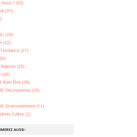
 Vous ? (32)
e (31)
)
o (23)
 (22)
Tendance (21)
20)
n Maison (20)
 (20)
 Bien Être (18)
Et Découvertes (16)
 Et Environnement (11)
Séries Cultes (2)
IMEREZ AUSSI :