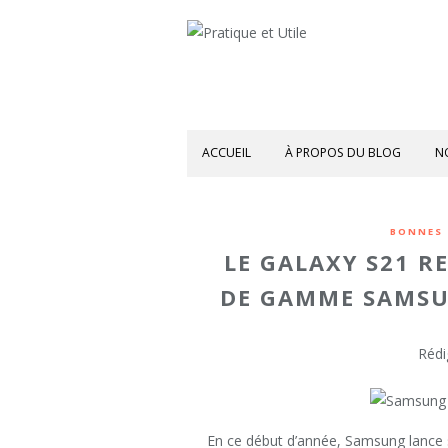
ACCUEIL
À PROPOS DU BLOG
N
BONNES 
LE GALAXY S21 R
DE GAMME SAMSU
Rédi
En ce début d’année, Samsung lance s