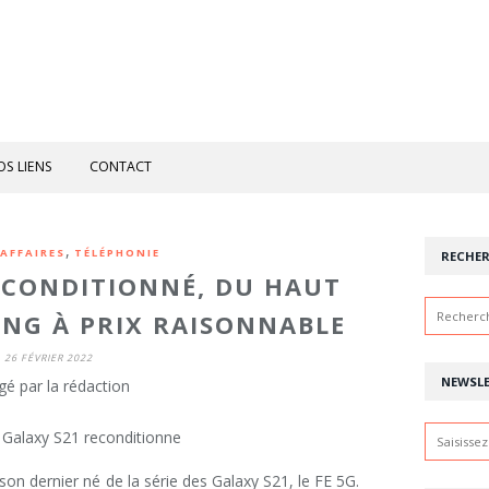
OS LIENS
CONTACT
,
AFFAIRES
TÉLÉPHONIE
RECHE
ECONDITIONNÉ, DU HAUT
NG À PRIX RAISONNABLE
26 FÉVRIER 2022
NEWSL
gé par la rédaction
on dernier né de la série des Galaxy S21, le FE 5G.