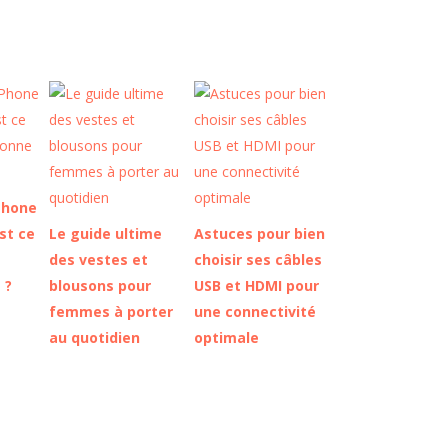
Phone
est ce
Le guide ultime
Astuces pour bien
des vestes et
choisir ses câbles
 ?
blousons pour
USB et HDMI pour
femmes à porter
une connectivité
au quotidien
optimale