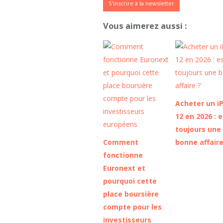
S'inscrire à la newsletter
Vous aimerez aussi :
Acheter un i
12 en 2026 : 
toujours une
Comment
bonne affaire
fonctionne
Euronext et
pourquoi cette
place boursière
compte pour les
investisseurs